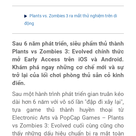
Plants vs. Zombies 3 ra mắt thử nghiệm trên di
động
Sau 6 năm phát triển, siêu phẩm thủ thành
Plants vs Zombies 3: Evolved chính thức
mở Early Access trên iOS và Android.
Khám phá ngay những cơ chế mới và sự
trở lại của lối chơi phòng thủ sân cỏ kinh
điển.
Sau một hành trình phát triển gian truân kéo
dài hơn 6 năm với vô số lần "đập đi xây lại",
tựa game thủ thành huyền thoại từ
Electronic Arts và PopCap Games – Plants
vs Zombies 3: Evolved cuối cùng cũng cho
thấy những dấu hiệu chuẩn bị ra mắt toàn