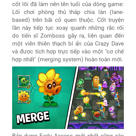
cốt lõi đã làm nên tên tuổi của dòng game:
Lối chơi phòng thủ tháp chia làn (lane-
based) trên bãi cỏ quen thuộc. Cốt truyện
lần này tiếp tục xoay quanh những rắc rối
do tiến sĩ Zomboss gây ra, liên quan đến
một viên thiên thạch bí ẩn của Crazy Dave
và được tích hợp trực tiếp vào một "cơ chế
hợp nhất" (merging system) hoàn toàn mới.
Bản dựng Early Access mới nhất cũng xác