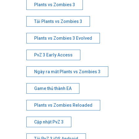
Plants vs Zombies 3
Tải Plants vs Zombies 3
Plants vs Zombies 3 Evolved
PvZ 3 Early Access
Ngày ra mắt Plants vs Zombies 3
Game thủ thành EA
Plants vs Zombies Reloaded
Cập nhật PvZ 3
Tải PvZ 3 iOS Android