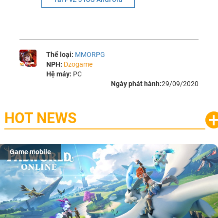
Thể loại:
MMORPG
NPH:
Dzogame
Hệ máy:
PC
Ngày phát hành:
29/09/2020
HOT NEWS
Game mobile