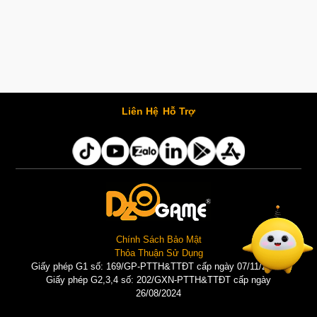
Liên Hệ
Hỗ Trợ
Chính Sách Bảo Mật
Thỏa Thuận Sử Dụng
Giấy phép G1 số: 169/GP-PTTH&TTĐT cấp ngày 07/11/2025 |
Giấy phép G2,3,4 số: 202/GXN-PTTH&TTĐT cấp ngày
26/08/2024