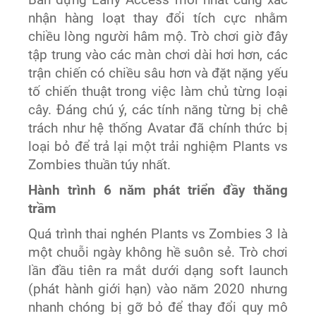
nhận hàng loạt thay đổi tích cực nhằm
chiều lòng người hâm mộ. Trò chơi giờ đây
tập trung vào các màn chơi dài hơi hơn, các
trận chiến có chiều sâu hơn và đặt nặng yếu
tố chiến thuật trong việc làm chủ từng loại
cây. Đáng chú ý, các tính năng từng bị chê
trách như hệ thống Avatar đã chính thức bị
loại bỏ để trả lại một trải nghiệm Plants vs
Zombies thuần túy nhất.
Hành trình 6 năm phát triển đầy thăng
trầm
Quá trình thai nghén Plants vs Zombies 3 là
một chuỗi ngày không hề suôn sẻ. Trò chơi
lần đầu tiên ra mắt dưới dạng soft launch
(phát hành giới hạn) vào năm 2020 nhưng
nhanh chóng bị gỡ bỏ để thay đổi quy mô