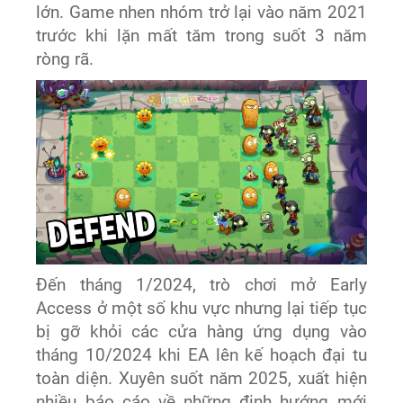
lớn. Game nhen nhóm trở lại vào năm 2021
trước khi lặn mất tăm trong suốt 3 năm
ròng rã.
Đến tháng 1/2024, trò chơi mở Early
Access ở một số khu vực nhưng lại tiếp tục
bị gỡ khỏi các cửa hàng ứng dụng vào
tháng 10/2024 khi EA lên kế hoạch đại tu
toàn diện. Xuyên suốt năm 2025, xuất hiện
nhiều báo cáo về những định hướng mới