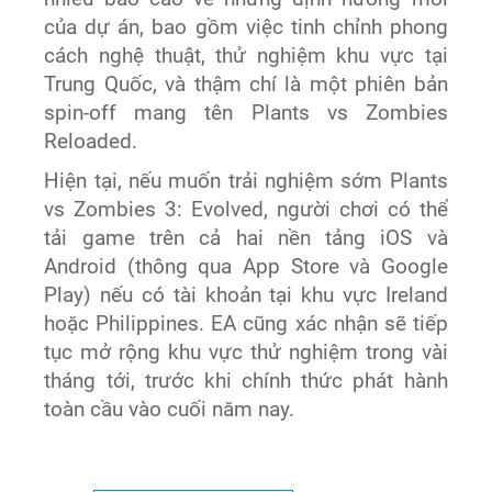
của dự án, bao gồm việc tinh chỉnh phong
cách nghệ thuật, thử nghiệm khu vực tại
Trung Quốc, và thậm chí là một phiên bản
spin-off mang tên Plants vs Zombies
Reloaded.
Hiện tại, nếu muốn trải nghiệm sớm Plants
vs Zombies 3: Evolved, người chơi có thể
tải game trên cả hai nền tảng iOS và
Android (thông qua App Store và Google
Play) nếu có tài khoản tại khu vực Ireland
hoặc Philippines. EA cũng xác nhận sẽ tiếp
tục mở rộng khu vực thử nghiệm trong vài
tháng tới, trước khi chính thức phát hành
toàn cầu vào cuối năm nay.