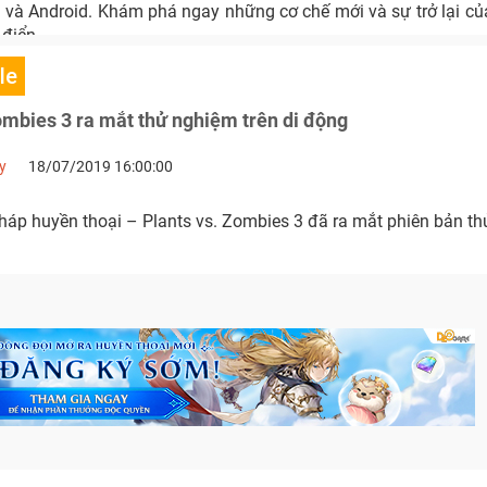
 và Android. Khám phá ngay những cơ chế mới và sự trở lại củ
 điển.
le
ombies 3 ra mắt thử nghiệm trên di động
y
18/07/2019 16:00:00
háp huyền thoại – Plants vs. Zombies 3 đã ra mắt phiên bản th