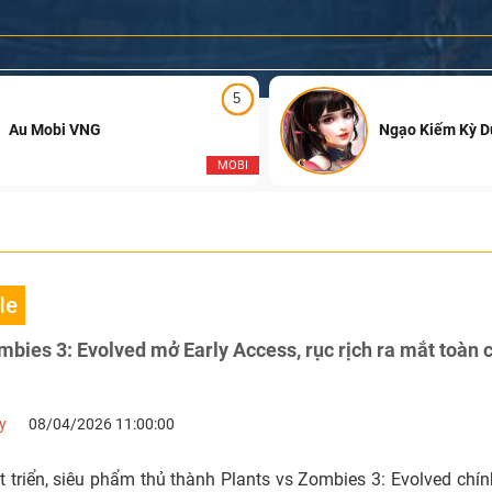
5
Au Mobi VNG
Ngạo Kiếm Kỳ 
MOBI
le
mbies 3: Evolved mở Early Access, rục rịch ra mắt toàn
y
08/04/2026 11:00:00
 triển, siêu phẩm thủ thành Plants vs Zombies 3: Evolved chín