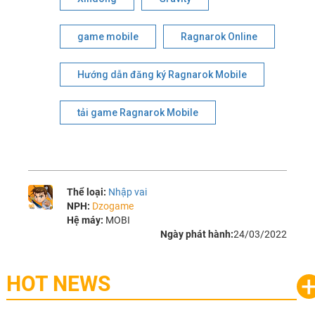
game mobile
Ragnarok Online
Hướng dẫn đăng ký Ragnarok Mobile
tải game Ragnarok Mobile
Thể loại:
Nhập vai
NPH:
Dzogame
Hệ máy:
MOBI
Ngày phát hành:
24/03/2022
HOT NEWS