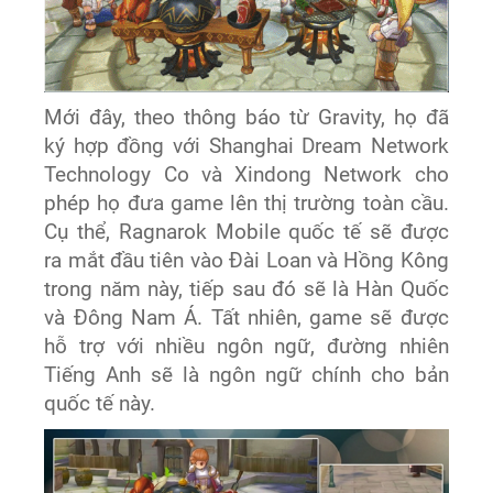
Mới đây, theo thông báo từ Gravity, họ đã
ký hợp đồng với Shanghai Dream Network
Technology Co và Xindong Network cho
phép họ đưa game lên thị trường toàn cầu.
Cụ thể, Ragnarok Mobile quốc tế sẽ được
ra mắt đầu tiên vào Đài Loan và Hồng Kông
trong năm này, tiếp sau đó sẽ là Hàn Quốc
và Đông Nam Á. Tất nhiên, game sẽ được
hỗ trợ với nhiều ngôn ngữ, đường nhiên
Tiếng Anh sẽ là ngôn ngữ chính cho bản
quốc tế này.