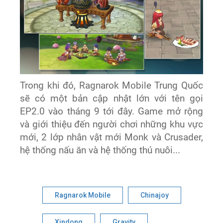
Trong khi đó, Ragnarok Mobile Trung Quốc
sẽ có một bản cập nhật lớn với tên gọi
EP2.0 vào tháng 9 tới đây. Game mở rộng
và giới thiệu đến người chơi những khu vực
mới, 2 lớp nhân vật mới
Monk và Crusader,
hệ thống nấu ăn và hệ thống thú nuôi...
Ragnarok Mobile
Chinajoy
Xindong
Gravity