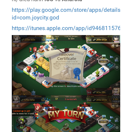
https://play.google.com/store/apps/details?
id=com.joycity.god
https://itunes.apple.com/app/id946811576