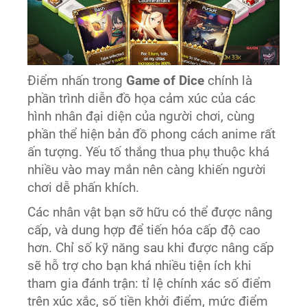
Điểm nhấn trong
Game of Dice
chính là
phần trình diễn đồ họa cảm xúc của các
hình nhân đại diện của người chơi, cùng
phần thể hiện bản đồ phong cách anime rất
ấn tượng. Yếu tố thắng thua phụ thuộc khá
nhiều vào may mắn nên càng khiến người
chơi dễ phấn khích.
Các nhân vật bạn sỡ hữu có thể được nâng
cấp, và dung hợp để tiến hóa cấp độ cao
hơn. Chỉ số kỹ năng sau khi được nâng cấp
sẽ hỗ trợ cho bạn khá nhiều tiện ích khi
tham gia đánh trận: tỉ lệ chính xác số điểm
trên xúc xắc, số tiền khởi điểm, mức điểm