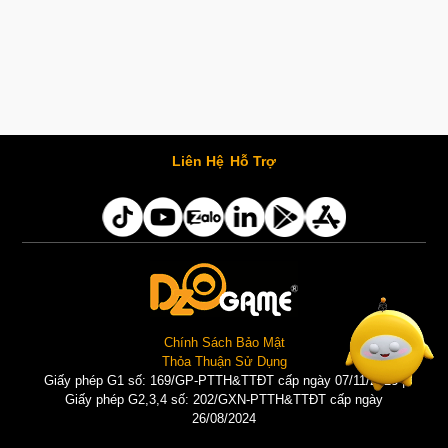
Liên Hệ
Hỗ Trợ
Chính Sách Bảo Mật
Thỏa Thuận Sử Dụng
Giấy phép G1 số: 169/GP-PTTH&TTĐT cấp ngày 07/11/2025 |
Giấy phép G2,3,4 số: 202/GXN-PTTH&TTĐT cấp ngày
26/08/2024