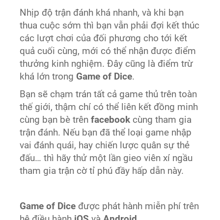
Nhịp độ trận đánh khá nhanh, và khi bạn
thua cuộc sớm thì bạn vẫn phải đợi kết thúc
các lượt chơi của đối phương cho tới kết
quả cuối cùng, mới có thể nhận được điểm
thưởng kinh nghiệm. Đây cũng là điểm trừ
khá lớn trong
Game of Dice
.
Bạn sẽ chạm trán tất cả game thủ trên toàn
thế giới, thậm chí có thể liên kết đồng minh
cùng bạn bè trên
facebook
cùng tham gia
trận đánh. Nếu bạn đã thể loại game nhập
vai đánh quái, hay chiến lược quân sự thẻ
đấu… thì hãy thử một lần gieo viên xí ngầu
tham gia trận cờ tỉ phú đầy hấp dẫn này.
Game of Dice
được phát hành miễn phí trên
hệ điều hành
iOS
và
Android