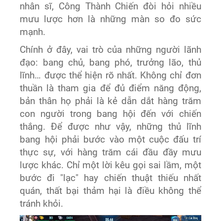
nhân sĩ, Công Thành Chiến đòi hỏi nhiều
mưu lược hơn là những màn so đo sức
mạnh.
Chính ở đây, vai trò của những người lãnh
đạo: bang chủ, bang phó, trưởng lão, thủ
lĩnh… được thể hiện rõ nhất. Không chỉ đơn
thuần là tham gia để đủ điểm năng động,
bản thân họ phải là kẻ dẫn dắt hàng trăm
con người trong bang hội đến với chiến
thắng. Để được như vậy, những thủ lĩnh
bang hội phải bước vào một cuộc đấu trí
thực sự, với hàng trăm cái đầu đầy mưu
lược khác. Chỉ một lời kêu gọi sai lầm, một
bước đi "lạc" hay chiến thuật thiếu nhất
quán, thất bại thảm hại là điều không thể
tránh khỏi.