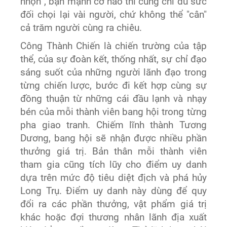
nhọn”, bạn mạnh cỡ nào thì cũng chỉ đủ sức
đối chọi lại vài người, chứ không thể "cân"
cả trăm người cùng ra chiêu.
Công Thành Chiến là chiến trường của tập
thể, của sự đoàn kết, thống nhất, sự chỉ đạo
sáng suốt của những người lãnh đạo trong
từng chiến lược, bước đi kết hợp cùng sự
đồng thuận từ những cái đầu lạnh và nhạy
bén của mỗi thành viên bang hội trong từng
pha giao tranh. Chiếm lĩnh thành Tương
Dương, bang hội sẽ nhận được nhiều phần
thưởng giá trị. Bản thân mỗi thành viên
tham gia cũng tích lũy cho điểm uy danh
dựa trên mức độ tiêu diệt địch và phá hủy
Long Trụ. Điểm uy danh này dùng để quy
đổi ra các phần thưởng, vật phẩm giá trị
khác hoặc đợi thương nhân lãnh địa xuất