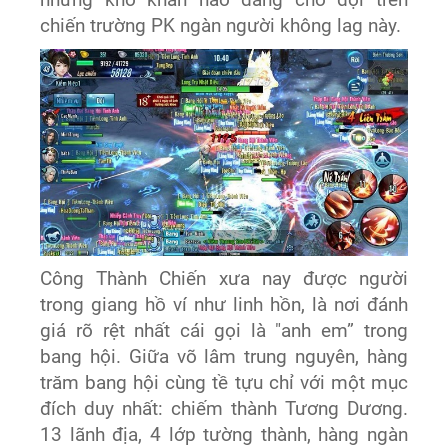
những khó khăn nào đang chờ đợi trên
chiến trường PK ngàn người không lag này.
Công Thành Chiến xưa nay được người
trong giang hồ ví như linh hồn, là nơi đánh
giá rõ rệt nhất cái gọi là "anh em” trong
bang hội. Giữa võ lâm trung nguyên, hàng
trăm bang hội cùng tề tựu chỉ với một mục
đích duy nhất: chiếm thành Tương Dương.
13 lãnh địa, 4 lớp tường thành, hàng ngàn