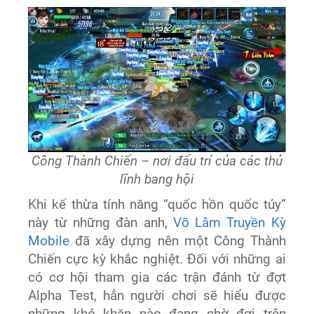
Công Thành Chiến – nơi đấu trí của các thủ
lĩnh bang hội
Khi kế thừa tính năng “quốc hồn quốc túy”
này từ những đàn anh,
Võ Lâm Truyền Kỳ
Mobile
đã xây dựng nên một Công Thành
Chiến cực kỳ khắc nghiệt. Đối với những ai
có cơ hội tham gia các trận đánh từ đợt
Alpha Test, hẳn người chơi sẽ hiểu được