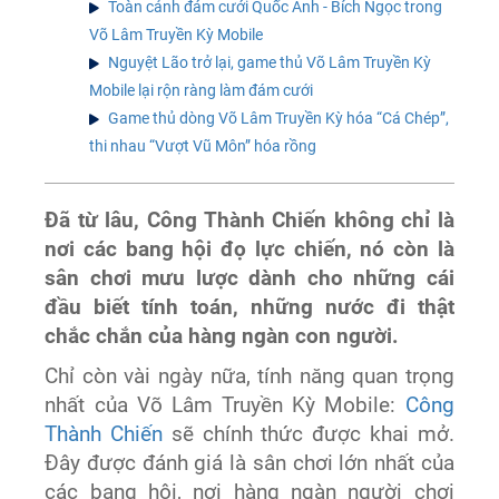
Toàn cảnh đám cưới Quốc Anh - Bích Ngọc trong
Võ Lâm Truyền Kỳ Mobile
Nguyệt Lão trở lại, game thủ Võ Lâm Truyền Kỳ
Mobile lại rộn ràng làm đám cưới
Game thủ dòng Võ Lâm Truyền Kỳ hóa “Cá Chép”,
thi nhau “Vượt Vũ Môn” hóa rồng
Đã từ lâu, Công Thành Chiến không chỉ là
nơi các bang hội đọ lực chiến, nó còn là
sân chơi mưu lược dành cho những cái
đầu biết tính toán, những nước đi thật
chắc chắn của hàng ngàn con người.
Chỉ còn vài ngày nữa, tính năng quan trọng
nhất của Võ Lâm Truyền Kỳ Mobile:
Công
Thành Chiến
sẽ chính thức được khai mở.
Đây được đánh giá là sân chơi lớn nhất của
các bang hội, nơi hàng ngàn người chơi