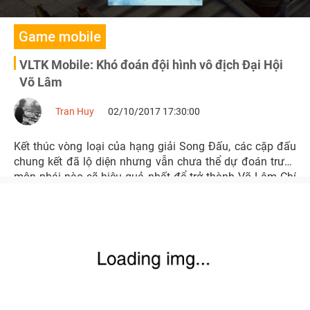
Game mobile
VLTK Mobile: Khó đoán đội hình vô địch Đại Hội
Võ Lâm
Tran Huy
02/10/2017 17:30:00
Kết thúc vòng loại của hạng giải Song Đấu, các cặp đấu
chung kết đã lộ diện nhưng vẫn chưa thể dự đoán trước
môn phái nào sẽ hiệu quả nhất để trở thành Võ Lâm Chí
Tôn.