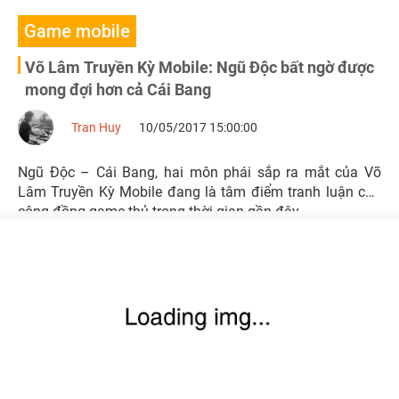
Game mobile
Võ Lâm Truyền Kỳ Mobile: Ngũ Độc bất ngờ được
mong đợi hơn cả Cái Bang
Tran Huy
10/05/2017 15:00:00
Ngũ Độc – Cái Bang, hai môn phái sắp ra mắt của Võ
Lâm Truyền Kỳ Mobile đang là tâm điểm tranh luận của
cộng đồng game thủ trong thời gian gần đây.