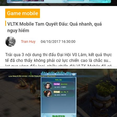
Game mobile
VLTK Mobile Tam Quyết Đấu: Quá nhanh, quá
nguy hiểm
Tran Huy
04/10/2017 16:30:00
Trải qua 3 nội dung thi đấu Đại Hội Võ Lâm, kết quả thực
tế đã cho thấy không phải cứ lực chiến cao là chắc suất
lọt qua vòng đấu loại, nhiều chiến đội VLTK Mobile đã có
thể lọt vào vòng trong dựa vào kỹ thuật của chính mình.