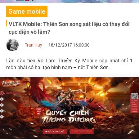
Game mobile
VLTK Mobile: Thiên Sơn song sát liệu có thay đổi
cục diện võ lâm?
Tran Huy
18/12/2017 16:00:00
Lần đầu tiên Võ Lâm Truyền Kỳ Mobile cập nhật chỉ 1
môn phái có hai tạo hình nam – nữ: Thiên Sơn.