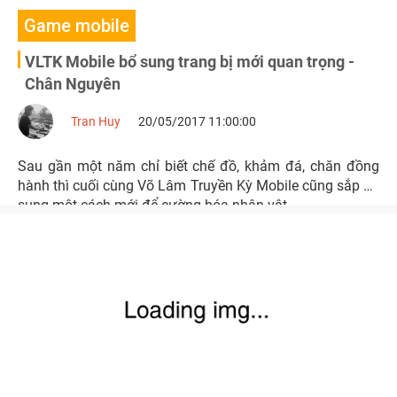
Game mobile
VLTK Mobile bổ sung trang bị mới quan trọng -
Chân Nguyên
Tran Huy
20/05/2017 11:00:00
Sau gần một năm chỉ biết chế đồ, khảm đá, chăn đồng
hành thì cuối cùng Võ Lâm Truyền Kỳ Mobile cũng sắp bổ
sung một cách mới để cường hóa nhân vật.