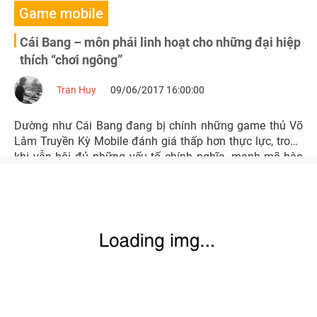
Game mobile
Cái Bang – môn phái linh hoạt cho những đại hiệp
thích “chơi ngông”
Tran Huy
09/06/2017 16:00:00
Dường như Cái Bang đang bị chính những game thủ Võ
Lâm Truyền Kỳ Mobile đánh giá thấp hơn thực lực, trong
khi vẫn hội đủ những yếu tố chính nghĩa, mạnh mẽ hào
sảng của đệ nhất môn phái chốn giang hồ.