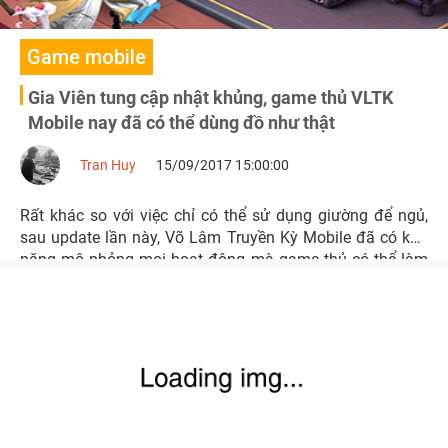
Game mobile
Gia Viên tung cập nhật khủng, game thủ VLTK
Mobile nay đã có thể dùng đồ như thật
Tran Huy
15/09/2017 15:00:00
Rất khác so với việc chỉ có thể sử dụng giường để ngủ,
sau update lần này, Võ Lâm Truyền Kỳ Mobile đã có khả
năng mô phỏng mọi hoạt động mà game thủ có thể làm
trong nhà của mình.