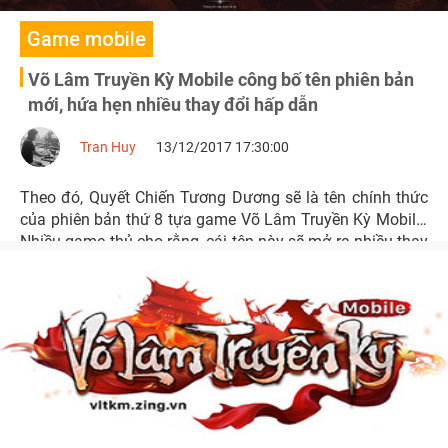
Game mobile
Võ Lâm Truyền Kỳ Mobile công bố tên phiên bản
mới, hứa hẹn nhiều thay đổi hấp dẫn
Tran Huy
13/12/2017 17:30:00
Theo đó, Quyết Chiến Tương Dương sẽ là tên chính thức
của phiên bản thứ 8 tựa game Võ Lâm Truyền Kỳ Mobile.
Nhiều game thủ cho rằng, cái tên này sẽ mở ra nhiều thay
đổi ở thành Tương Dương.