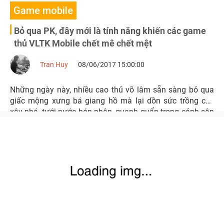
Game mobile
Bỏ qua PK, đây mới là tính năng khiến các game
thủ VLTK Mobile chết mê chết mệt
Tran Huy
08/06/2017 15:00:00
Những ngày này, nhiều cao thủ võ lâm sẵn sàng bỏ qua
giấc mộng xưng bá giang hồ mà lại dồn sức trồng cây
xây nhá, tưới nước bón phân, quanh quẩn trong cảnh sân
vườn thơ mộng