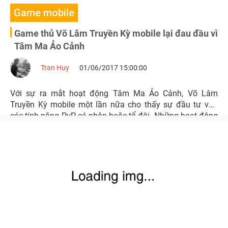
Game mobile
Game thủ Võ Lâm Truyền Kỳ mobile lại đau đầu vì
Tâm Ma Ảo Cảnh
Tran Huy
01/06/2017 15:00:00
Với sự ra mắt hoạt động Tâm Ma Ảo Cảnh, Võ Lâm
Truyền Kỳ mobile một lần nữa cho thấy sự đầu tư vào
các tính năng PvP cá nhân hoặc tổ đội. Những hoạt động
PK hấp dẫn luôn là điểm mấu chốt để giữ chân người
chơi trong game.