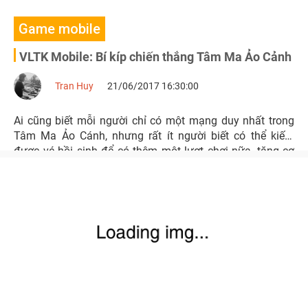
Game mobile
VLTK Mobile: Bí kíp chiến thắng Tâm Ma Ảo Cảnh
Tran Huy
21/06/2017 16:30:00
Ai cũng biết mỗi người chỉ có một mạng duy nhất trong
Tâm Ma Ảo Cánh, nhưng rất ít người biết có thể kiếm
được vé hồi sinh để có thêm một lượt chơi nữa, tăng cơ
hội chiến thắng trong hoạt động này.