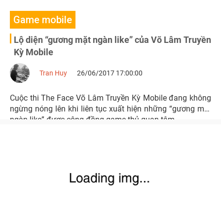
Game mobile
Lộ diện “gương mặt ngàn like” của Võ Lâm Truyền
Kỳ Mobile
Tran Huy
26/06/2017 17:00:00
Cuộc thi The Face Võ Lâm Truyền Kỳ Mobile đang không
ngừng nóng lên khi liên tục xuất hiện những “gương mặt
ngàn like” được cộng đồng game thủ quan tâm.