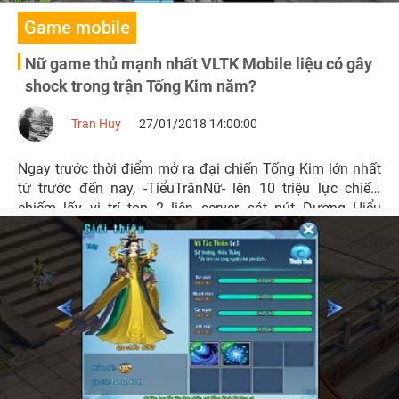
Game mobile
Nữ game thủ mạnh nhất VLTK Mobile liệu có gây
shock trong trận Tống Kim năm?
Tran Huy
27/01/2018 14:00:00
Ngay trước thời điểm mở ra đại chiến Tống Kim lớn nhất
từ trước đến nay, -TiểuTrânNữ- lên 10 triệu lực chiến,
chiếm lấy vị trí top 2 liên server, sát nút Dương Hiểu
Phàm.