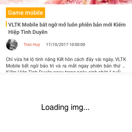
Game mobile
VLTK Mobile bất ngờ mở luôn phiên bản mới Kiếm
Hiệp Tình Duyên
Tran Huy
17/10/2017 10:00:00
Chỉ vừa hé lộ tính năng Kết hôn cách đây vài ngày, VLTK
Mobile bất ngờ bảo trì và ra mắt ngay phiên bản thứ 7:
Kiếm Hiệp Tình Duyên ngay trong ngày sinh nhật 1 tuổi.