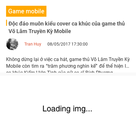
Game mobile
Độc đáo muôn kiểu cover ca khúc của game thủ
Võ Lâm Truyền Kỳ Mobile
Tran Huy
08/05/2017 17:30:00
Không dừng lại ở việc ca hát, game thủ Võ Lâm Truyền Kỳ
Mobile còn tìm ra “trăm phương nghìn kế” để thể hiện lại
ca khúc Kiếm Hiệp Tình của nữ ca sĩ Bích Phương.