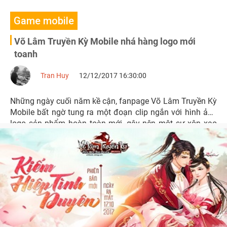
Game mobile
Võ Lâm Truyền Kỳ Mobile nhá hàng logo mới
toanh
Tran Huy
12/12/2017 16:30:00
Những ngày cuối năm kề cận, fanpage Võ Lâm Truyền Kỳ
Mobile bất ngờ tung ra một đoạn clip ngắn với hình ảnh
logo sản phẩm hoàn toàn mới, gây nên một sự xôn xao
không nhỏ trong cộng đồng game thủ.