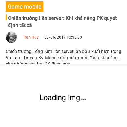
Game mobile
Chiến trường liên server: Khi khả năng PK quyết
định tất cả
Tran Huy
03/06/2017 10:30:00
Chiến trường Tống Kim liên server lần đầu xuất hiện trong
Võ Lâm Truyền Kỳ Mobile đã mở ra một “sân khấu” mới
cho những cao thủ PK đích thực.