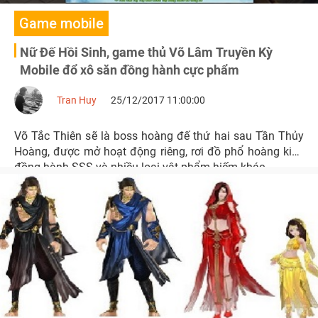
Game mobile
Nữ Đế Hồi Sinh, game thủ Võ Lâm Truyền Kỳ
Mobile đổ xô săn đồng hành cực phẩm
Tran Huy
25/12/2017 11:00:00
Võ Tắc Thiên sẽ là boss hoàng đế thứ hai sau Tần Thủy
Hoàng, được mở hoạt động riêng, rơi đồ phổ hoàng kim,
đồng hành SSS và nhiều loại vật phẩm hiếm khác.