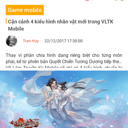
Game mobile
Cận cảnh 4 kiểu hình nhân vật mới trong VLTK
Mobile
Tran Huy
22/12/2017 17:30:00
Thay vì phân chia hình dạng riêng biệt cho từng môn
phái, kể từ phiên bản Quyết Chiến Tương Dương tiếp theo,
Võ Lâm Truyền Kỳ Mobile sẽ chỉ có 4 kiểu hình, chuẩn bị
sẵn sàng để có thêm nhiều phái hơn nữa.