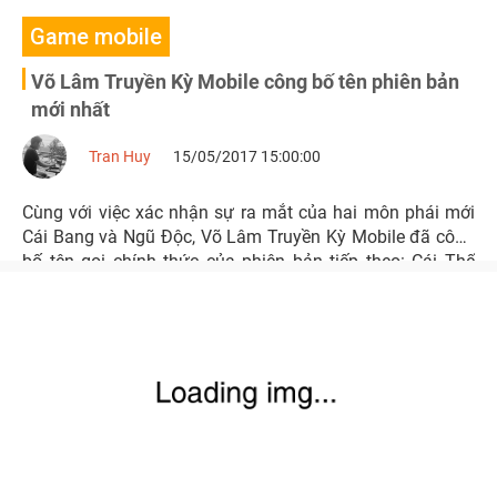
Game mobile
Võ Lâm Truyền Kỳ Mobile công bố tên phiên bản
mới nhất
Tran Huy
15/05/2017 15:00:00
Cùng với việc xác nhận sự ra mắt của hai môn phái mới
Cái Bang và Ngũ Độc, Võ Lâm Truyền Kỳ Mobile đã công
bố tên gọi chính thức của phiên bản tiếp theo: Cái Thế
Độc Tôn.