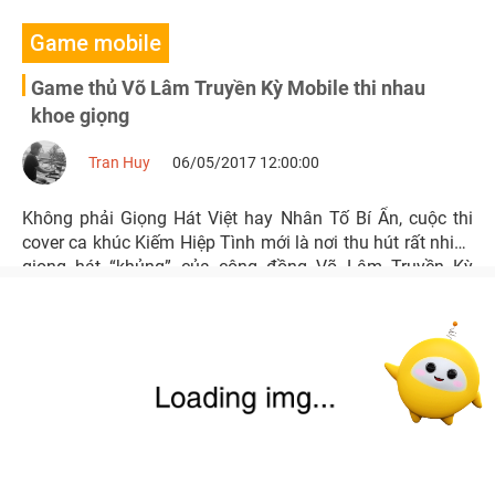
Game mobile
Game thủ Võ Lâm Truyền Kỳ Mobile thi nhau
khoe giọng
Tran Huy
06/05/2017 12:00:00
Không phải Giọng Hát Việt hay Nhân Tố Bí Ẩn, cuộc thi
cover ca khúc Kiếm Hiệp Tình mới là nơi thu hút rất nhiều
giọng hát “khủng” của cộng đồng Võ Lâm Truyền Kỳ
Mobile.