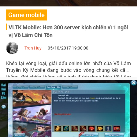
Game mobile
VLTK Mobile: Hơn 300 server kịch chiến vì 1 ngôi
vị Võ Lâm Chí Tôn
Tran Huy
05/10/2017 19:00:00
Khép lại vòng loại, giải đấu online lớn nhất của Võ Lâm
Truyền Kỳ Mobile đang bước vào vòng chung kết căng
thẳng, đội chiến thắng sẽ giành được danh hiệu Võ Lâm
Chí Tôn trong vòng 1 năm.