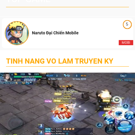
5
Naruto Đại Chiến Mobile
MOBI
TINH NANG VO LAM TRUYEN KY