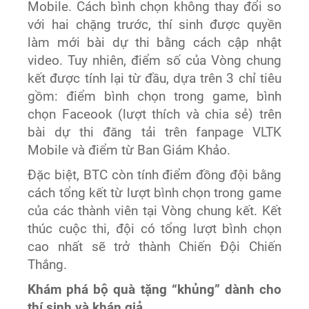
Mobile. Cách bình chọn không thay đổi so
với hai chặng trước, thí sinh được quyền
làm mới bài dự thi bằng cách cập nhật
video. Tuy nhiên, điểm số của Vòng chung
kết được tính lại từ đầu, dựa trên 3 chỉ tiêu
gồm: điểm bình chọn trong game, bình
chọn Faceook (lượt thích và chia sẻ) trên
bài dự thi đăng tải trên fanpage VLTK
Mobile và điểm từ Ban Giám Khảo.
Đặc biệt, BTC còn tính điểm đồng đội bằng
cách tổng kết từ lượt bình chọn trong game
của các thành viên tại Vòng chung kết. Kết
thúc cuộc thi, đội có tổng lượt bình chọn
cao nhất sẽ trở thành Chiến Đội Chiến
Thắng.
Khám phá bộ quà tặng “khủng” dành cho
thí sinh và khán giả