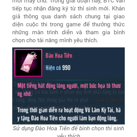
mỗi máy chủ. Trong giai đoạn này, BTC vẫn
tiếp tục nhận đăng ký từ thí sinh mới. Khán
giả thông qua danh sách chung tại giao
diện cuộc thi trong game để thưởng thức
những màn trình diễn và tham gia bình
chọn cho tài năng mình yêu thích.
Sử dụng Đào Hoa Tiên để bình chọn thí sinh
yêu thích