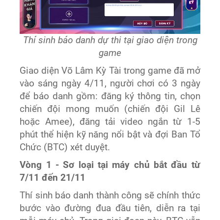
Thí sinh báo danh dự thi tại giao diện trong
game
Giao diện Võ Lâm Kỳ Tài trong game đã mở
vào sáng ngày 4/11, người chơi có 3 ngày
để báo danh gồm: đăng ký thông tin, chọn
chiến đội mong muốn (chiến đội Gil Lê
hoặc Amee), đăng tải video ngắn từ 1-5
phút thể hiện kỹ năng nổi bật và đợi Ban Tổ
Chức (BTC) xét duyệt.
Vòng 1 - Sơ loại tại máy chủ bắt đầu từ
7/11 đến 21/11
Thí sinh báo danh thành công sẽ chính thức
bước vào đường đua đầu tiên, diễn ra tại