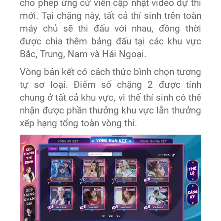
cho phép ứng cử viên cập nhật video dự thi
mới. Tại chặng này, tất cả thí sinh trên toàn
máy chủ sẽ thi đấu với nhau, đồng thời
được chia thêm bảng đấu tại các khu vực
Bắc, Trung, Nam và Hải Ngoại.
Vòng bán kết có cách thức bình chọn tương
tự sơ loại. Điểm số chặng 2 được tính
chung ở tất cả khu vực, vì thế thí sinh có thể
nhận được phần thưởng khu vực lẫn thưởng
xếp hạng tổng toàn vòng thi.