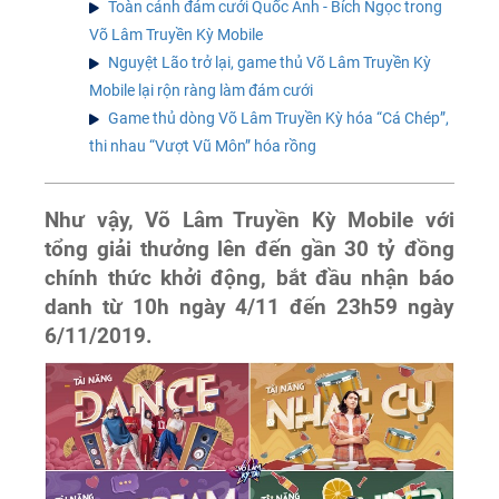
Toàn cảnh đám cưới Quốc Anh - Bích Ngọc trong
Võ Lâm Truyền Kỳ Mobile
Nguyệt Lão trở lại, game thủ Võ Lâm Truyền Kỳ
Mobile lại rộn ràng làm đám cưới
Game thủ dòng Võ Lâm Truyền Kỳ hóa “Cá Chép”,
thi nhau “Vượt Vũ Môn” hóa rồng
Như vậy, Võ Lâm Truyền Kỳ Mobile với
tổng giải thưởng lên đến gần 30 tỷ đồng
chính thức khởi động, bắt đầu nhận báo
danh từ 10h ngày 4/11 đến 23h59 ngày
6/11/2019.