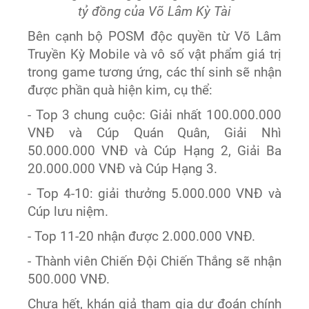
tỷ đồng của Võ Lâm Kỳ Tài
Bên cạnh bộ POSM độc quyền từ Võ Lâm
Truyền Kỳ Mobile và vô số vật phẩm giá trị
trong game tương ứng, các thí sinh sẽ nhận
được phần quà hiện kim, cụ thể:
- Top 3 chung cuộc: Giải nhất 100.000.000
VNĐ và Cúp Quán Quân, Giải Nhì
50.000.000 VNĐ và Cúp Hạng 2, Giải Ba
20.000.000 VNĐ và Cúp Hạng 3.
- Top 4-10: giải thưởng 5.000.000 VNĐ và
Cúp lưu niệm.
- Top 11-20 nhận được 2.000.000 VNĐ.
- Thành viên Chiến Đội Chiến Thắng sẽ nhận
500.000 VNĐ.
Chưa hết, khán giả tham gia dự đoán chính