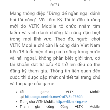
6/11
Mang thông điệp “Đừng để ngần ngại đánh
bại tài năng”, Võ Lâm Kỳ Tài là đấu trường
mới do VLTK Mobile tổ chức nhằm tìm
kiếm và vinh danh những tài năng đặc biệt
trong mọi lĩnh vực. Theo đó, người chơi
VLTK Mobile chỉ cần là công dân Việt Nam
trên 18 tuổi hiện đang sinh sống trong nước
và hải ngoại, không phân biệt giới tính, có
tài khoản đạt từ cấp 40 trở lên đều có thể
đăng ký tham gia. Thông tin liên quan đến
cuộc thi được cập nhật chi tiết tại trang chủ
và fanpage của game.
Tải game VLTK Mobile
tại:
https://go.onelink.me/Cvd7/3b2760fd
Trang chủ VLTK Mobile:
http://vltkm.zing.vn/
Tham gia cộng đồng VLTK Mobile: