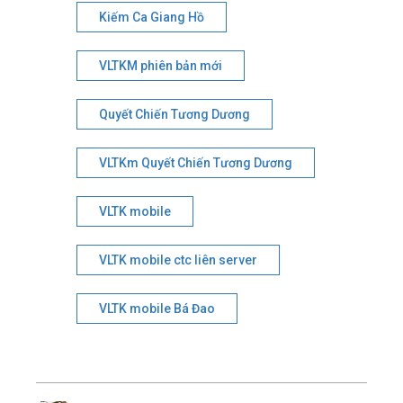
Kiếm Ca Giang Hồ
VLTKM phiên bản mới
Quyết Chiến Tương Dương
VLTKm Quyết Chiến Tương Dương
VLTK mobile
VLTK mobile ctc liên server
VLTK mobile Bá Đao