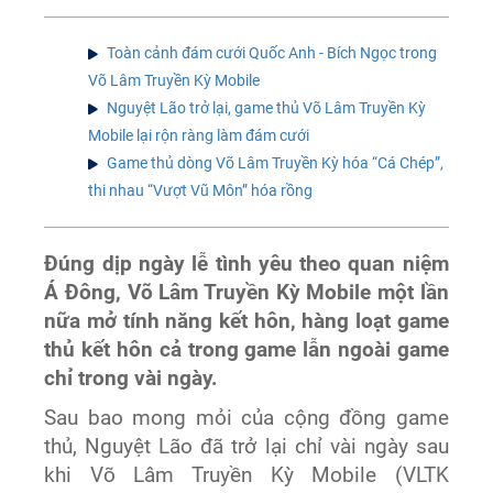
Toàn cảnh đám cưới Quốc Anh - Bích Ngọc trong
Võ Lâm Truyền Kỳ Mobile
Nguyệt Lão trở lại, game thủ Võ Lâm Truyền Kỳ
Mobile lại rộn ràng làm đám cưới
Game thủ dòng Võ Lâm Truyền Kỳ hóa “Cá Chép”,
thi nhau “Vượt Vũ Môn” hóa rồng
Đúng dịp ngày lễ tình yêu theo quan niệm
Á Đông, Võ Lâm Truyền Kỳ Mobile một lần
nữa mở tính năng kết hôn, hàng loạt game
thủ kết hôn cả trong game lẫn ngoài game
chỉ trong vài ngày.
Sau bao mong mỏi của cộng đồng game
thủ, Nguyệt Lão đã trở lại chỉ vài ngày sau
khi Võ Lâm Truyền Kỳ Mobile (VLTK