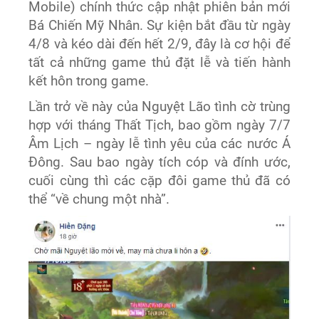
Mobile) chính thức cập nhật phiên bản mới
Bá Chiến Mỹ Nhân. Sự kiện bắt đầu từ ngày
4/8 và kéo dài đến hết 2/9, đây là cơ hội để
tất cả những game thủ đặt lễ và tiến hành
kết hôn trong game.
Lần trở về này của Nguyệt Lão tình cờ trùng
hợp với tháng Thất Tịch, bao gồm ngày 7/7
Âm Lịch – ngày lễ tình yêu của các nước Á
Đông. Sau bao ngày tích cóp và đính ước,
cuối cùng thì các cặp đôi game thủ đã có
thể “về chung một nhà”.