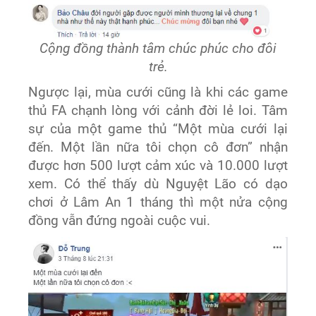
Cộng đồng thành tâm chúc phúc cho đôi
trẻ.
Ngược lại, mùa cưới cũng là khi các game
thủ FA chạnh lòng với cảnh đời lẻ loi. Tâm
sự của một game thủ “Một mùa cưới lại
đến. Một lần nữa tôi chọn cô đơn” nhận
được hơn 500 lượt cảm xúc và 10.000 lượt
xem. Có thể thấy dù Nguyệt Lão có dạo
chơi ở Lâm An 1 tháng thì một nửa cộng
đồng vẫn đứng ngoài cuộc vui.