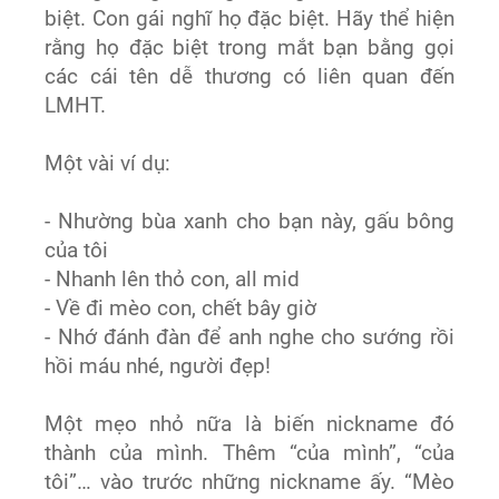
biệt. Con gái nghĩ họ đặc biệt. Hãy thể hiện
rằng họ đặc biệt trong mắt bạn bằng gọi
các cái tên dễ thương có liên quan đến
LMHT.
Một vài ví dụ:
- Nhường bùa xanh cho bạn này, gấu bông
của tôi
- Nhanh lên thỏ con, all mid
- Về đi mèo con, chết bây giờ
- Nhớ đánh đàn để anh nghe cho sướng rồi
hồi máu nhé, người đẹp!
Một mẹo nhỏ nữa là biến nickname đó
thành của mình. Thêm “của mình”, “của
tôi”… vào trước những nickname ấy. “Mèo