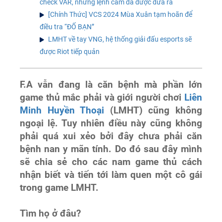
check VAR, những lệnh cấm đã được đưa ra
[Chính Thức] VCS 2024 Mùa Xuân tạm hoãn để
điều tra “ĐỐ BẠN”
LMHT về tay VNG, hệ thống giải đấu esports sẽ
được Riot tiếp quản
F.A vẫn đang là căn bệnh mà phần lớn
game thủ mắc phải và giới người chơi
Liên
Minh Huyền Thoại
(LMHT) cũng không
ngoại lệ. Tuy nhiên điều này cũng không
phải quá xui xẻo bởi đây chưa phải căn
bệnh nan y mãn tính. Do đó sau đây mình
sẽ chia sẻ cho các nam game thủ cách
nhận biết và tiến tới làm quen một cô gái
trong game LMHT.
Tìm họ ở đâu?