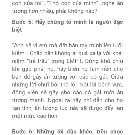
con của tôi”, “Thỏ con của mình”…nghe ấn
tượng hơn nhiều, phải không nào?
Bước 5: Hãy chứng tỏ mình là người đặc
biệt
“Anh sẽ vì em mà đặt bàn tay mình lên lưỡi
kiếm”. Chắc hẳn không ai quá xa lạ với khái
niệm “trẻ trâu” trong LMHT. Đừng khó chịu
khi gặp phải họ, hãy biến họ làm nền cho
bạn để gây ấn tượng với các cô gái. Giữa
những lời chửi bới thô lỗ, một lời bênh vực,
động viên sẽ gây cho các cô gái một ấn
tượng mạnh. Ngoài ra hãy chỉ dẫn cho họ
tận tình, ấn tượng lúc này sẽ được đẩy lên
một mức cao hơn.
Bước 6: Những lời đùa khéo, trêu chọc