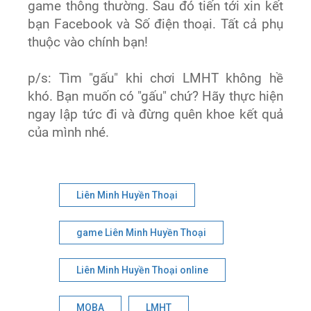
game thông thường. Sau đó tiến tới xin kết
bạn Facebook và Số điện thoại. Tất cả phụ
thuộc vào chính bạn!
p/s: Tìm "gấu" khi chơi LMHT không hề
khó. Bạn muốn có "gấu" chứ? Hãy thực hiện
ngay lập tức đi và đừng quên khoe kết quả
của mình nhé.
Liên Minh Huyền Thoại
game Liên Minh Huyền Thoại
Liên Minh Huyền Thoại online
MOBA
LMHT