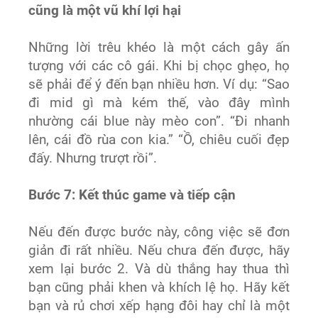
cũng là một vũ khí lợi hại
Những lời trêu khéo là một cách gây ấn
tượng với các cô gái. Khi bị chọc ghẹo, họ
sẽ phải để ý đến bạn nhiều hơn. Ví dụ: “Sao
đi mid gì mà kém thế, vào đây mình
nhường cái blue này mèo con”. “Đi nhanh
lên, cái đồ rùa con kia.” “Ồ, chiêu cuối đẹp
đấy. Nhưng trượt rồi”.
Bước 7: Kết thúc game và tiếp cận
Nếu đến được bước này, công việc sẽ đơn
giản đi rất nhiều. Nếu chưa đến được, hãy
xem lại bước 2. Và dù thắng hay thua thì
bạn cũng phải khen và khích lệ họ. Hãy kết
bạn và rủ chơi xếp hạng đôi hay chỉ là một