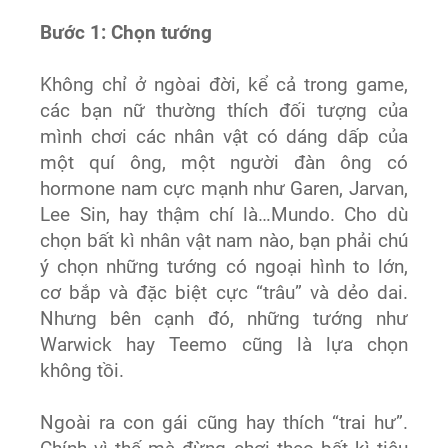
Bước 1: Chọn tướng
Không chỉ ở ngòai đời, kể cả trong game,
các bạn nữ thường thích đối tượng của
mình chơi các nhân vật có dáng dấp của
một quí ông, một người đàn ông có
hormone nam cực mạnh như Garen, Jarvan,
Lee Sin, hay thậm chí là…Mundo. Cho dù
chọn bất kì nhân vật nam nào, bạn phải chú
ý chọn những tướng có ngoại hình to lớn,
cơ bắp và đặc biệt cực “trâu” và dẻo dai.
Nhưng bên cạnh đó, những tướng như
Warwick hay Teemo cũng là lựa chọn
không tồi.
Ngoài ra con gái cũng hay thích “trai hư”.