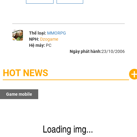
Thể loại:
MMORPG
NPH:
Dzogame
Hệ máy:
PC
Ngày phát hành:
23/10/2006
HOT NEWS
Game mobile