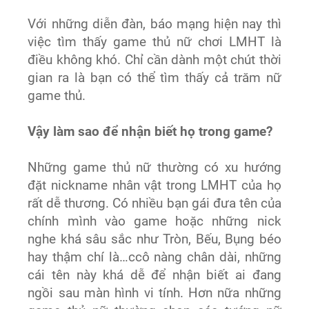
Với những diễn đàn, báo mạng hiện nay thì
việc tìm thấy game thủ nữ chơi LMHT là
điều không khó. Chỉ cần dành một chút thời
gian ra là bạn có thể tìm thấy cả trăm nữ
game thủ.
Vậy làm sao để nhận biết họ trong game?
Những game thủ nữ thường có xu hướng
đặt nickname nhân vật trong LMHT của họ
rất dễ thương. Có nhiều bạn gái đưa tên của
chính mình vào game hoặc những nick
nghe khá sâu sắc như Tròn, Bếu, Bụng béo
hay thậm chí là…ccô nàng chân dài, những
cái tên này khá dễ để nhận biết ai đang
ngồi sau màn hình vi tính. Hơn nữa những