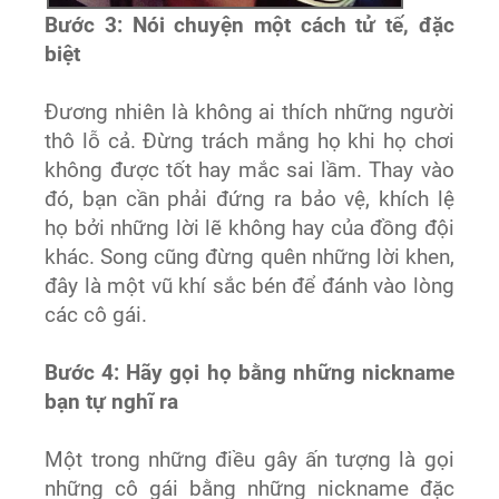
Bước 3: Nói chuyện một cách tử tế, đặc
biệt
Đương nhiên là không ai thích những người
thô lỗ cả. Đừng trách mắng họ khi họ chơi
không được tốt hay mắc sai lầm. Thay vào
đó, bạn cần phải đứng ra bảo vệ, khích lệ
họ bởi những lời lẽ không hay của đồng đội
khác. Song cũng đừng quên những lời khen,
đây là một vũ khí sắc bén để đánh vào lòng
các cô gái.
Bước 4: Hãy gọi họ bằng những nickname
bạn tự nghĩ ra
Một trong những điều gây ấn tượng là gọi
những cô gái bằng những nickname đặc