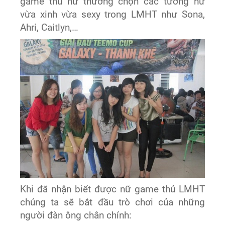
game thủ nữ thường chọn các tướng nữ
vừa xinh vừa sexy trong LMHT như Sona,
Ahri, Caitlyn,…
Khi đã nhận biết được nữ game thủ LMHT
chúng ta sẽ bắt đầu trò chơi của những
người đàn ông chân chính: