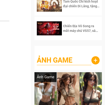
Tam Quốc Chí kích hoạt
đại chiến Di Lăng, tặng
siêu code giá trị dành
cho 100 độc giả đầu
tiên.
Chiến Địa Vô Song ra
mắt máy chủ VS57, sân
chơi đích thực dành cho
dân cày
ẢNH GAME
+
Lala Croft vừa nóng vừa xinh dưới nét vẽ
của AI
Ảnh Game