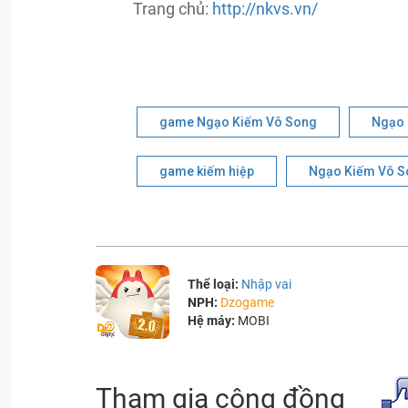
Trang chủ:
http://nkvs.vn/
game Ngạo Kiếm Vô Song
Ngạo 
game kiếm hiệp
Ngạo Kiếm Vô S
Thể loại:
Nhập vai
NPH:
Dzogame
Hệ máy:
MOBI
Tham gia cộng đồng