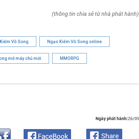
(thông tin chia sẻ từ nhà phát hành)
Kiếm Vô Song
Ngạo Kiếm Vô Song online
ong mở máy chủ mới
MMORPG
Ngày phát hành:
26/0