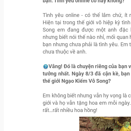
bạn: Tình yêu online có hay không?
Tình yêu online - có thể lắm chứ, ít 
Hiện tại trong thế giới võ hiệp kỳ tì
Song em đang được một anh đặc b
nhưng biết nói thế nào nhỉ, mối quan 
bạn nhưng chưa phải là tình yêu. Em t
chưa thuộc về anh.
Vâng! Đó là chuyện riêng của bạn và
tưởng nhất. Ngày 8/3 đã cận kề, bạn
thế giới Ngạo Kiếm Vô Song?
Em không biết nhưng vẫn hy vọng là có
giới và họ vẫn tặng hoa em mỗi ngày.
rất…rất nhiều hoa hồng!