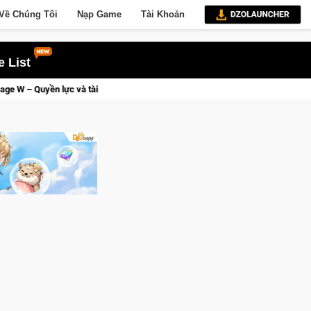
Về Chúng Tôi
Nạp Game
Tài Khoản
 List
về tay kẻ đoạt được Vương Quyền thành Kent sắp tới!
Trial Xt