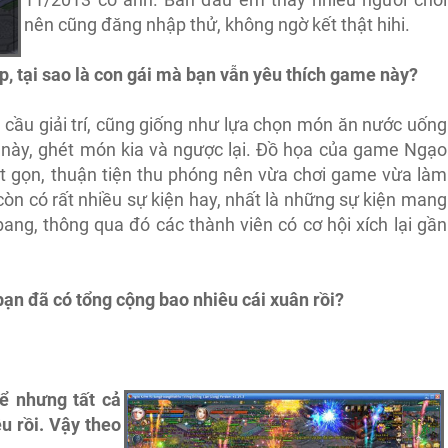
nên cũng đăng nhập thử, không ngờ kết thật hihi.
, tại sao là con gái mà bạn vẫn yêu thích game này?
 cầu giải trí, cũng giống như lựa chọn món ăn nước uống
n này, ghét món kia và ngược lại. Đồ họa của game Ngạo
t gọn, thuận tiện thu phóng nên vừa chơi game vừa làm
còn có rất nhiều sự kiện hay, nhất là những sự kiện mang
 bang, thông qua đó các thành viên có cơ hội xích lại gần
ạn đã có tổng cộng bao nhiêu cái xuân rồi?
hể nhưng tất cả
u rồi. Vậy theo