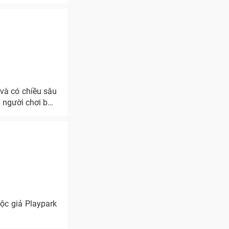
và có chiều sâu
n người chơi băn
ộc giả Playpark