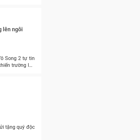
 lên ngôi
ô Song 2 tự tin
hiến trường lớn
ửi tặng quý độc