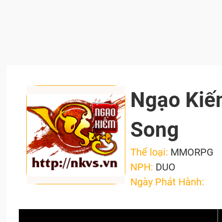
Ngạo Kiế
Song
Thể loại:
MMORPG
NPH:
DUO
Ngày Phát Hành: