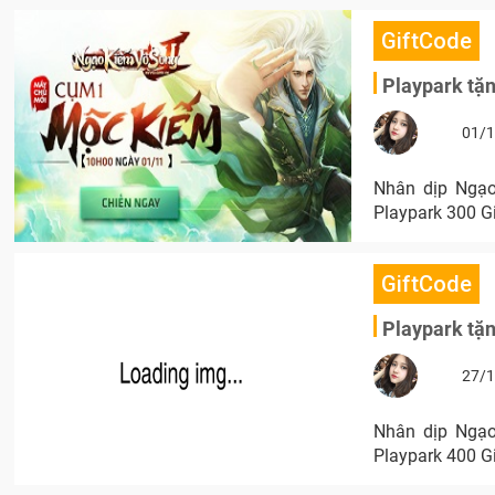
GiftCode
Playpark tặ
01/1
Nhân dịp Ngạo
Playpark 300 G
GiftCode
Playpark tặ
27/1
Nhân dịp Ngạo
Playpark 400 G