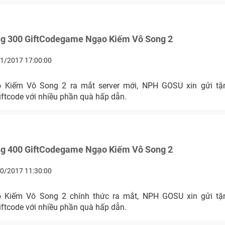
ng 300 GiftCodegame Ngạo Kiếm Vô Song 2
1/2017 17:00:00
 Kiếm Vô Song 2 ra mắt server mới, NPH GOSU xin gửi tặ
iftcode với nhiều phần quà hấp dẫn.
ng 400 GiftCodegame Ngạo Kiếm Vô Song 2
0/2017 11:30:00
 Kiếm Vô Song 2 chính thức ra mắt, NPH GOSU xin gửi tặ
iftcode với nhiều phần quà hấp dẫn.