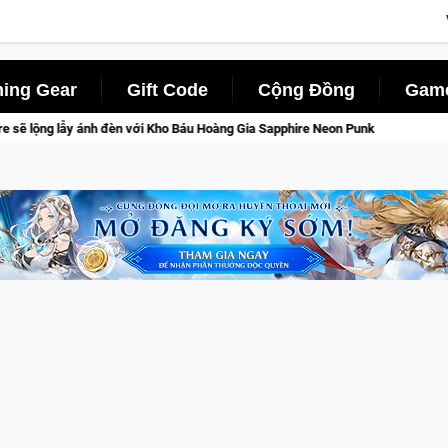
ing Gear
Gift Code
Cộng Đồng
Game
 Kho Báu Hoàng Gia Sapphire Neon Punk