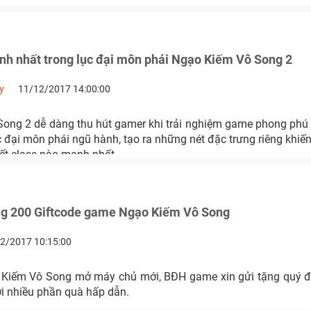
nh nhất trong lục đại môn phái Ngạo Kiếm Vô Song 2
y
11/12/2017 14:00:00
ong 2 dễ dàng thu hút gamer khi trải nghiệm game phong phú 
c đại môn phái ngũ hành, tạo ra những nét đặc trưng riêng khiế
ết class nào mạnh nhất
ng 200 Giftcode game Ngạo Kiếm Vô Song
2/2017 10:15:00
Kiếm Vô Song mở máy chủ mới, BĐH game xin gửi tặng quý đ
ới nhiều phần quà hấp dẫn.