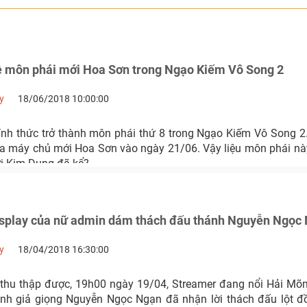
về môn phái mới Hoa Sơn trong Ngạo Kiếm Vô Song 2
y
18/06/2018 10:00:00
nh thức trở thành môn phái thứ 8 trong Ngạo Kiếm Vô Song 2.
ủa máy chủ mới Hoa Sơn vào ngày 21/06. Vậy liệu môn phái n
ời Kim Dung đã kể?
splay của nữ admin dám thách đấu thánh Nguyễn Ngọc 
y
18/04/2018 16:30:00
 thu thập được, 19h00 ngày 19/04, Streamer đang nổi Hải M
nh giả giọng Nguyễn Ngọc Ngạn đã nhận lời thách đấu lột đ