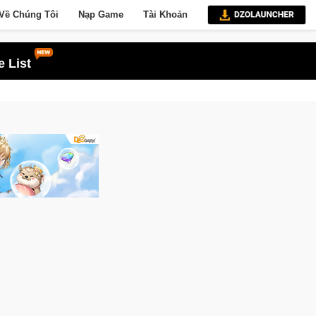
Về Chúng Tôi
Nạp Game
Tài Khoản
 List