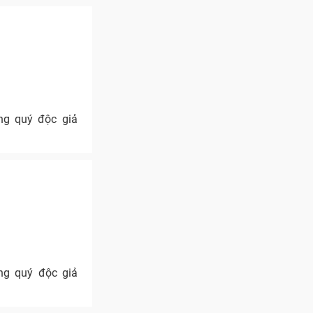
ng quý độc giả
ng quý độc giả