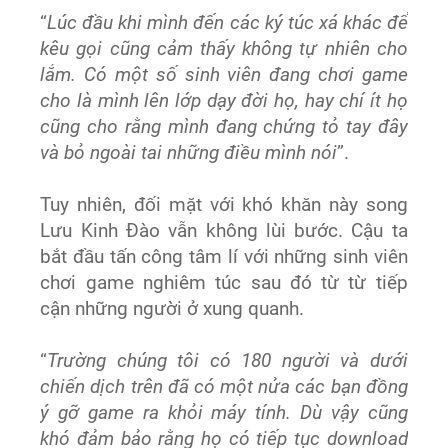
“
Lúc đầu khi mình đến các ký túc xá khác để
kêu gọi cũng cảm thấy không tự nhiên cho
lắm. Có một số sinh viên đang chơi game
cho là mình lên lớp dạy đời họ, hay chí ít họ
cũng cho rằng mình đang chứng tỏ tay đây
và bỏ ngoài tai những điều mình nói
”.
Tuy nhiên, đối mặt với khó khăn này song
Lưu Kinh Đào vẫn không lùi bước. Cậu ta
bắt đầu tấn công tâm lí với những sinh viên
chơi game nghiêm túc sau đó từ từ tiếp
cận những người ở xung quanh.
“
Trường chúng tôi có 180 người và dưới
chiến dịch trên đã có một nửa các bạn đồng
ý gỡ game ra khỏi máy tính. Dù vậy cũng
khó đảm bảo rằng họ có tiếp tục download