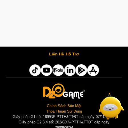
Liên Hệ
Hỗ Trợ
Chính Sách Bảo Mật
Thỏa Thuận Sử Dụng
Giấy phép G1 số: 169/GP-PTTH&TTĐT cấp ngày 07/11/2025 |
Giấy phép G2,3,4 số: 202/GXN-PTTH&TTĐT cấp ngày
26/08/2024