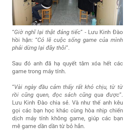
“
Giờ nghĩ lại thật đáng tiếc
” - Lưu Kinh Đào
hồi hận: “
Có lẽ cuộc sống game của mình
phải dừng lại đây thôi
”.
Sau đó anh đã hạ quyết tâm xóa hết các
game trong máy tính.
“
Vài ngày đầu cảm thấy rất khó chịu, từ từ
rồi cũng quen, đọc sách cũng qua được
”.
Lưu Kinh Đào chia sẻ. Và như thế anh kêu
gọi các bạn học khác cùng hòa nhịp chiến
dịch máy tính không game, giúp các bạn
mê game dần dần từ bỏ hẳn.