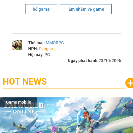
bỏ game
lảm nhảm về game
Thể loại:
MMORPG
NPH:
Dzogame
Hệ máy:
PC
Ngày phát hành:
23/10/2006
HOT NEWS
Game mobile