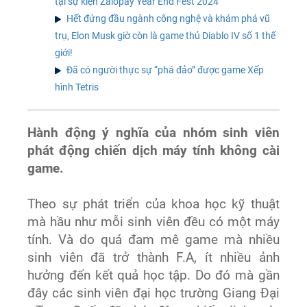
tại sự kiện Zalopay Year End Fest 2024
Hết đứng đầu ngành công nghệ và khám phá vũ
trụ, Elon Musk giờ còn là game thủ Diablo IV số 1 thế
giới!
Đã có người thực sự “phá đảo” được game Xếp
hình Tetris
Hành động ý nghĩa của nhóm sinh viên
phát động chiến dịch máy tính không cài
game.
Theo sự phát triển của khoa học kỹ thuật
mà hầu như mỗi sinh viên đều có một máy
tính. Và do quá đam mê game mà nhiều
sinh viên đã trở thành F.A, ít nhiều ảnh
hưởng đến kết quả học tập. Do đó mà gần
đây các sinh viên đại học trường Giang Đại