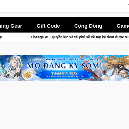
ing Gear
Gift Code
Cộng Đồng
Game
Quyền lực và tài phú sẽ về tay kẻ đoạt được Vương Quyền thành Kent sắp tới!