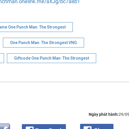
unchman.onelink.me/aXJg/bc7a8b1
ame One Punch Man: The Strongest
One Punch Man: The Strongest VNG
Giftcode One Punch Man: The Strongest
Ngày phát hành:
29/0