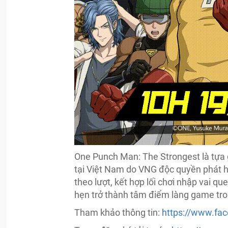
One Punch Man: The Strongest là tự
tại Việt Nam do VNG độc quyền phát hà
theo lượt, kết hợp lối chơi nhập vai 
hẹn trở thành tâm điểm làng game tr
Tham khảo thông tin:
https://www.fa