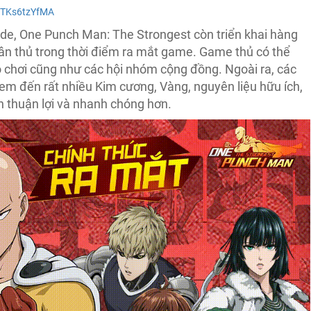
/OTKs6tzYfMA
ode, One Punch Man: The Strongest còn triển khai hàng
tân thủ trong thời điểm ra mắt game. Game thủ có thể
rò chơi cũng như các hội nhóm cộng đồng. Ngoài ra, các
em đến rất nhiều Kim cương, Vàng, nguyên liệu hữu ích,
h thuận lợi và nhanh chóng hơn.