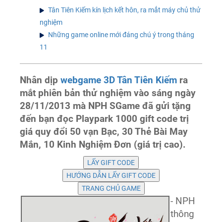
Tân Tiên Kiếm kín lịch kết hôn, ra mắt máy chủ thử
nghiệm
Những game online mới đáng chú ý trong tháng
11
Nhân dịp
webgame 3D Tân Tiên Kiếm
ra
mắt phiên bản thử nghiệm vào sáng ngày
28/11/2013 mà NPH SGame đã gửi tặng
đến bạn đọc Playpark 1000 gift code trị
giá quy đổi 50 vạn Bạc, 30 Thẻ Bài May
Mắn, 10 Kinh Nghiệm Đơn (giá trị cao).
- NPH
thông