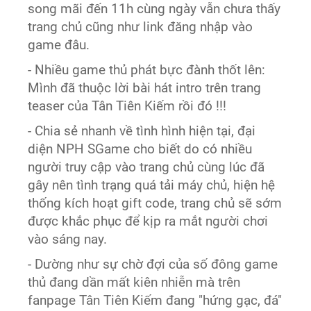
song mãi đến 11h cùng ngày vẫn chưa thấy
trang chủ cũng như link đăng nhập vào
game đâu.
- Nhiều game thủ phát bực đành thốt lên:
Mình đã thuộc lời bài hát intro trên trang
teaser của Tân Tiên Kiếm rồi đó !!!
- Chia sẻ nhanh về tình hình hiện tại, đại
diện NPH SGame cho biết do có nhiều
người truy cập vào trang chủ cùng lúc đã
gây nên tình trạng quá tải máy chủ, hiện hệ
thống kích hoạt gift code, trang chủ sẽ sớm
được khắc phục để kịp ra mắt người chơi
vào sáng nay.
- Dường như sự chờ đợi của số đông game
thủ đang dần mất kiên nhiễn mà trên
fanpage Tân Tiên Kiếm đang "hứng gạc, đá"