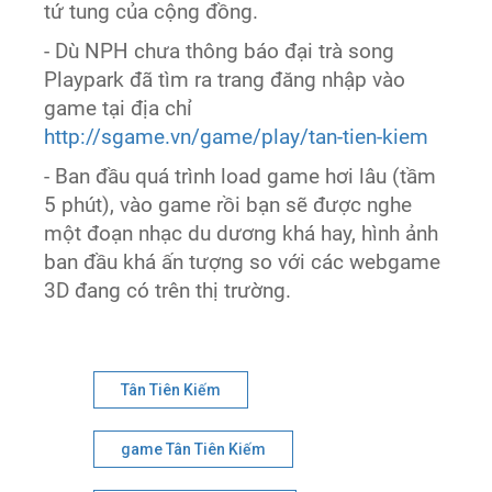
tứ tung của cộng đồng.
- Dù NPH chưa thông báo đại trà song
Playpark đã tìm ra trang đăng nhập vào
game tại địa chỉ
http://sgame.vn/game/play/tan-tien-kiem
- Ban đầu quá trình load game hơi lâu (tầm
5 phút), vào game rồi bạn sẽ được nghe
một đoạn nhạc du dương khá hay, hình ảnh
ban đầu khá ấn tượng so với các webgame
3D đang có trên thị trường.
Tân Tiên Kiếm
game Tân Tiên Kiếm