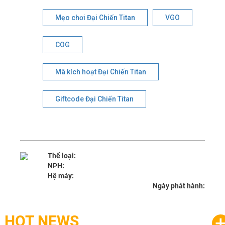
Mẹo chơi Đại Chiến Titan
VGO
COG
Mã kích hoạt Đại Chiến Titan
Giftcode Đại Chiến Titan
Thể loại:
NPH:
Hệ máy:
Ngày phát hành:
HOT NEWS