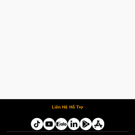
Liên Hệ
Hỗ Trợ