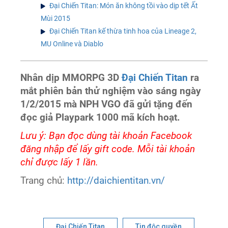
Đại Chiến Titan: Món ăn không tồi vào dịp tết Ất
Mùi 2015
Đại Chiến Titan kế thừa tinh hoa của Lineage 2,
MU Online và Diablo
Nhân dịp MMORPG 3D
Đại Chiến Titan
ra
mắt phiên bản thử nghiệm vào sáng ngày
1/2/2015 mà NPH VGO đã gửi tặng đến
đọc giả Playpark 1000 mã kích hoạt.
Lưu ý: Bạn đọc dùng tài khoản Facebook
đăng nhập để lấy gift code. Mỗi tài khoản
chỉ được lấy 1 lần.
Trang chủ:
http://daichientitan.vn/
Đại Chiến Titan
Tin độc quyền