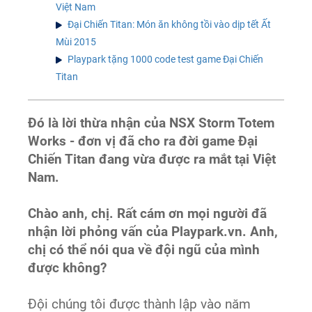
Việt Nam
Đại Chiến Titan: Món ăn không tồi vào dịp tết Ất
Mùi 2015
Playpark tặng 1000 code test game Đại Chiến
Titan
Đó là lời thừa nhận của NSX Storm Totem
Works - đơn vị đã cho ra đời game Đại
Chiến Titan đang vừa được ra mắt tại Việt
Nam.
Chào anh, chị. Rất cám ơn mọi người đã
nhận lời phỏng vấn của Playpark.vn. Anh,
chị có thể nói qua về đội ngũ của mình
được không?
Đội chúng tôi được thành lập vào năm