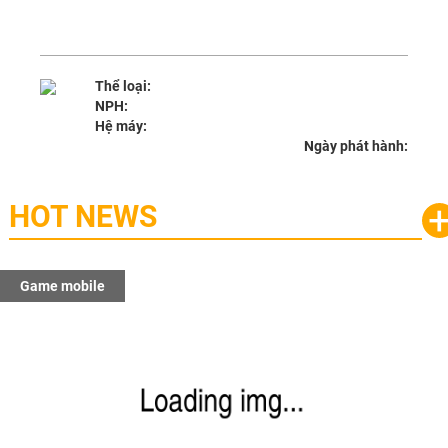
Thể loại:
NPH:
Hệ máy:
Ngày phát hành:
HOT NEWS
Game mobile