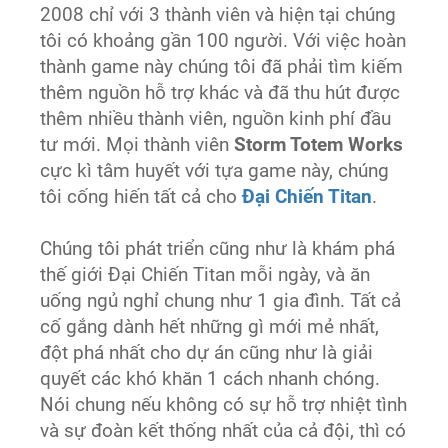
2008 chỉ với 3 thành viên và hiện tại chúng
tôi có khoảng gần 100 người. Với việc hoàn
thành game này chúng tôi đã phải tìm kiếm
thêm nguồn hỗ trợ khác và đã thu hút được
thêm nhiều thành viên, nguồn kinh phí đầu
tư mới. Mọi thành viên
Storm Totem Works
cực kì tâm huyết với tựa game này, chúng
tôi cống hiến tất cả cho
Đại Chiến Titan
.
Chúng tôi phát triển cũng như là khám phá
thế giới Đại Chiến Titan mỗi ngày, và ăn
uống ngủ nghỉ chung như 1 gia đình. Tất cả
cố gắng dành hết những gì mới mẻ nhất,
đột phá nhất cho dự án cũng như là giải
quyết các khó khăn 1 cách nhanh chóng.
Nói chung nếu không có sự hỗ trợ nhiệt tình
và sự đoàn kết thống nhất của cả đội, thì có