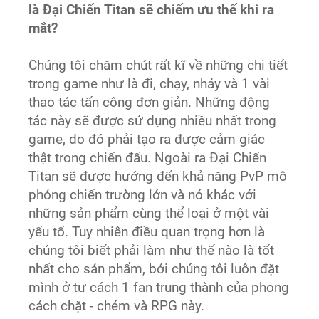
là Đại Chiến Titan sẽ chiếm ưu thế khi ra
mắt?
Chúng tôi chăm chút rất kĩ về những chi tiết
trong game như là đi, chạy, nhảy và 1 vài
thao tác tấn công đơn giản. Những động
tác này sẽ được sử dụng nhiều nhất trong
game, do đó phải tạo ra được cảm giác
thật trong chiến đấu. Ngoài ra Đại Chiến
Titan sẽ được hướng đến khả năng PvP mô
phỏng chiến trường lớn và nó khác với
những sản phẩm cùng thể loại ở một vài
yếu tố. Tuy nhiên điều quan trọng hơn là
chúng tôi biết phải làm như thế nào là tốt
nhất cho sản phẩm, bởi chúng tôi luôn đặt
mình ở tư cách 1 fan trung thành của phong
cách chặt - chém và RPG này.