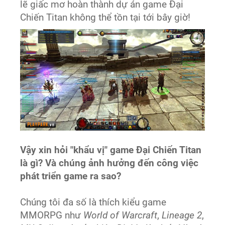
lẽ giấc mơ hoàn thành dự án game Đại
Chiến Titan không thể tồn tại tới bây giờ!
Vậy xin hỏi "khẩu vị" game Đại Chiến Titan
là gì? Và chúng ảnh hưởng đến công việc
phát triển game ra sao?
Chúng tôi đa số là thích kiểu game
MMORPG như
World of Warcraft
,
Lineage 2
,