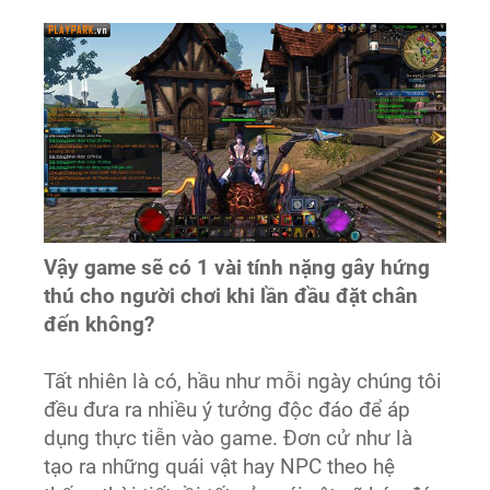
Vậy game sẽ có 1 vài tính nặng gây hứng
thú cho người chơi khi lần đầu đặt chân
đến không?
Tất nhiên là có, hầu như mỗi ngày chúng tôi
đều đưa ra nhiều ý tưởng độc đáo để áp
dụng thực tiễn vào game. Đơn cử như là
tạo ra những quái vật hay NPC theo hệ