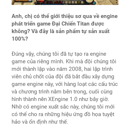
Anh, chị có thể giới thiệu sơ qua về engine
phát triển game Đại Chiến Titan được
không? Và đây là sản phẩm tự sản xuất
100%?
Đúng vậy, chúng tôi đã tự tạo ra engine
game của riêng mình. Khi mà đội chúng tôi
mới thành lập vào năm 2008, hai lập trình
viên chủ chốt của đội đã bắt đầu xây dựng
game engine này, với hàng loạt các cấu trúc
và chương trình nằm bên trong, cuối cùng
hình thành nên XEngine 1.0 như bây giờ.
Nhờ có engine xuất sắc này, chúng tôi mới
có thể cho ra những hiệu ứng đồ họa tuyệt
hảo và ổn định như thế.