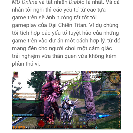
MU Online
và tất nhiên
Diablo
là nhất. Và cá
nhân tôi nghĩ thì các yếu tố từ các tựa
game trên sẽ ảnh hưởng rất tốt tới
gameplay của Đại Chiến Titan. Ví dụ chúng
tôi tích hợp các yếu tố tuyệt hảo của những
game trên vào dự án một cách hợp lý, từ đó
mang đến cho người chơi một cảm giác
trải nghiệm vừa thân quen vừa không kém
phần thú vị.