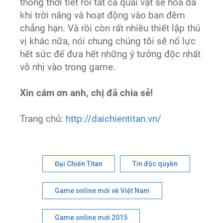
thống thời tiết rồi tất cả quái vật sẽ hóa đá
khi trời nắng và hoạt động vào ban đêm
chẳng hạn. Và rồi còn rất nhiều thiết lập thú
vị khác nữa, nói chung chúng tôi sẽ nổ lực
hết sức để đưa hết những ý tưởng độc nhất
vô nhị vào trong game.
Xin cám ơn anh, chị đã chia sẻ!
Trang chủ:
http://daichientitan.vn/
Đại Chiến Titan
Tin độc quyền
Game online mới về Việt Nam
Game online mới 2015