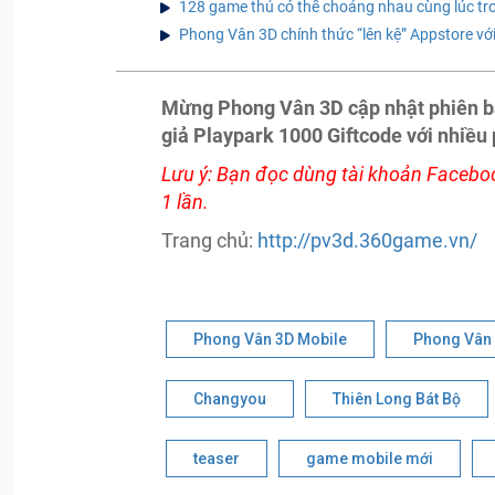
128 game thủ có thể choảng nhau cùng lúc t
Phong Vân 3D chính thức “lên kệ” Appstore vớ
Mừng Phong Vân 3D cập nhật phiên b
giả Playpark 1000 Giftcode với nhiều
Lưu ý: Bạn đọc dùng tài khoản Faceboo
1 lần.
Trang chủ:
http://pv3d.360game.vn/
Phong Vân 3D Mobile
Phong Vân
Changyou
Thiên Long Bát Bộ
teaser
game mobile mới