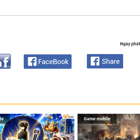
Ngày phát
le
Game mobile