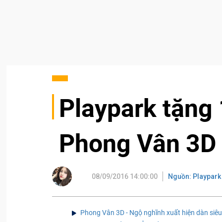
Playpark tặng
Phong Vân 3D
08/09/2016 14:00:00
Nguồn: Playpark
Phong Vân 3D - Ngộ nghĩnh xuất hiện dàn siê