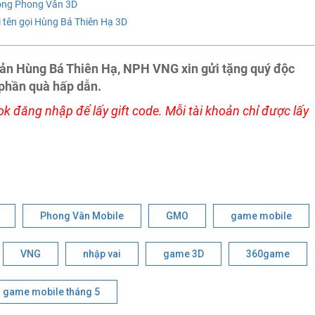
rong Phong Vân 3D
i tên gọi Hùng Bá Thiên Hạ 3D
ản Hùng Bá Thiên Hạ, NPH VNG xin gửi tặng quý độc
 phần quà hấp dẫn.
k đăng nhập để lấy gift code. Mỗi tài khoản chỉ được lấy
Phong Vân Mobile
GMO
game mobile
VNG
nhập vai
game 3D
360game
game mobile tháng 5