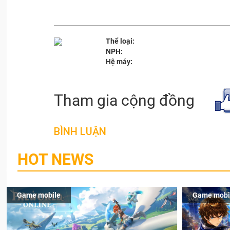
Thể loại:
NPH:
Hệ máy:
Tham gia cộng đồng
BÌNH LUẬN
HOT NEWS
Game mobile
Game mobi