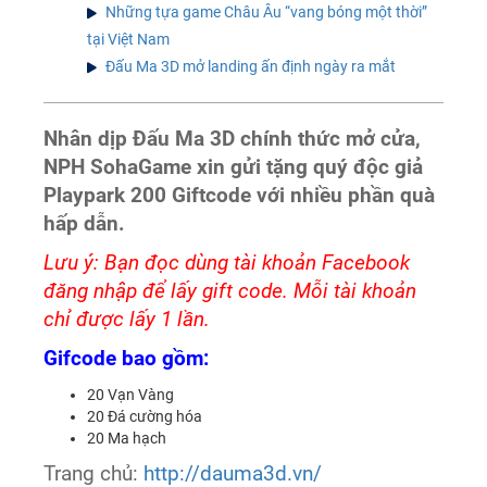
Những tựa game Châu Âu “vang bóng một thời”
tại Việt Nam
Đấu Ma 3D mở landing ấn định ngày ra mắt
Nhân dịp Đấu Ma 3D chính thức mở cửa,
NPH SohaGame xin gửi tặng quý độc giả
Playpark 200 Giftcode với nhiều phần quà
hấp dẫn.
Lưu ý: Bạn đọc dùng tài khoản Facebook
đăng nhập để lấy gift code. Mỗi tài khoản
chỉ được lấy 1 lần.
Gifcode bao gồm:
20 Vạn Vàng
20 Đá cường hóa
20 Ma hạch
Trang chủ:
http://dauma3d.vn/