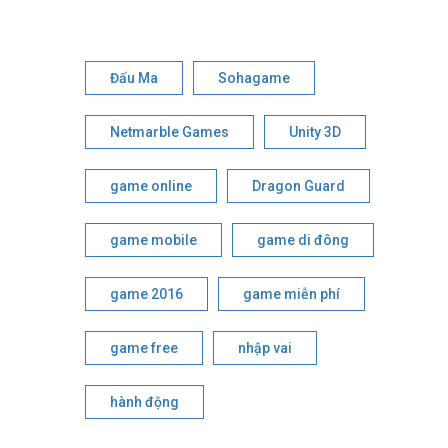
Đấu Ma
Sohagame
Netmarble Games
Unity 3D
game online
Dragon Guard
game mobile
game di đông
game 2016
game miễn phí
game free
nhập vai
hành động