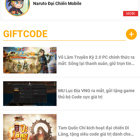
Naruto Đại Chiến Mobile
MOBI
GIFTCODE
+
Võ Lâm Truyền Kỳ 2.0 PC chính thức ra
mắt: Sống lại thanh xuân, giữ trọn tinh
thần Võ Lâm
MU Lục Địa VNG ra mắt, gửi tặng game
thủ bộ Code cực giá trị
Tam Quốc Chí kích hoạt đại chiến Di
Lăng, tặng siêu code giá trị dành cho