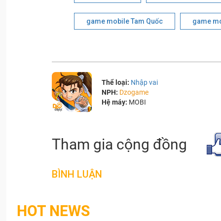
game mobile Tam Quốc
game mob
Thể loại:
Nhập vai
NPH:
Dzogame
Hệ máy:
MOBI
Tham gia cộng đồng
BÌNH LUẬN
HOT NEWS