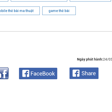
ile thẻ bài ma thuật
game thẻ bài
Ngày phát hành:
24/0