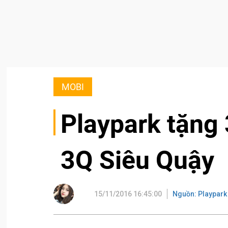
MOBI
Playpark tặng
3Q Siêu Quậy
15/11/2016 16:45:00
Nguồn: Playpark