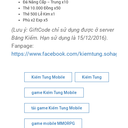
Đá Nâng Cấp – Trung x10
Thẻ 10.000 Đồng x50
Thẻ 500 Lễ Kim x1
Phù x2 Exp x5
(Lưu ý: GiftCode chỉ sử dụng được ở server
Băng Kiếm. Hạn sử dụng là 15/12/2016).
Fanpage:
https://www.facebook.com/kiemtung.sohagame
Kiếm Tung Mobile
Kiếm Tung
game Kiếm Tung Mobile
tải game Kiếm Tung Mobile
game mobile MMORPG