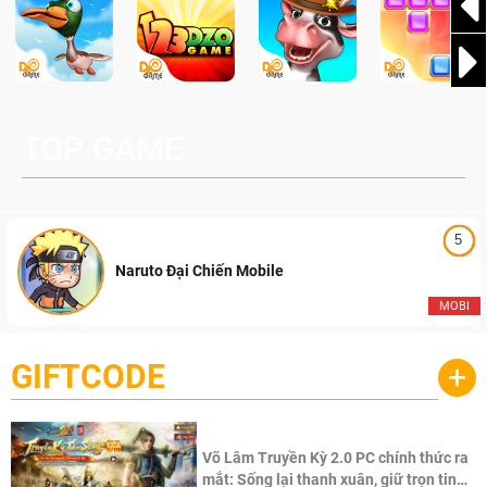
TOP GAME
5
Naruto Đại Chiến Mobile
MOBI
GIFTCODE
+
Võ Lâm Truyền Kỳ 2.0 PC chính thức ra
mắt: Sống lại thanh xuân, giữ trọn tinh