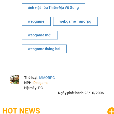
ảnh việt hóa Thiên Địa Vô Song
webgame
webgame mmorpg
webgame mới
webgame tháng hai
Thể loại:
MMORPG
NPH:
Dzogame
Hệ máy:
PC
Ngày phát hành:
23/10/2006
HOT NEWS