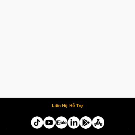
Liên Hệ
Hỗ Trợ