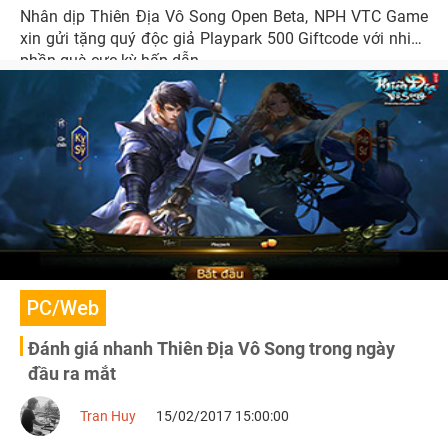
Nhân dịp Thiên Địa Vô Song Open Beta, NPH VTC Game
xin gửi tặng quý độc giả Playpark 500 Giftcode với nhiều
phần quà cực kỳ hấp dẫn.
PC/Web
Đánh giá nhanh Thiên Địa Vô Song trong ngày
đầu ra mắt
Tran Huy
15/02/2017 15:00:00