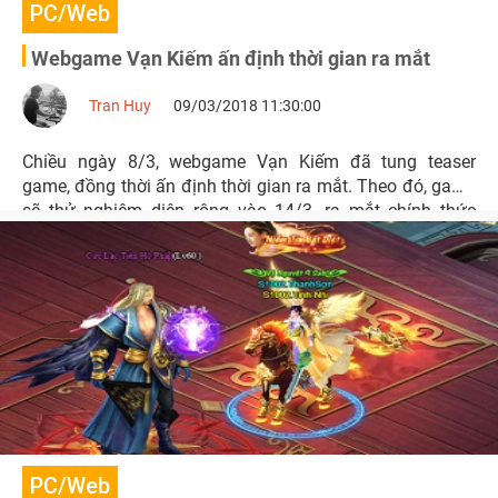
PC/Web
Webgame Vạn Kiếm ấn định thời gian ra mắt
Tran Huy
09/03/2018 11:30:00
Chiều ngày 8/3, webgame Vạn Kiếm đã tung teaser
game, đồng thời ấn định thời gian ra mắt. Theo đó, game
sẽ thử nghiệm diện rộng vào 14/3, ra mắt chính thức
ngày 16/3 và được phát hành thông qua cổng 360Game.
PC/Web