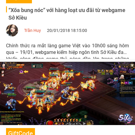
“Xõa bung nóc” với hàng loạt ưu đãi từ webgame
Sở Kiều
Trần Huy
20/01/2018 18:15:00
Chính thức ra mắt làng game Việt vào 10h00 sáng hôm
qua – 19/01, webgame kiếm hiệp ngôn tình Sở Kiều đang
khiến cộng đồng game thủ nóng dần lên trong những
ngày cuối tháng 01/2018.
GiftCode