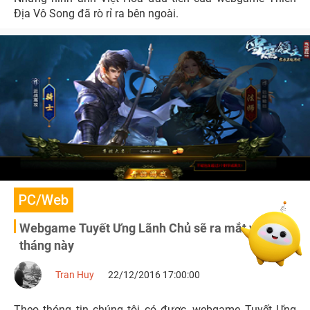
Địa Vô Song đã rò rỉ ra bên ngoài.
PC/Web
Webgame Tuyết Ưng Lãnh Chủ sẽ ra mắt vào cuối
tháng này
Tran Huy
22/12/2016 17:00:00
Theo thóng tin chúng tôi có được, webgame Tuyết Ưng