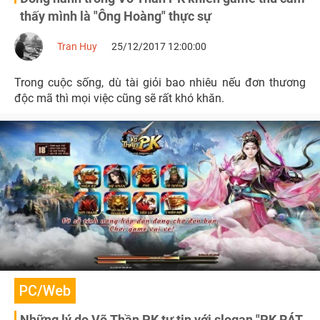
thấy mình là "Ông Hoàng" thực sự
Tran Huy
25/12/2017 12:00:00
Trong cuộc sống, dù tài giỏi bao nhiêu nếu đơn thương
độc mã thì mọi việc cũng sẽ rất khó khăn.
PC/Web
Những lý do Võ Thần PK tự tin với slogan "PK RÁT