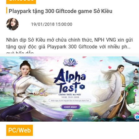
Playpark tặng 300 Giftcode game Sở Kiều
19/01/2018 15:00:00
Nhân dịp Sở Kiều mở chửa chính thức, NPH VNG xin gửi
tặng quý độc giả Playpark 300 Giftcode với nhiều phần
quà hấp dẫn.
PC/Web