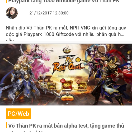
Playpark tặng 1000 Giftcode game Võ Thần PK
21/12/2017 12:30:00
Nhân dịp Võ Thần PK ra mắt, NPH VNG xin gửi tặng quý
độc giả Playpark 1000 Giftcode với nhiều phần quà hấp
dẫn.
PC/Web
Võ Thần PK ra mắt bản alpha test, tặng game thủ