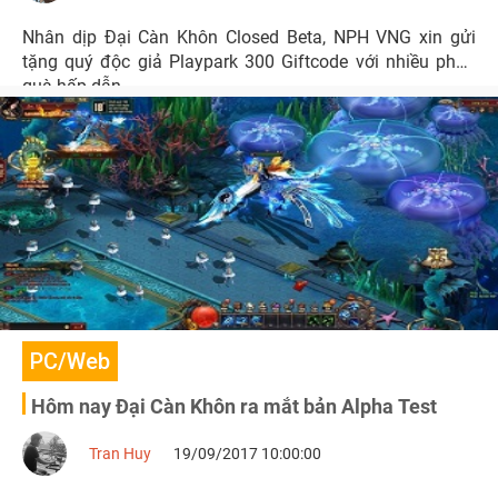
Nhân dịp Đại Càn Khôn Closed Beta, NPH VNG xin gửi
tặng quý độc giả Playpark 300 Giftcode với nhiều phần
quà hấp dẫn.
PC/Web
Hôm nay Đại Càn Khôn ra mắt bản Alpha Test
Tran Huy
19/09/2017 10:00:00