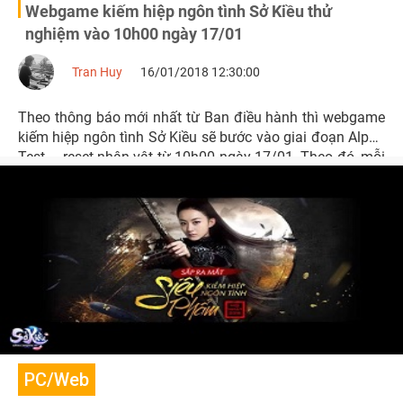
Webgame kiếm hiệp ngôn tình Sở Kiều thử
nghiệm vào 10h00 ngày 17/01
Tran Huy
16/01/2018 12:30:00
Theo thông báo mới nhất từ Ban điều hành thì webgame
kiếm hiệp ngôn tình Sở Kiều sẽ bước vào giai đoạn Alpha
Test – reset nhân vật từ 10h00 ngày 17/01. Theo đó, mỗi
tân binh sẽ được tặng 30.000 Vàng, nâng cấp đến VIP 6
để trải nghiệm và viết nên câu chuyện của chính mình.
PC/Web