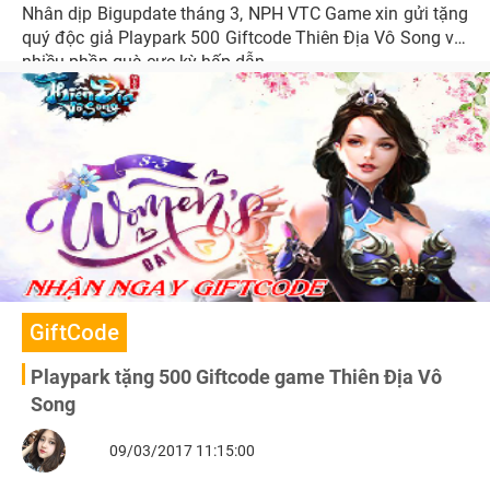
Nhân dịp Bigupdate tháng 3, NPH VTC Game xin gửi tặng
quý độc giả Playpark 500 Giftcode Thiên Địa Vô Song với
nhiều phần quà cực kỳ hấp dẫn.
GiftCode
Playpark tặng 500 Giftcode game Thiên Địa Vô
Song
09/03/2017 11:15:00