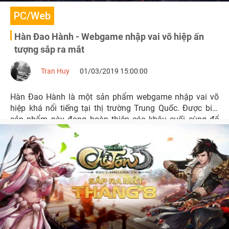
PC/Web
Hàn Đao Hành - Webgame nhập vai võ hiệp ấn
tượng sắp ra mắt
Tran Huy
01/03/2019 15:00:00
Hàn Đao Hành là một sản phẩm webgame nhập vai võ
hiệp khá nổi tiếng tại thị trường Trung Quốc. Được biết
sản phẩm này đang hoàn thiện các khâu cuối cùng để
chuẩn bị ra mắt game thủ Việt trong tháng 3.