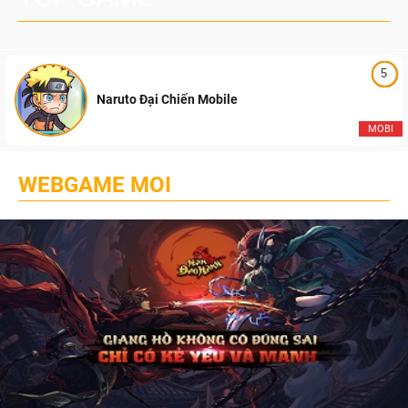
5
Naruto Đại Chiến Mobile
MOBI
WEBGAME MOI