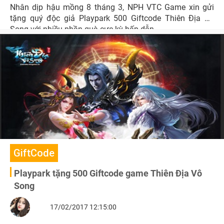
Nhân dịp hậu mồng 8 tháng 3, NPH VTC Game xin gửi
tặng quý độc giả Playpark 500 Giftcode Thiên Địa Vô
Song với nhiều phần quà cực kỳ hấp dẫn.
GiftCode
Playpark tặng 500 Giftcode game Thiên Địa Vô
Song
17/02/2017 12:15:00