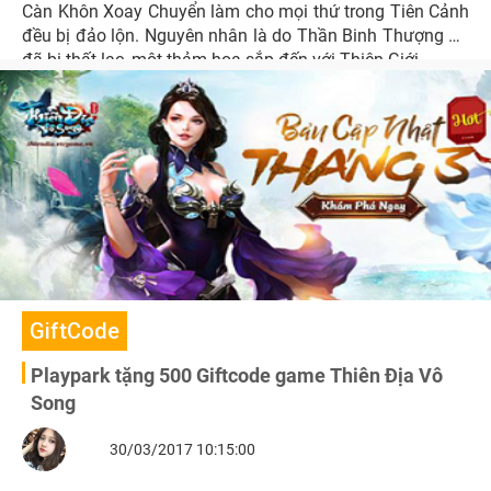
Càn Khôn Xoay Chuyển làm cho mọi thứ trong Tiên Cảnh
đều bị đảo lộn. Nguyên nhân là do Thần Binh Thượng Cổ
đã bị thất lạc, một thảm họa sắp đến với Thiên Giới.
GiftCode
Playpark tặng 500 Giftcode game Thiên Địa Vô
Song
30/03/2017 10:15:00