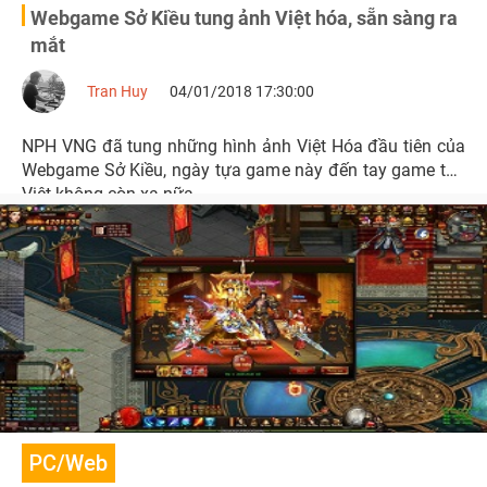
Webgame Sở Kiều tung ảnh Việt hóa, sẵn sàng ra
mắt
Tran Huy
04/01/2018 17:30:00
NPH VNG đã tung những hình ảnh Việt Hóa đầu tiên của
Webgame Sở Kiều, ngày tựa game này đến tay game thủ
Việt không còn xa nữa.
PC/Web