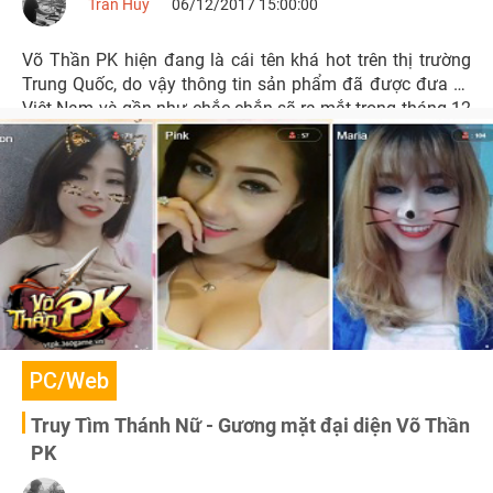
Tran Huy
06/12/2017 15:00:00
Võ Thần PK hiện đang là cái tên khá hot trên thị trường
Trung Quốc, do vậy thông tin sản phẩm đã được đưa về
Việt Nam và gần như chắc chắn sẽ ra mắt trong tháng 12
này càng khiến giới game thủ không khỏi rạo rực.
PC/Web
Truy Tìm Thánh Nữ - Gương mặt đại diện Võ Thần
PK