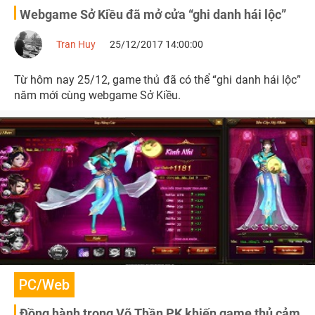
Webgame Sở Kiều đã mở cửa “ghi danh hái lộc”
Tran Huy
25/12/2017 14:00:00
Từ hôm nay 25/12, game thủ đã có thể “ghi danh hái lộc”
năm mới cùng webgame Sở Kiều.
PC/Web
Đồng hành trong Võ Thần PK khiến game thủ cảm