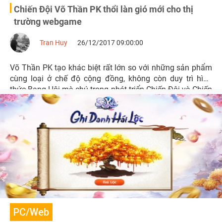
Chiến Đội Võ Thần PK thổi làn gió mới cho thị
trường webgame
Tran Huy
26/12/2017 09:00:00
Võ Thần PK tạo khác biệt rất lớn so với những sản phẩm
cùng loại ở chế độ cộng đồng, không còn duy trì hình
thức Bang Hội mà chú trọng phát triển Chiến Đội và Chiến
Minh nhằm phát triển cả quốc gia.
PC/Web