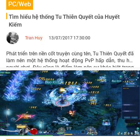
PC/Web
Tìm hiểu hệ thống Tu Thiên Quyết của Huyết
Kiếm
Tran Huy
13/07/2017 17:30:00
Phát triển trên nền cốt truyện cùng tên, Tu Thiên Quyết đã
làm nên một hệ thống hoạt động PvP hấp dẫn, thu hút
người chơi. Đây cũng là điểm làm nên sự khác biệt trong
webgame Huyết Kiếm.