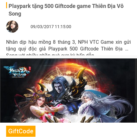
Playpark tặng 500 Giftcode game Thiên Địa Vô
Song
09/03/2017 11:15:00
Nhân dịp hậu mồng 8 tháng 3, NPH VTC Game xin gửi
tặng quý độc giả Playpark 500 Giftcode Thiên Địa Vô
Song với nhiều phần quà cực kỳ hấp dẫn.
GiftCode