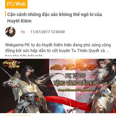
PC/Web
Cận cảnh những đặc sắc không thể ngó lơ của
Huyết Kiếm
Hy
11/07/2017 12:30:00
Webgame PK tự do Huyết Kiếm hiện đang phủ sóng cộng
đồng bởi sức hấp dẫn từ cốt truyện Tu Thiên Quyết và đồ
họa tân tiến bắt mắt.