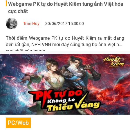
Webgame PK tự do Huyết Kiếm tung ảnh Việt hóa
cực chất
Tran Huy
30/06/2017 15:30:00
Thời điểm Webgame PK tự do Huyết Kiếm ra mắt đang
đến rất gần, NPH VNG mới đây cũng tung bộ ảnh Việt hóa
cực chất của game.
PC/Web