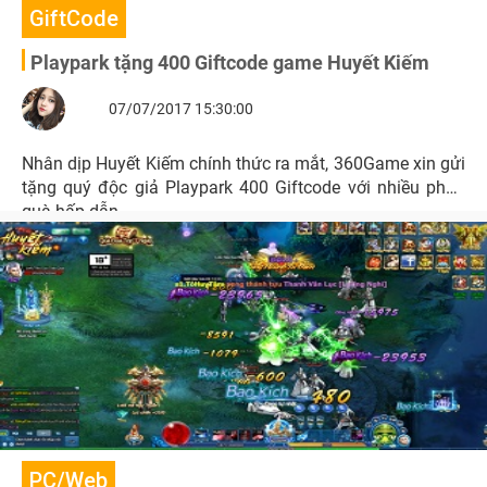
GiftCode
Playpark tặng 400 Giftcode game Huyết Kiếm
07/07/2017 15:30:00
Nhân dịp Huyết Kiếm chính thức ra mắt, 360Game xin gửi
tặng quý độc giả Playpark 400 Giftcode với nhiều phần
quà hấp dẫn.
PC/Web