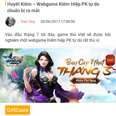
Huyết Kiếm – Webgame Kiếm Hiệp PK tự do
chuẩn bị ra mắt
Tran Huy
28/06/2017 17:00:00
Vào đầu tháng 7 tới đây, game thủ Việt sẽ được trải
nghiệm một webgame Kiếm hiệp PK tự do rất thú vị.
GiftCode