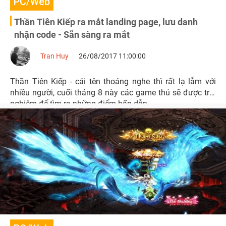
PC/Web
Thần Tiên Kiếp ra mắt landing page, lưu danh
nhận code - Sẵn sàng ra mắt
Tran Huy
26/08/2017 11:00:00
Thần Tiên Kiếp - cái tên thoáng nghe thì rất lạ lẫm với
nhiều người, cuối tháng 8 này các game thủ sẽ được trải
nghiệm để tìm ra những điểm hấp dẫn.