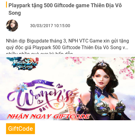
Playpark tặng 500 Giftcode game Thiên Địa Vô
Song
30/03/2017 10:15:00
Nhân dịp Bigupdate tháng 3, NPH VTC Game xin gửi tặng
quý độc giả Playpark 500 Giftcode Thiên Địa Vô Song với
nhiều phần quà cực kỳ hấp dẫn.
GiftCode