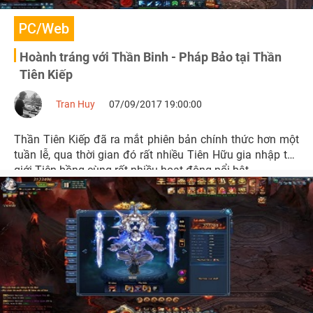
PC/Web
Hoành tráng với Thần Binh - Pháp Bảo tại Thần
Tiên Kiếp
Tran Huy
07/09/2017 19:00:00
Thần Tiên Kiếp đã ra mắt phiên bản chính thức hơn một
tuần lễ, qua thời gian đó rất nhiều Tiên Hữu gia nhập thế
giới Tiên bồng cùng rất nhiều hoạt động nổi bật.