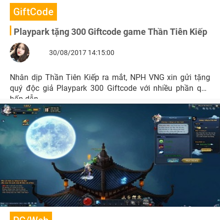
GiftCode
Playpark tặng 300 Giftcode game Thần Tiên Kiếp
30/08/2017 14:15:00
Nhân dịp Thần Tiên Kiếp ra mắt, NPH VNG xin gửi tặng
quý độc giả Playpark 300 Giftcode với nhiều phần quà
hấp dẫn.