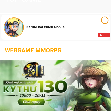
5
Naruto Đại Chiến Mobile
MOBI
WEBGAME MMORPG