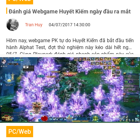
Đánh giá Webgame Huyết Kiếm ngày đầu ra mắt
Tran Huy
04/07/2017 14:30:00
Hôm nay, webgame PK tự do Huyết Kiếm đã bắt đầu tiến
hành Alphat Test, đợt thử nghiệm này kéo dài hết ngày
05/7. Cùng Playpark đánh giá nhanh sản phẩm này của
VNG nhé.
PC/Web