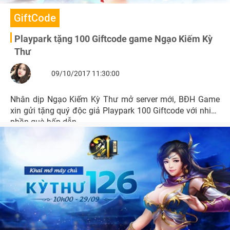
GiftCode
Playpark tặng 100 Giftcode game Ngạo Kiếm Kỳ
Thư
09/10/2017 11:30:00
Nhân dịp Ngạo Kiếm Kỳ Thư mở server mới, BĐH Game
xin gửi tặng quý độc giả Playpark 100 Giftcode với nhiều
phần quà hấp dẫn.