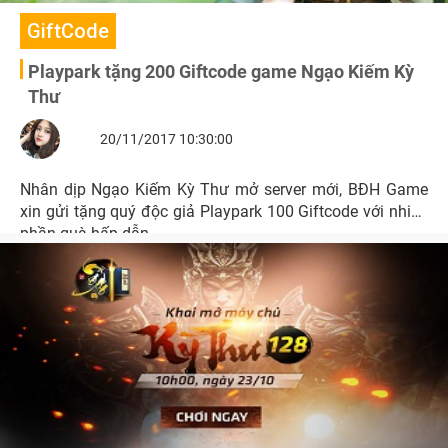
GiftCode
Playpark tặng 200 Giftcode game Ngạo Kiếm Kỳ
Thư
20/11/2017 10:30:00
Nhân dịp Ngạo Kiếm Kỳ Thư mở server mới, BĐH Game
xin gửi tặng quý độc giả Playpark 100 Giftcode với nhiều
phần quà hấp dẫn.