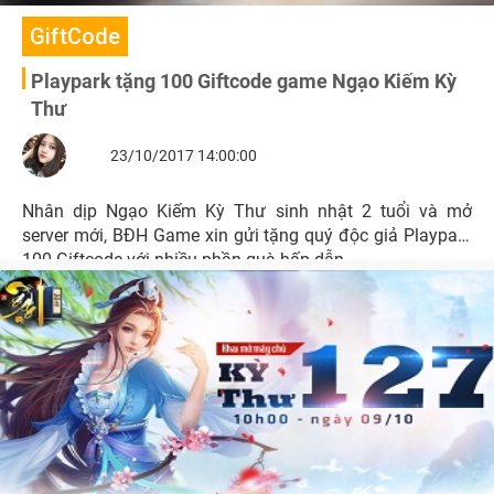
GiftCode
Playpark tặng 100 Giftcode game Ngạo Kiếm Kỳ
Thư
23/10/2017 14:00:00
Nhân dịp Ngạo Kiếm Kỳ Thư sinh nhật 2 tuổi và mở
server mới, BĐH Game xin gửi tặng quý độc giả Playpark
100 Giftcode với nhiều phần quà hấp dẫn.