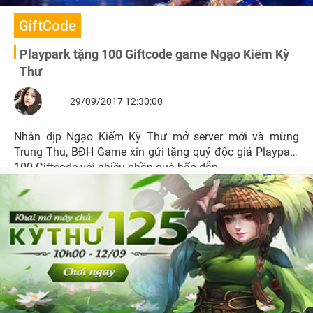
GiftCode
Playpark tặng 100 Giftcode game Ngạo Kiếm Kỳ
Thư
29/09/2017 12:30:00
Nhân dịp Ngạo Kiếm Kỳ Thư mở server mới và mừng
Trung Thu, BĐH Game xin gửi tặng quý độc giả Playpark
100 Giftcode với nhiều phần quà hấp dẫn.