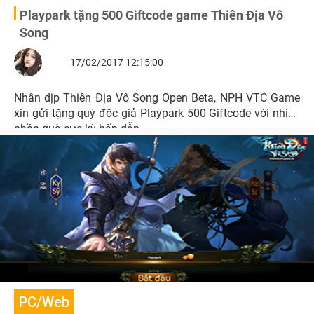
Playpark tặng 500 Giftcode game Thiên Địa Vô
Song
17/02/2017 12:15:00
Nhân dịp Thiên Địa Vô Song Open Beta, NPH VTC Game
xin gửi tặng quý độc giả Playpark 500 Giftcode với nhiều
phần quà cực kỳ hấp dẫn.
PC/Web