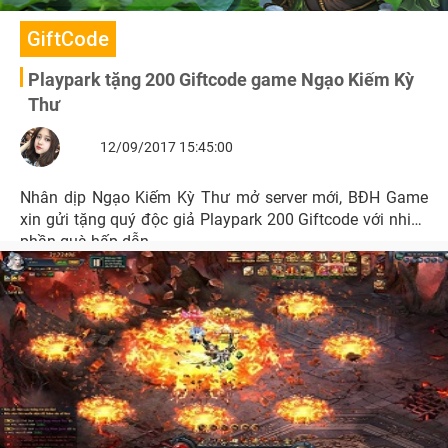
GiftCode
Playpark tặng 200 Giftcode game Ngạo Kiếm Kỳ
Thư
12/09/2017 15:45:00
Nhân dịp Ngạo Kiếm Kỳ Thư mở server mới, BĐH Game
xin gửi tặng quý độc giả Playpark 200 Giftcode với nhiều
phần quà hấp dẫn.