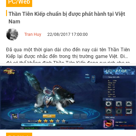
PC/Web
Thần Tiên Kiếp chuẩn bị được phát hành tại Việt
Nam
Tran Huy
22/08/2017 17:00:00
Đã qua một thời gian dài cho đến nay cái tên Thần Tiên
Kiếp lại được nhắc đến trong thị trường game Việt. Điều
đó có thể khẳng định Thần Tiên Kiếp đang rục rịch cho ra
mắt với sự chuẩn bị một cách kỹ càng và được đầu tư
nghiêm túc.