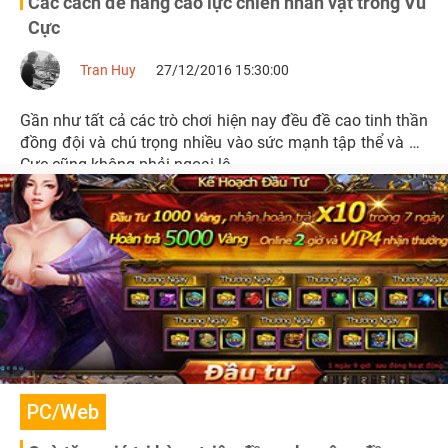
Các cách để nâng cao lực chiến nhân vật trong Vũ
Cực
Tran Huy
27/12/2016 15:30:00
Gần như tất cả các trò chơi hiện nay đều đề cao tinh thần
đồng đội và chú trọng nhiều vào sức mạnh tập thể và Vũ
Cực cũng không phải ngoại lệ.
PC/Web