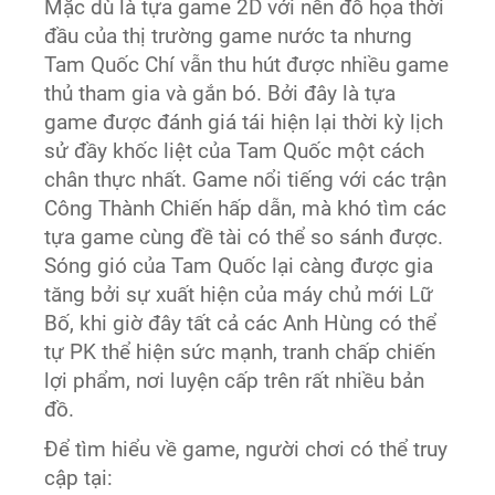
Mặc dù là tựa game 2D với nền đồ họa thời
đầu của thị trường game nước ta nhưng
Tam Quốc Chí vẫn thu hút được nhiều game
thủ tham gia và gắn bó. Bởi đây là tựa
game được đánh giá tái hiện lại thời kỳ lịch
sử đầy khốc liệt của Tam Quốc một cách
chân thực nhất. Game nổi tiếng với các trận
Công Thành Chiến hấp dẫn, mà khó tìm các
tựa game cùng đề tài có thể so sánh được.
Sóng gió của Tam Quốc lại càng được gia
tăng bởi sự xuất hiện của máy chủ mới Lữ
Bố, khi giờ đây tất cả các Anh Hùng có thể
tự PK thể hiện sức mạnh, tranh chấp chiến
lợi phẩm, nơi luyện cấp trên rất nhiều bản
đồ.
Để tìm hiểu về game, người chơi có thể truy
cập tại: