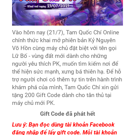
Vào hôm nay (21/7), Tam Quốc Chí Online
chính thức khai mở phiên bản Kỷ Nguyên
Võ Hồn cùng máy chủ đặt biệt với tên gọi
Lữ Bố - vùng đất mới dành cho những
người yêu thích PK, muốn tìm kiếm nơi để
thể hiện sức mạnh, xưng bá thiên hạ. Để hỗ
trợ người chơi có thêm tự tin trên hành trình
khám phá của mình, Tam Quốc Chí xin gửi
tặng 200 Gift Code dành cho tân thủ tại
máy chủ mới PK.
Gift Code đã phát hết
Lưu ý: Bạn đọc dùng tài khoản Facebook
đăng nhập để lấy gift code. Mỗi tài khoản