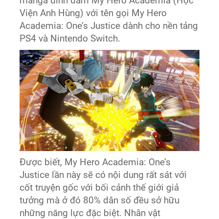
manga đình đám My Hero Academia (Học
Viện Anh Hùng) với tên gọi My Hero
Academia: One’s Justice dành cho nền tảng
PS4 và Nintendo Switch.
Được biết, My Hero Academia: One’s
Justice lần này sẽ có nội dung rất sát với
cốt truyện gốc với bối cảnh thế giới giả
tưởng mà ở đó 80% dân số đều sở hữu
những năng lực đặc biệt. Nhân vật