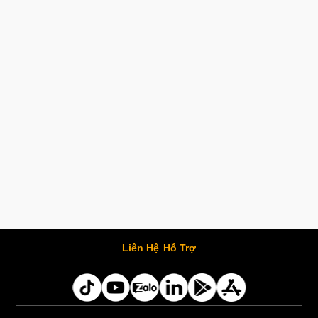
Liên Hệ
Hỗ Trợ