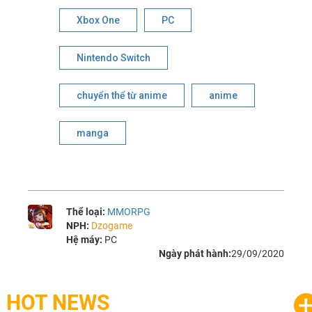
Xbox One
PC
Nintendo Switch
chuyển thể từ anime
anime
manga
Thể loại:
MMORPG
NPH:
Dzogame
Hệ máy:
PC
Ngày phát hành:
29/09/2020
HOT NEWS