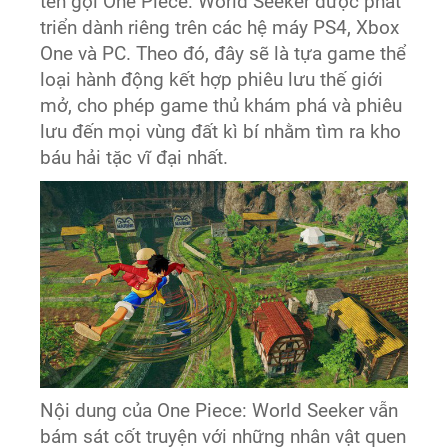
tên gọi One Piece: World Seeker được phát
triển dành riêng trên các hệ máy PS4, Xbox
One và PC. Theo đó, đây sẽ là tựa game thể
loại hành động kết hợp phiêu lưu thế giới
mở, cho phép game thủ khám phá và phiêu
lưu đến mọi vùng đất kì bí nhằm tìm ra kho
báu hải tặc vĩ đại nhất.
Nội dung của One Piece: World Seeker vẫn
bám sát cốt truyện với những nhân vật quen