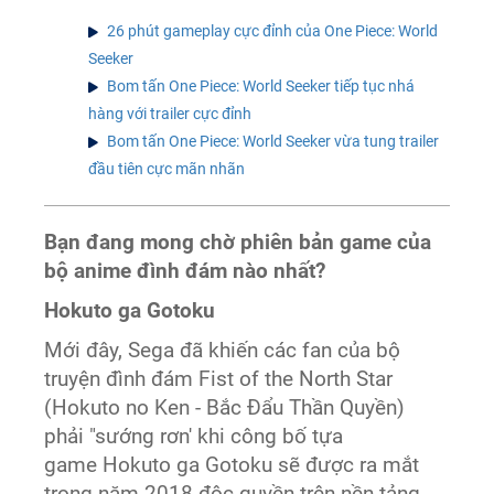
26 phút gameplay cực đỉnh của One Piece: World
Seeker
Bom tấn One Piece: World Seeker tiếp tục nhá
hàng với trailer cực đỉnh
Bom tấn One Piece: World Seeker vừa tung trailer
đầu tiên cực mãn nhãn
Bạn đang mong chờ phiên bản game của
bộ anime đình đám nào nhất?
Hokuto ga Gotoku
Mới đây, Sega đã khiến các fan của bộ
truyện đình đám Fist of the North Star
(Hokuto no Ken - Bắc Đẩu Thần Quyền)
phải "sướng rơn' khi công bố tựa
game Hokuto ga Gotoku sẽ được ra mắt