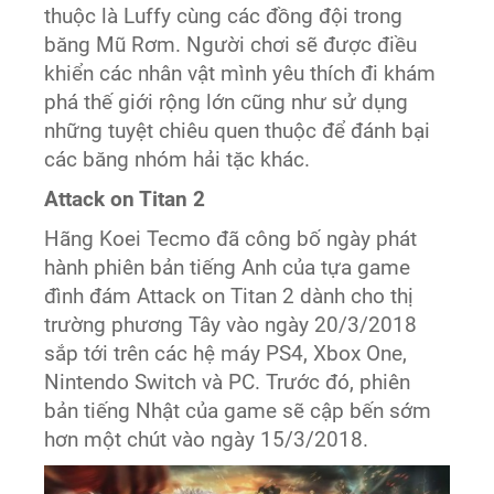
thuộc là Luffy cùng các đồng đội trong
băng Mũ Rơm. Người chơi sẽ được điều
khiển các nhân vật mình yêu thích đi khám
phá thế giới rộng lớn cũng như sử dụng
những tuyệt chiêu quen thuộc để đánh bại
các băng nhóm hải tặc khác.
Attack on Titan 2
Hãng Koei Tecmo đã công bố ngày phát
hành phiên bản tiếng Anh của tựa game
đình đám Attack on Titan 2 dành cho thị
trường phương Tây vào ngày 20/3/2018
sắp tới trên các hệ máy PS4, Xbox One,
Nintendo Switch và PC. Trước đó, phiên
bản tiếng Nhật của game sẽ cập bến sớm
hơn một chút vào ngày 15/3/2018.