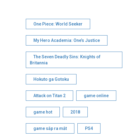
One Piece: World Seeker
My Hero Academia: One’s Justice
The Seven Deadly Sins: Knights of
Britannia
Hokuto ga Gotoku
Attack on Titan 2
game online
game hot
2018
game sắp ra mắt
PS4