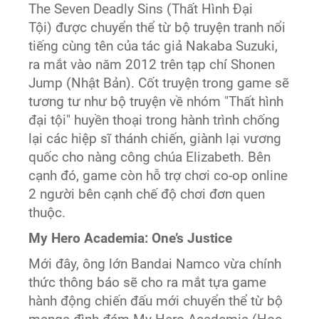
The Seven Deadly Sins (Thất Hình Đại
Tội) được chuyển thể từ bộ truyện tranh nổi
tiếng cùng tên của tác giả Nakaba Suzuki,
ra mắt vào năm 2012 trên tạp chí Shonen
Jump (Nhật Bản). Cốt truyện trong game sẽ
tương tư như bộ truyện về nhóm "Thất hình
đại tội" huyền thoại trong hành trình chống
lại các hiệp sĩ thánh chiến, giành lại vương
quốc cho nàng công chúa Elizabeth. Bên
cạnh đó, game còn hỗ trợ chơi co-op online
2 người bên cạnh chế độ chơi đơn quen
thuộc.
My Hero Academia: One’s Justice
Mới đây, ông lớn Bandai Namco vừa chính
thức thông báo sẽ cho ra mắt tựa game
hành động chiến đấu mới chuyển thể từ bộ