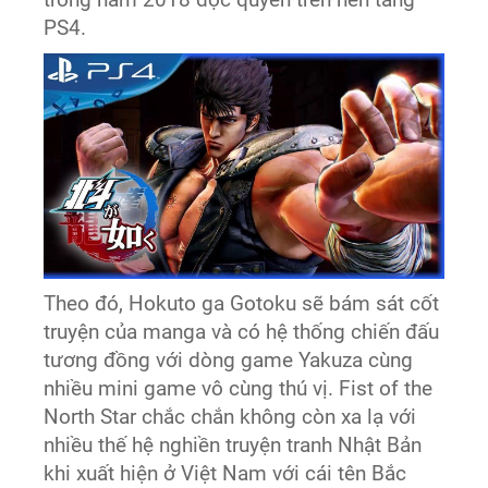
trong năm 2018 độc quyền trên nền tảng
PS4.
Theo đó, Hokuto ga Gotoku sẽ bám sát cốt
truyện của manga và có hệ thống chiến đấu
tương đồng với dòng game Yakuza cùng
nhiều mini game vô cùng thú vị. Fist of the
North Star chắc chắn không còn xa lạ với
nhiều thế hệ nghiền truyện tranh Nhật Bản
khi xuất hiện ở Việt Nam với cái tên Bắc