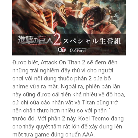
Được biết, Attack On Titan 2 sẽ đem đến
những trải nghiệm đầy thú vị cho người
chơi với nội dung thuộc phần 2 của bộ
anime vừa ra mắt. Ngoài ra, phiên bản lần
này cũng được cải tiến khá nhiều về đồ họa,
cử chỉ của các nhân vật và Titan cũng trở
nên chân thực hơn nhiều so với phần 1
trước đó. Với phần 2 này, Koei Tecmo đang
cho thấy quyết tâm rất lớn để xây dựng lên
một tựa game đúng chuẩn AAA.