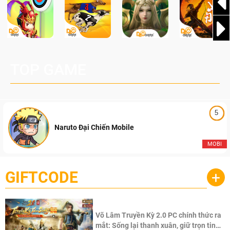
TOP GAME
5
Naruto Đại Chiến Mobile
MOBI
GIFTCODE
+
Võ Lâm Truyền Kỳ 2.0 PC chính thức ra
mắt: Sống lại thanh xuân, giữ trọn tinh