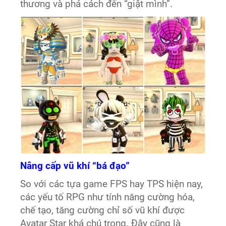
thương và phá cách đến “giật mình”.
Nâng cấp vũ khí “bá đạo”
So với các tựa game FPS hay TPS hiện nay,
các yếu tố RPG như tính năng cường hóa,
chế tạo, tăng cường chỉ số vũ khí được
Avatar Star khá chú trọng. Đây cũng là