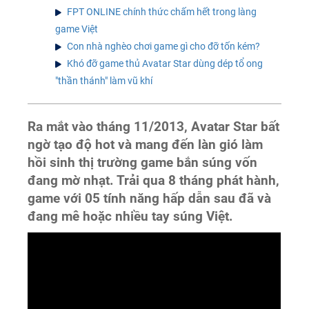
FPT ONLINE chính thức chấm hết trong làng
game Việt
Con nhà nghèo chơi game gì cho đỡ tốn kém?
Khó đỡ game thủ Avatar Star dùng dép tổ ong
"thần thánh" làm vũ khí
Ra mắt vào tháng 11/2013, Avatar Star bất
ngờ tạo độ hot và mang đến làn gió làm
hồi sinh thị trường game bắn súng vốn
đang mờ nhạt. Trải qua 8 tháng phát hành,
game với 05 tính năng hấp dẫn sau đã và
đang mê hoặc nhiều tay súng Việt.