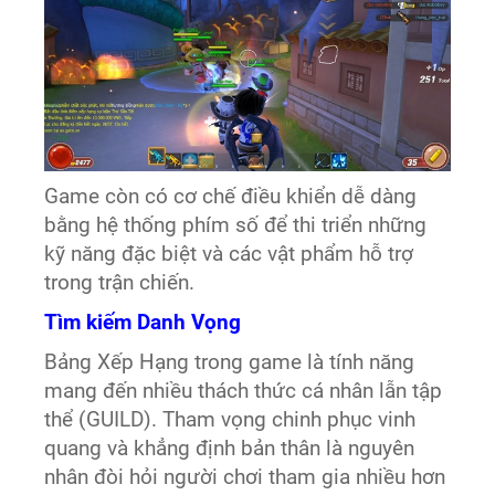
Game còn có cơ chế điều khiển dễ dàng
bằng hệ thống phím số để thi triển những
kỹ năng đặc biệt và các vật phẩm hỗ trợ
trong trận chiến.
Tìm kiếm Danh Vọng
Bảng Xếp Hạng trong game là tính năng
mang đến nhiều thách thức cá nhân lẫn tập
thể (GUILD). Tham vọng chinh phục vinh
quang và khẳng định bản thân là nguyên
nhân đòi hỏi người chơi tham gia nhiều hơn