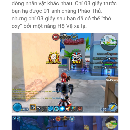
dòng nhân vật khác nhau. Chỉ 03 giây trước
bạn hạ được 01 anh chàng Pháo Thủ,
nhưng chỉ 03 giây sau bạn đã có thể “thở
oxy” bởi một nàng Hộ Vệ xa lạ.