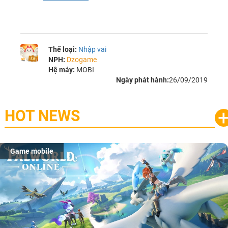
Thể loại:
Nhập vai
NPH:
Dzogame
Hệ máy:
MOBI
Ngày phát hành:
26/09/2019
HOT NEWS
Game mobile