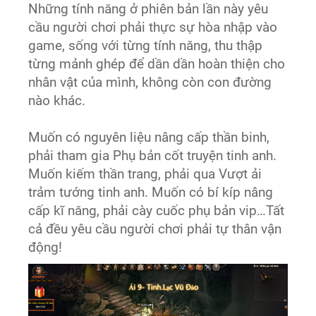
Những tính năng ở phiên bản lần này yêu
cầu người chơi phải thực sự hòa nhập vào
game, sống với từng tính năng, thu thập
từng mảnh ghép để dần dần hoàn thiện cho
nhân vật của mình, không còn con đường
nào khác.
Muốn có nguyên liệu nâng cấp thần binh,
phải tham gia Phụ bản cốt truyện tinh anh.
Muốn kiếm thần trang, phải qua Vượt ải
trảm tướng tinh anh. Muốn có bí kíp nâng
cấp kĩ năng, phải cày cuốc phụ bản vip…Tất
cả đều yêu cầu người chơi phải tự thân vận
động!