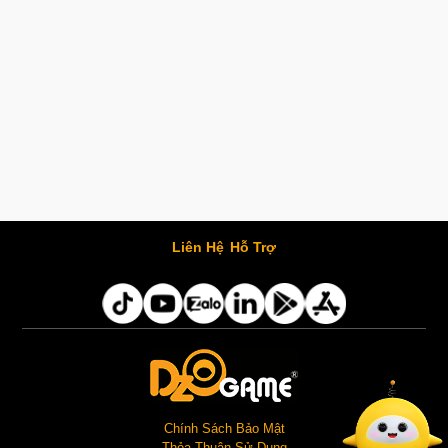
Liên Hệ
Hỗ Trợ
Chính Sách Bảo Mật
Thỏa Thuận Sử Dụng