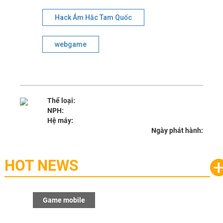
Hack Ám Hắc Tam Quốc
webgame
Thể loại:
NPH:
Hệ máy:
Ngày phát hành:
HOT NEWS
Game mobile