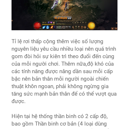
Tỉ lệ rơi thấp cộng thêm việc số lượng
nguyên liệu yêu cầu nhiều loại nên quá trình
gom đòi hỏi sự kiên trì theo đuổi đến cùng
của mỗi người chơi. Thêm nữa,độ khó của
các tính năng được nâng dần sau mỗi cấp
bậc nên bản thân mỗi người ngoài chiến
thuật khôn ngoan, phải không ngừng gia
tăng sức mạnh bản thân để có thể vượt qua
được.
Hiện tại hệ thống thần binh có 2 cấp độ,
bao gồm Thần binh cơ bản (4 loại dùng