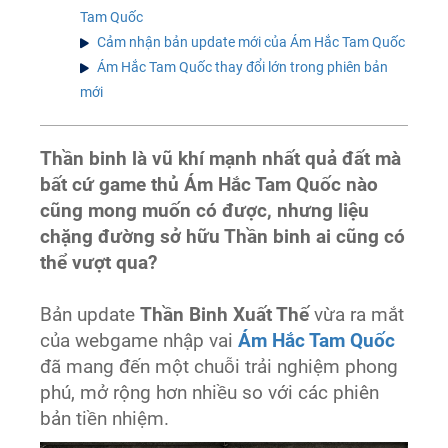
Tam Quốc
Cảm nhận bản update mới của Ám Hắc Tam Quốc
Ám Hắc Tam Quốc thay đổi lớn trong phiên bản
mới
Thần binh là vũ khí mạnh nhất quả đất mà
bất cứ game thủ Ám Hắc Tam Quốc nào
cũng mong muốn có được, nhưng liệu
chặng đường sở hữu Thần binh ai cũng có
thể vượt qua?
Bản update
Thần Binh Xuất Thế
vừa ra mắt
của webgame nhập vai
Ám Hắc Tam Quốc
đã mang đến một chuỗi trải nghiệm phong
phú, mở rộng hơn nhiều so với các phiên
bản tiền nhiệm.