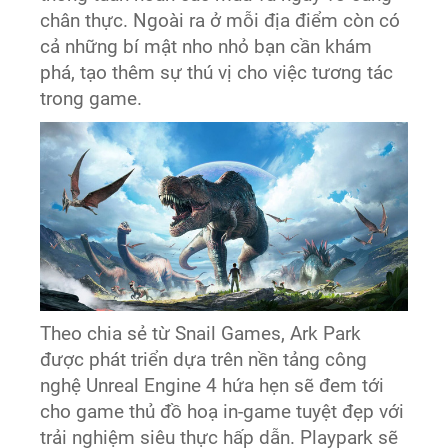
chân thực. Ngoài ra ở mỗi địa điểm còn có
cả những bí mật nho nhỏ bạn cần khám
phá, tạo thêm sự thú vị cho việc tương tác
trong game.
Theo chia sẻ từ Snail Games, Ark Park
được phát triển dựa trên nền tảng công
nghệ Unreal Engine 4 hứa hẹn sẽ đem tới
cho game thủ đồ hoạ in-game tuyệt đẹp với
trải nghiệm siêu thực hấp dẫn. Playpark sẽ