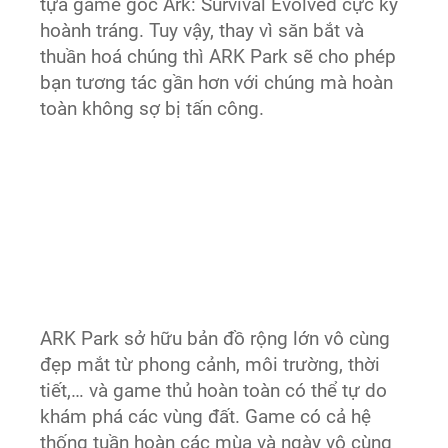
tựa game gốc Ark: Survival Evolved cực kỳ
hoành tráng. Tuy vậy, thay vì săn bắt và
thuần hoá chúng thì ARK Park sẽ cho phép
bạn tương tác gần hơn với chúng mà hoàn
toàn không sợ bị tấn công.
ARK Park sở hữu bản đồ rộng lớn vô cùng
đẹp mắt từ phong cảnh, môi trường, thời
tiết,… và game thủ hoàn toàn có thể tự do
khám phá các vùng đất. Game có cả hệ
thống tuần hoàn các mùa và ngày vô cùng