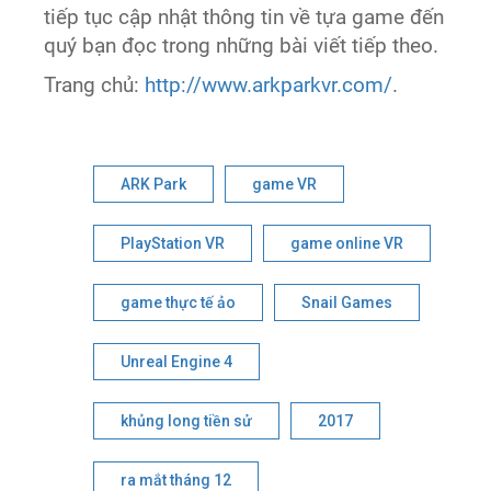
tiếp tục cập nhật thông tin về tựa game đến
quý bạn đọc trong những bài viết tiếp theo.
Trang chủ:
http://www.arkparkvr.com/
.
ARK Park
game VR
PlayStation VR
game online VR
game thực tế ảo
Snail Games
Unreal Engine 4
khủng long tiền sử
2017
ra mắt tháng 12