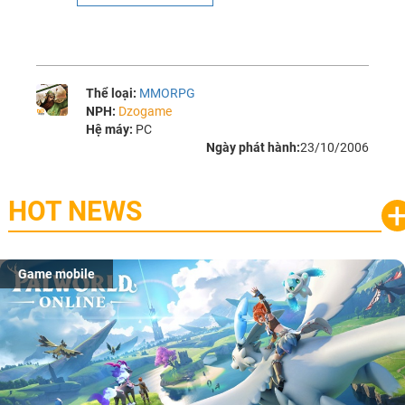
Thể loại:
MMORPG
NPH:
Dzogame
Hệ máy:
PC
Ngày phát hành:
23/10/2006
HOT NEWS
Game mobile