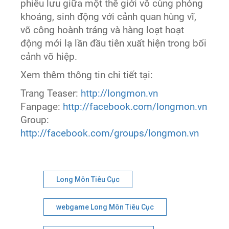
phiêu lưu giữa một thế giới vô cùng phóng
khoáng, sinh động với cảnh quan hùng vĩ,
võ công hoành tráng và hàng loạt hoạt
động mới lạ lần đầu tiên xuất hiện trong bối
cảnh võ hiệp.
Xem thêm thông tin chi tiết tại:
Trang Teaser:
http://longmon.vn
Fanpage:
http://facebook.com/longmon.vn
Group:
http://facebook.com/groups/longmon.vn
Long Môn Tiêu Cục
webgame Long Môn Tiêu Cục