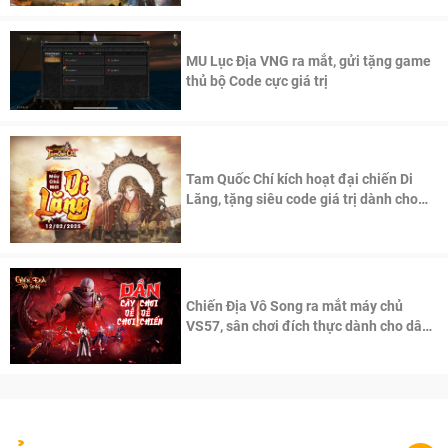
MU Lục Địa VNG ra mắt, gửi tặng game
thủ bộ Code cực giá trị
Tam Quốc Chí kích hoạt đại chiến Di
Lăng, tặng siêu code giá trị dành cho
100 độc giả đầu tiên.
Chiến Địa Vô Song ra mắt máy chủ
VS57, sân chơi đích thực dành cho dân
cày