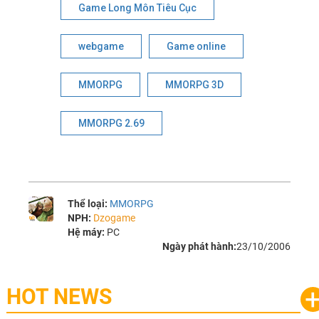
Game Long Môn Tiêu Cục
webgame
Game online
MMORPG
MMORPG 3D
MMORPG 2.69
Thể loại:
MMORPG
NPH:
Dzogame
Hệ máy:
PC
Ngày phát hành:
23/10/2006
HOT NEWS