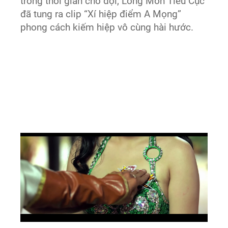
trong thời gian chờ đợi, Long Môn Tiêu Cục
đã tung ra clip “Xí hiệp điểm A Mọng”
phong cách kiếm hiệp vô cùng hài hước.