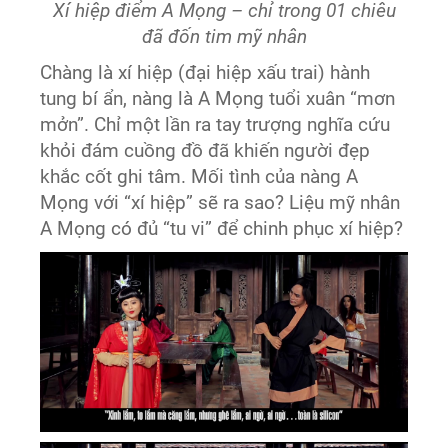
Xí hiệp điểm A Mọng – chỉ trong 01 chiêu
đã đốn tim mỹ nhân
Chàng là xí hiệp (đại hiệp xấu trai) hành
tung bí ẩn, nàng là A Mọng tuổi xuân “mơn
mởn”. Chỉ một lần ra tay trượng nghĩa cứu
khỏi đám cuồng đồ đã khiến người đẹp
khắc cốt ghi tâm. Mối tình của nàng A
Mọng với “xí hiệp” sẽ ra sao? Liệu mỹ nhân
A Mọng có đủ “tu vi” để chinh phục xí hiệp?