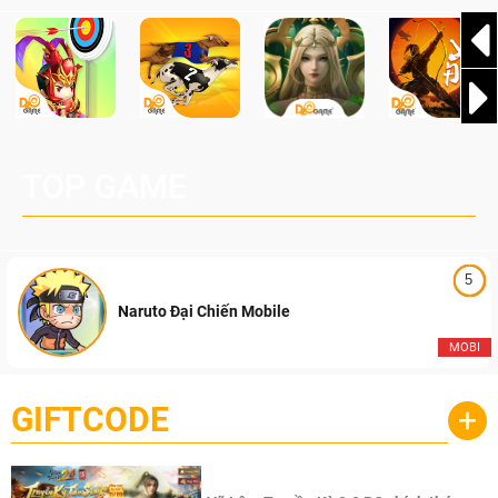
TOP GAME
5
Naruto Đại Chiến Mobile
MOBI
GIFTCODE
+