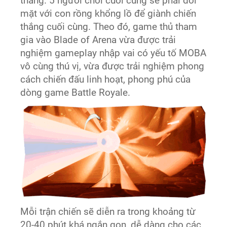
thắng. 5 người chơi cuối cùng sẽ phải đối
mặt với con rồng khổng lồ để giành chiến
thắng cuối cùng. Theo đó, game thủ tham
gia vào Blade of Arena vừa được trải
nghiệm gameplay nhập vai có yếu tố MOBA
vô cùng thú vị, vừa được trải nghiệm phong
cách chiến đấu linh hoạt, phong phú của
dòng game Battle Royale.
Mỗi trận chiến sẽ diễn ra trong khoảng từ
20-40 phút khá ngắn gọn, dễ dàng cho các