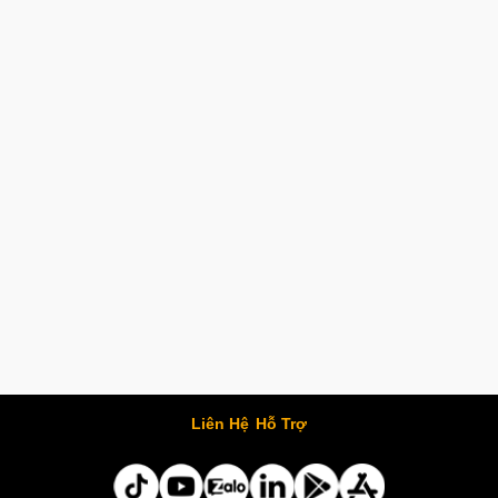
Liên Hệ
Hỗ Trợ