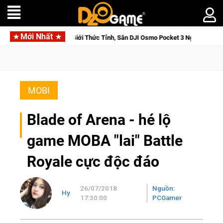
Mới Nhất
 Saga: Cửu Giới Thức Tỉnh, Săn DJI Osmo Pocket 3 Ngay Hôm Nay
MOBI
Blade of Arena - hé lộ
game MOBA "lai" Battle
Royale cực độc đáo
26/07/2018
Nguồn:
Hy
17:30:00
PCGamer