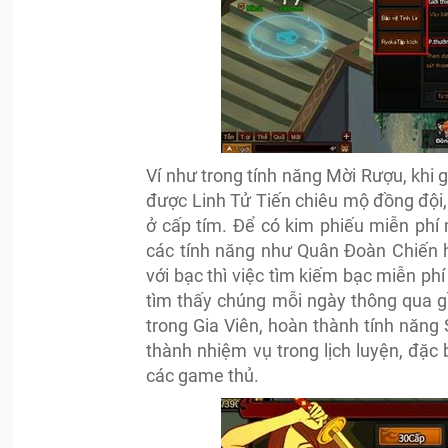
Ví như trong tính năng Mời Rượu, khi
được Linh Tử Tiến chiêu mộ đồng đội,
ở cấp tím. Để có kim phiếu miễn phí
các tính năng như Quân Đoàn Chiến 
với bạc thì việc tìm kiếm bạc miễn ph
tìm thấy chúng mỗi ngày thông qua g
trong Gia Viên, hoàn thành tính năn
thành nhiệm vụ trong lịch luyện, đặc 
các game thủ.