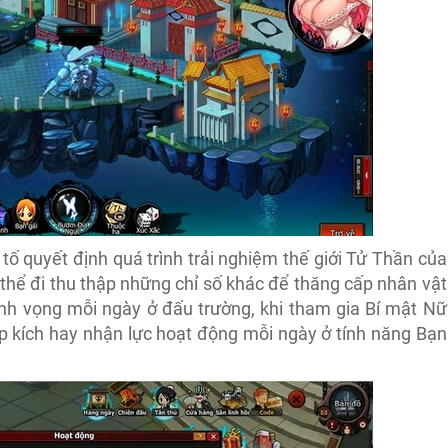
tố quyết định quá trình trải nghiệm thế giới Tử Thần của
thể đi thu thập những chỉ số khác để thăng cấp nhân vật
nh vọng mỗi ngày ở đấu trường, khi tham gia Bí mật Nữ
ập kích hay nhận lực hoạt động mỗi ngày ở tính năng Bạn