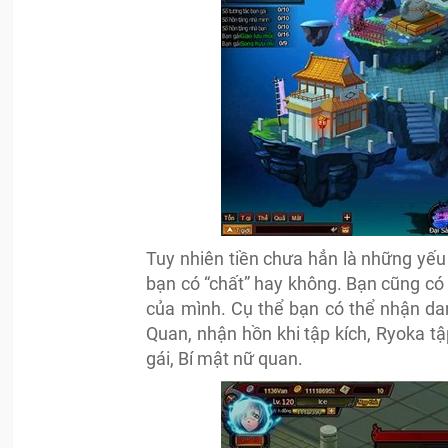
Tuy nhiên tiền chưa hẳn là những yếu 
bạn có “chất” hay không. Bạn cũng có 
của mình. Cụ thể bạn có thể nhận da
Quan, nhận hồn khi tập kích, Ryoka t
gái, Bí mật nữ quan.