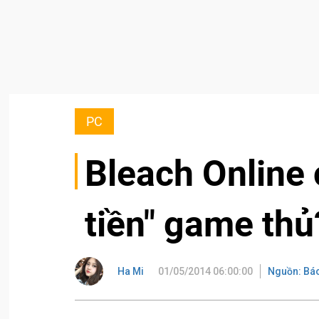
PC
Bleach Online 
tiền" game thủ
Ha Mi
01/05/2014 06:00:00
Nguồn: Báo