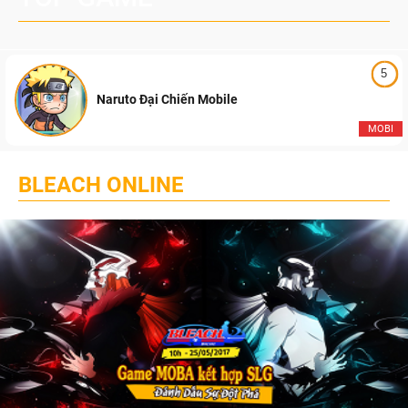
5
Naruto Đại Chiến Mobile
MOBI
BLEACH ONLINE