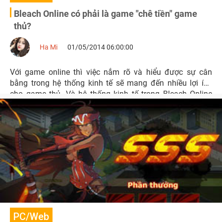
Bleach Online có phải là game "chê tiền" game
thủ?
Ha Mi
01/05/2014 06:00:00
Với game online thì việc nắm rõ và hiểu được sự cân
bằng trong hệ thống kinh tế sẽ mang đến nhiều lợi ích
cho game thủ. Và hệ thống kinh tế trong Bleach Online
cũng được đánh giá là khá cân bằng giữa người chơi nạp
tiền và không nạp tiền.
PC/Web