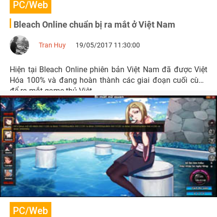
PC/Web
Bleach Online chuẩn bị ra mắt ở Việt Nam
Tran Huy
19/05/2017 11:30:00
Hiện tại Bleach Online phiên bản Việt Nam đã được Việt
Hóa 100% và đang hoàn thành các giai đoạn cuối cùng
để ra mắt game thủ Việt.
PC/Web