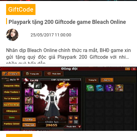
GiftCode
Playpark tặng 200 Giftcode game Bleach Online
25/05/2017 11:00:00
Nhân dịp Bleach Online chính thức ra mắt, BHĐ game xin
gửi tặng quý độc giả Playpark 200 Giftcode với nhiều
phần quà hấp dẫn.