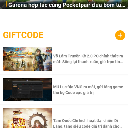
Garena hợp tác cùng Pocketpair đưa bom tấn
Garena Singapore hôm nay đã công bố Palworld Online,
săn thú sinh tồn lên di động với tên gọi
một cuộc phiêu lưu sinh tồn nhiều người chơi mới hiện
Palworld Online
đang được phát triển dựa trên IP Palworld nổi tiếng toàn
cầu, theo giấy phép chính thức từ công ty game Nhật Bản
GIFTCODE
+
Pocketpair, Inc.
Võ Lâm Truyền Kỳ 2.0 PC chính thức ra
mắt: Sống lại thanh xuân, giữ trọn tinh
thần Võ Lâm
MU Lục Địa VNG ra mắt, gửi tặng game
thủ bộ Code cực giá trị
Tam Quốc Chí kích hoạt đại chiến Di
Lăng, tặng siêu code giá trị dành cho