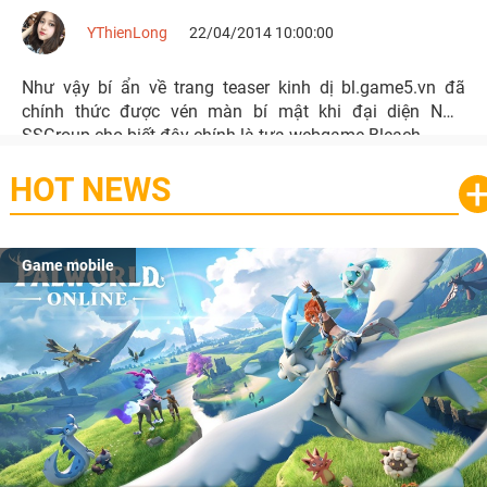
YThienLong
22/04/2014 10:00:00
Như vậy bí ẩn về trang teaser kinh dị bl.game5.vn đã
chính thức được vén màn bí mật khi đại diện NPH
SSGroup cho biết đây chính là tựa webgame Bleach.
HOT NEWS
Game mobile