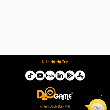
Liên Hệ
Hỗ Trợ
Chính Sách Bảo Mật