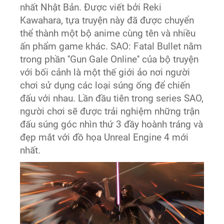
nhất Nhật Bản. Được viết bởi Reki
Kawahara, tựa truyện này đã được chuyển
thể thành một bộ anime cùng tên và nhiều
ấn phẩm game khác. SAO: Fatal Bullet nằm
trong phần ''Gun Gale Online'' của bộ truyện
với bối cảnh là một thế giới ảo nơi người
chơi sử dụng các loại súng ống để chiến
đấu với nhau. Lần đầu tiên trong series SAO,
người chơi sẽ được trải nghiệm những trận
đấu súng góc nhìn thứ 3 đầy hoành tráng và
đẹp mắt với đồ họa Unreal Engine 4 mới
nhất.