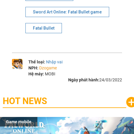
Sword Art Online: Fatal Bullet game
Fatal Bullet
Thể loại:
Nhập vai
NPH:
Dzogame
Hệ máy:
MOBI
Ngày phát hành:
24/03/2022
HOT NEWS
Game mobile