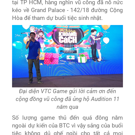
tại TP HCM, hàng nghìn vũ công đã nô nức
kéo
về Grand Palace - 142/18 đường Cộng
Hòa để tham dự buổi tiệc sinh nhật.
Đại diện VTC Game gửi lời cảm ơn đến
cộng đồng vũ công đã ủng hộ Audition 11
năm qua
Số lượng game thủ đến quá đông nằm
ngoài dự kiến của BTC vì vậy sảng của buổi
tiệc không dủ ghế ngồi cho tất cả mọi