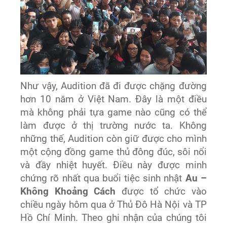
Như vậy, Audition đã đi được chặng đường
hơn 10 năm ở Việt Nam. Đây là một điều
mà không phải tựa game nào cũng có thể
làm được ở thị trường nước ta. Không
những thế, Audition còn giữ được cho mình
một cộng đồng game thủ đông đúc, sôi nổi
và đầy nhiệt huyết. Điều này được minh
chứng rõ nhất qua buổi tiệc sinh nhật
Au –
Không Khoảng Cách
được tổ chức vào
chiều ngày hôm qua ở Thủ Đô Hà Nội và TP
Hồ Chí Minh. Theo ghi nhận của chúng tôi