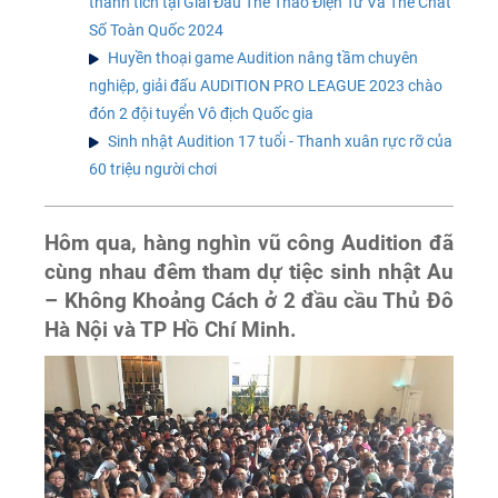
thành tích tại Giải Đấu Thể Thao Điện Tử Và Thể Chất
Số Toàn Quốc 2024
Huyền thoại game Audition nâng tầm chuyên
nghiệp, giải đấu AUDITION PRO LEAGUE 2023 chào
đón 2 đội tuyển Vô địch Quốc gia
Sinh nhật Audition 17 tuổi - Thanh xuân rực rỡ của
60 triệu người chơi
Hôm qua, hàng nghìn vũ công Audition đã
cùng nhau đêm tham dự tiệc sinh nhật Au
– Không Khoảng Cách ở 2 đầu cầu Thủ Đô
Hà Nội và TP Hồ Chí Minh.