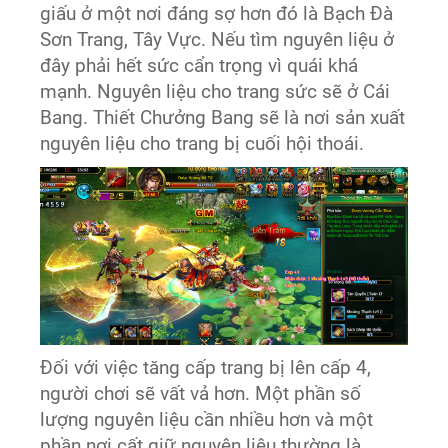
giấu ở một nơi đáng sợ hơn đó là Bạch Đà
Sơn Trang, Tây Vực. Nếu tìm nguyên liệu ở
đây phải hết sức cẩn trọng vì quái khá
mạnh. Nguyên liệu cho trang sức sẽ ở Cái
Bang. Thiết Chưởng Bang sẽ là nơi sản xuất
nguyên liệu cho trang bị cuối hội thoái.
Đối với việc tăng cấp trang bị lên cấp 4,
người chơi sẽ vất vả hơn. Một phần số
lượng nguyên liệu cần nhiều hơn và một
phần nơi cất giữ nguyên liệu thường là