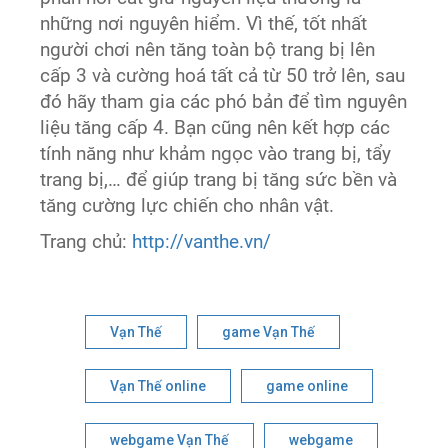
những nơi nguyên hiểm. Vì thế, tốt nhất
người chơi nên tăng toàn bộ trang bị lên
cấp 3 và cường hoá tất cả từ 50 trở lên, sau
đó hãy tham gia các phó bản để tìm nguyên
liệu tăng cấp 4. Bạn cũng nên kết hợp các
tính năng như khảm ngọc vào trang bị, tẩy
trang bị,… để giúp trang bị tăng sức bền và
tăng cường lực chiến cho nhân vật.
Trang chủ:
http://vanthe.vn/
Vạn Thế
game Vạn Thế
Vạn Thế online
game online
webgame Vạn Thế
webgame