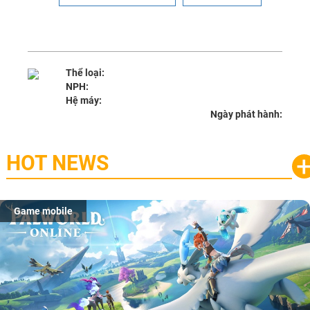
Thể loại:
NPH:
Hệ máy:
Ngày phát hành:
HOT NEWS
Game mobile