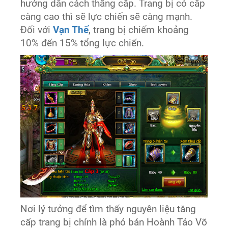
hướng dẫn cách thăng cấp. Trang bị có cấp
càng cao thì sẽ lực chiến sẽ càng mạnh.
Đối với
Vạn Thế
, trang bị chiếm khoảng
10% đến 15% tổng lực chiến.
Nơi lý tưởng để tìm thấy nguyên liệu tăng
cấp trang bị chính là phó bản Hoành Tảo Võ