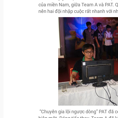
của miền Nam, giữa Team A và PAT. Qu
nên hai đội nhập cuộc rất nhanh với n
“Chuyên gia lội ngược dòng” PAT đã có