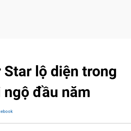
 Star lộ diện trong
ội ngộ đầu năm
cebook