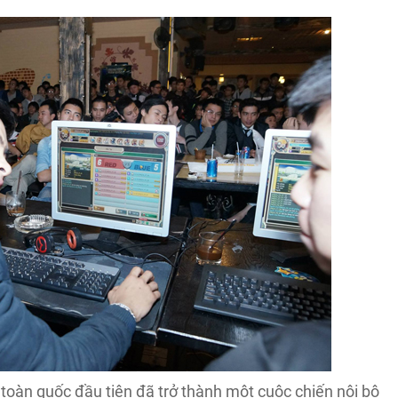
 toàn quốc đầu tiên đã trở thành một cuộc chiến nội bộ