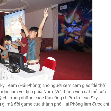
Sky Team (Hải Phòng) cho người xem cảm giác “dễ thở”
đương kim vô địch phía Nam. Với thành viên sát thủ cực
 ý chí trong những cuộc tấn công chiếm trụ của Sky
g gì mà đội game của thành phố Hải Phòng làm được chỉ