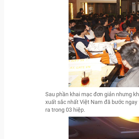
Sau phần khai mạc đơn giản nhưng khí
xuất sắc nhất Việt Nam đã bước ngay v
ra trong 03 hiệp.