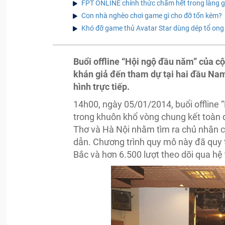
FPT ONLINE chính thức chấm hết trong làng 
Con nhà nghèo chơi game gì cho đỡ tốn kém?
Khó đỡ game thủ Avatar Star dùng dép tổ ong 
Buổi offline “Hội ngộ đầu năm” của 
khán giả đến tham dự tại hai đầu Nam
hình trực tiếp.
14h00, ngày 05/01/2014, buổi offline
trong khuôn khổ vòng chung kết toàn 
Thơ và Hà Nội nhằm tìm ra chủ nhân c
dẫn. Chương trình quy mô này đã quy 
Bắc và hơn 6.500 lượt theo dõi qua hệ 