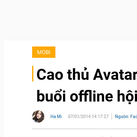
MOBI
Cao thủ Avatar
buổi offline h
Ha Mi
07/01/2014 14:17:27
Nguồn: Fa