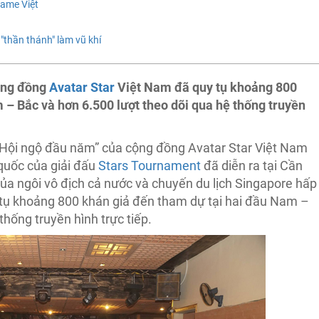
game Việt
"thần thánh" làm vũ khí
cộng đồng
Avatar Star
Việt Nam đã quy tụ khoảng 800
 – Bắc và hơn 6.500 lượt theo dõi qua hệ thống truyền
 “Hội ngộ đầu năm” của cộng đồng Avatar Star Việt Nam
quốc của giải đấu
Stars Tournament
đã diễn ra tại Cần
ủa ngôi vô địch cả nước và chuyến du lịch Singapore hấp
tụ khoảng 800 khán giả đến tham dự tại hai đầu Nam –
thống truyền hình trực tiếp.