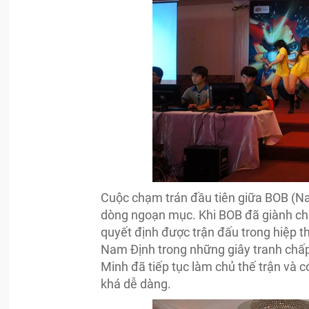
Cuộc chạm trán đầu tiên giữa BOB (Na
dòng ngoạn mục. Khi BOB đã giành chi
quyết định được trận đấu trong hiệp t
Nam Định trong những giây tranh chấp
Minh đã tiếp tục làm chủ thế trận và 
khá dễ dàng.