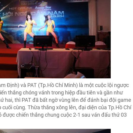
m Định) và PAT (Tp.Hồ Chí Minh) là một cuộc lội ngược
ến thắng chóng vánh trong hiệp đầu tiên và gần như
hứ hai, thì PAT đã bất ngờ vùng lên để đánh bại đội game
 cuối cùng. Thừa thắng xông lên, đại diện của Tp.Hồ Chí
có được chiến thắng chung cuộc 2-1 sau ván đấu thứ 03