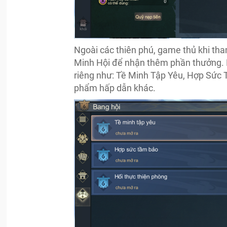
Ngoài các thiên phú, game thủ khi th
Minh Hội để nhận thêm phần thưởng. 
riêng như: Tề Minh Tập Yêu, Hợp Sức 
phẩm hấp dẫn khác.