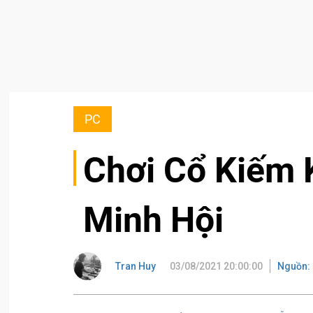
PC
Chơi Cổ Kiếm 
Minh Hội
Tran Huy
03/08/2021 20:00:00
Nguồn: 