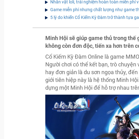
Nhân vật loli, trải nghiệm hoàn toàn miễn phí
Game miễn phí nhưng chất lượng như game th
5 lý do khiến Cổ Kiếm Kỳ Đàm trở thành tựa 
Minh Hội sẽ giúp game thủ trong thế 
không còn đơn độc, tiến xa hơn trên c
Cổ Kiếm Kỳ Đàm Online là game MMORP
Người chơi có thể kết bạn, trò chuyệ
hay đơn giản là du sơn ngọa thủy, đến
giới tiên hiệp này là hệ thống Minh H
dựng một Minh Hội để hỗ trợ nhau trên