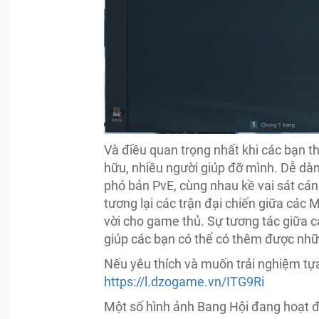
Và điều quan trọng nhất khi các bạn t
hữu, nhiều người giúp đỡ mình. Dễ dà
phó bản PvE, cùng nhau kề vai sát cán
tương lại các trận đại chiến giữa các
vời cho game thủ. Sự tương tác giữa c
giúp các bạn có thể có thêm được nhữ
Nếu yêu thích và muốn trải nghiệm tựa
https://l.dzogame.vn/ITG9Ri
Một số hình ảnh Bang Hội đang hoạt 