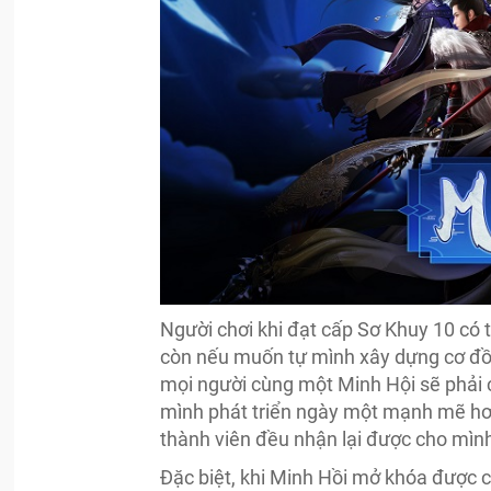
Người chơi khi đạt cấp Sơ Khuy 10 có t
còn nếu muốn tự mình xây dựng cơ đồ t
mọi người cùng một Minh Hội sẽ phải 
mình phát triển ngày một mạnh mẽ hơn
thành viên đều nhận lại được cho mình 
Đặc biệt, khi Minh Hồi mở khóa được