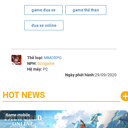
game đua xe
game thể thao
đua xe online
Thể loại:
MMORPG
NPH:
Dzogame
Hệ máy:
PC
Ngày phát hành:
29/09/2020
HOT NEWS
Game mobile