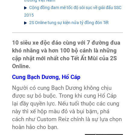
Cộng đồng đam mê tốc độ sôi sục về giải đấu SSC
2015
2S Online tung sự kiện nửa tỷ đồng đón Tết
10 siêu xe độc đáo cùng với 7 đường đua
khó nhằng và hơn 100 bộ cánh là những
cập nhật mới nhất cho Tết Ất Mùi của 2S
Online.
Cung Bạch Dương, Hổ Cáp
Người có cung Bạch Dương không chịu
được sự bó buộc. Trong khi cung Hổ Cáp
lại đầy quyền lực. Nếu tuổi thuộc các cung
này thì xế hộp màu đỏ và bụi bặm, phá
cách như Custom Reiz chính là sự lựa chọn
hoàn hảo cho bạn.