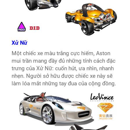
Xử Nữ
Một chiếc xe màu trắng cực hiếm, Aston
mui trần mang đầy đủ những tính cách đặc
trưng của Xử Nữ: cuốn hút, ưa nhìn, nhanh
nhẹn. Người sở hữu được chiếc xe này sẽ
làm lóa mắt những tay đua của cộng đồng.