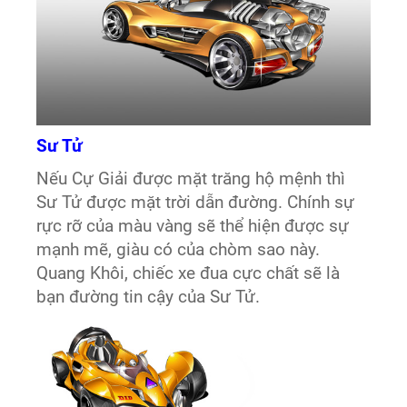
Sư Tử
Nếu Cự Giải được mặt trăng hộ mệnh thì
Sư Tử được mặt trời dẫn đường. Chính sự
rực rỡ của màu vàng sẽ thể hiện được sự
mạnh mẽ, giàu có của chòm sao này.
Quang Khôi, chiếc xe đua cực chất sẽ là
bạn đường tin cậy của Sư Tử.