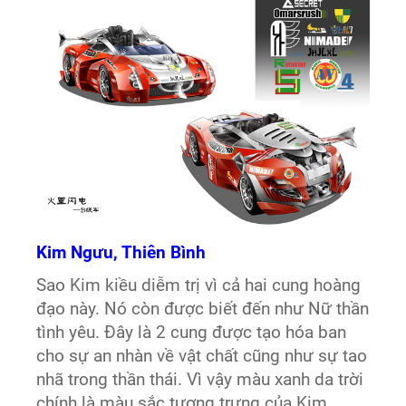
Kim Ngưu, Thiên Bình
Sao Kim kiều diễm trị vì cả hai cung hoàng
đạo này. Nó còn được biết đến như Nữ thần
tình yêu. Đây là 2 cung được tạo hóa ban
cho sự an nhàn về vật chất cũng như sự tao
nhã trong thần thái. Vì vậy màu xanh da trời
chính là màu sắc tượng trưng của Kim