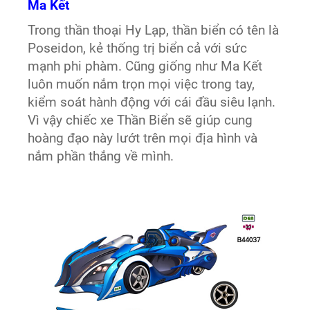
Ma Kết
Trong thần thoại Hy Lạp, thần biển có tên là
Poseidon, kẻ thống trị biển cả với sức
mạnh phi phàm. Cũng giống như Ma Kết
luôn muốn nắm trọn mọi việc trong tay,
kiểm soát hành động với cái đầu siêu lạnh.
Vì vậy chiếc xe Thần Biển sẽ giúp cung
hoàng đạo này lướt trên mọi địa hình và
nắm phần thắng về mình.