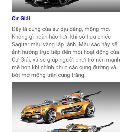
Cự Giải
Đây là cung của sự dịu dàng, mộng mơ.
Không gì hoàn hảo hơn khi sở hữu chiếc
Sagitar màu vàng lấp lánh. Màu sắc này sẽ
ảnh hưởng trực tiếp đến mọi hoạt động của
Cự Giải, và sẽ giúp người chơi trở nên mạnh
mẽ hơn khi chinh phục các cung đường và
bớt mơ mộng trên cung trăng.