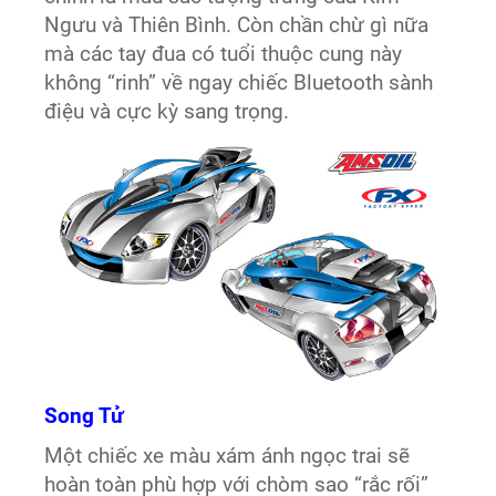
Ngưu và Thiên Bình. Còn chần chừ gì nữa
mà các tay đua có tuổi thuộc cung này
không “rinh” về ngay chiếc Bluetooth sành
điệu và cực kỳ sang trọng.
Song Tử
Một chiếc xe màu xám ánh ngọc trai sẽ
hoàn toàn phù hợp với chòm sao “rắc rối”