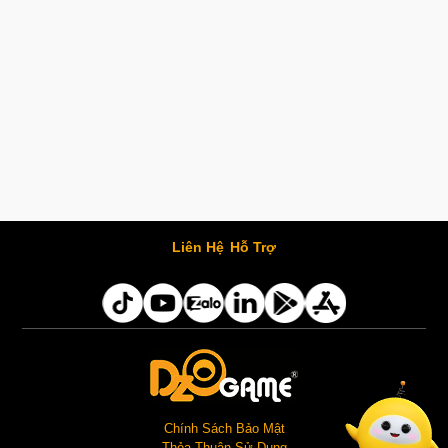
Liên Hệ
Hỗ Trợ
Chính Sách Bảo Mật
Thỏa Thuận Sử Dụng