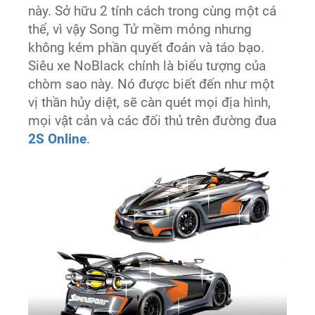
này. Sở hữu 2 tính cách trong cùng một cá
thể, vì vậy Song Tử mềm mỏng nhưng
không kém phần quyết đoán và táo bạo.
Siêu xe NoBlack chính là biểu tượng của
chòm sao này. Nó được biết đến như một
vị thần hủy diệt, sẽ càn quét mọi địa hình,
mọi vật cản và các đối thủ trên đường đua
2S Online
.