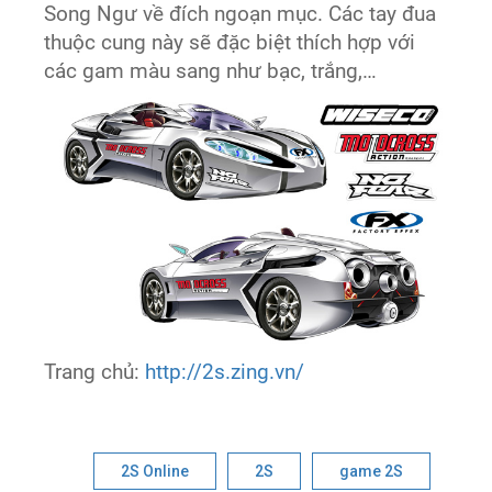
Song Ngư về đích ngoạn mục. Các tay đua
thuộc cung này sẽ đặc biệt thích hợp với
các gam màu sang như bạc, trắng,…
Trang chủ:
http://2s.zing.vn/
2S Online
2S
game 2S