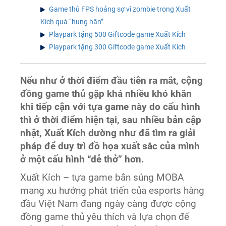
Game thủ FPS hoảng sợ vì zombie trong Xuất
Kích quá “hung hãn”
Playpark tặng 500 Giftcode game Xuất Kích
Playpark tặng 300 Giftcode game Xuất Kích
Nếu như ở thời điểm đầu tiên ra mắt, cộng
đồng game thủ gặp khá nhiều khó khăn
khi tiếp cận với tựa game này do cấu hình
thì ở thời điểm hiện tại, sau nhiều bản cập
nhật, Xuất Kích dường như đã tìm ra giải
pháp để duy trì đồ họa xuất sắc của mình
ở một cấu hình “dễ thở” hơn.
Xuất Kích – tựa game bắn súng MOBA
mang xu hướng phát triển của esports hàng
đầu Việt Nam đang ngày càng được cộng
đồng game thủ yêu thích và lựa chọn để