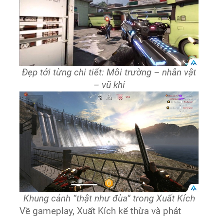
Đẹp tới từng chi tiết: Môi trường – nhân vật
– vũ khí
Khung cảnh “thật như đùa” trong Xuất Kích
Về gameplay, Xuất Kích kế thừa và phát