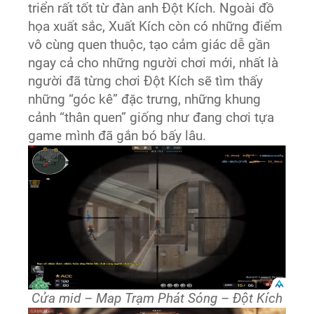
triển rất tốt từ đàn anh Đột Kích. Ngoài đồ
họa xuất sắc, Xuất Kích còn có những điểm
vô cùng quen thuộc, tạo cảm giác dễ gần
ngay cả cho những người chơi mới, nhất là
người đã từng chơi Đột Kích sẽ tìm thấy
những “góc kê” đặc trưng, những khung
cảnh “thân quen” giống như đang chơi tựa
game mình đã gắn bó bấy lâu.
Cửa mid – Map Trạm Phát Sóng – Đột Kích