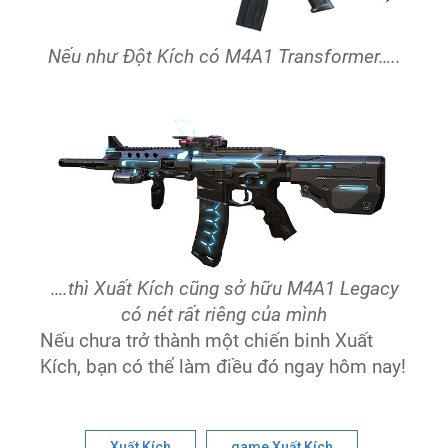
Nếu như Đột Kích có M4A1 Transformer…..
…
.thì Xuất Kích cũng sở hữu M4A1 Legacy
có nét rất riêng của mình
Nếu chưa trở thành một chiến binh Xuất
Kích, bạn có thể làm điều đó ngay hôm nay!
Xuất Kích
game Xuất Kích