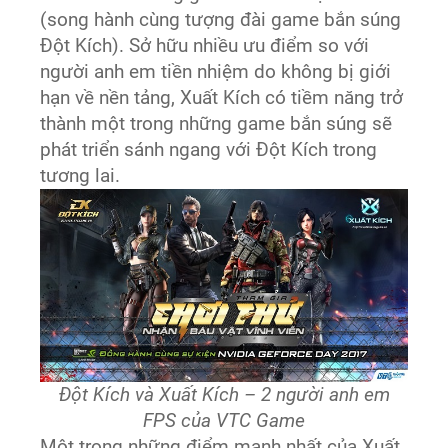
(song hành cùng tượng đài game bắn súng
Đột Kích). Sở hữu nhiều ưu điểm so với
người anh em tiền nhiệm do không bị giới
hạn về nền tảng, Xuất Kích có tiềm năng trở
thành một trong những game bắn súng sẽ
phát triển sánh ngang với Đột Kích trong
tương lai.
Đột Kích và Xuất Kích – 2 người anh em
FPS của VTC Game
Một trong những điểm mạnh nhất của Xuất