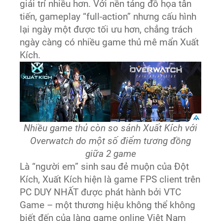
giải trí nhiều hơn. Với nền tảng đồ họa tân
tiến, gameplay “full-action” nhưng cấu hình
lại ngày một được tối ưu hơn, chẳng trách
ngày càng có nhiều game thủ mê mẩn Xuất
Kích.
Nhiều game thủ còn so sánh Xuất Kích với
Overwatch do một số điểm tương đồng
giữa 2 game
Là “người em” sinh sau đẻ muộn của Đột
Kích, Xuất Kích hiện là game FPS client trên
PC DUY NHẤT được phát hành bởi VTC
Game – một thương hiệu không thể không
biết đến của làng game online Việt Nam