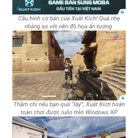
Cấu hình cơ bản của Xuất Kích! Quá nhẹ
nhàng so với nền đồ họa ấn tượng.
Thậm chí nếu bạn quá “lầy”, Xuất Kích hoàn
toàn chơi được luôn trên Windows XP