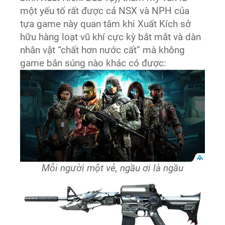
một yếu tố rất được cả NSX và NPH của
tựa game này quan tâm khi Xuất Kích sở
hữu hàng loạt vũ khí cực kỳ bắt mắt và dàn
nhân vật “chất hơn nước cất” mà không
game bắn súng nào khác có được:
Mỗi người một vẻ, ngầu ơi là ngầu