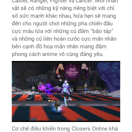
Caster, Ranger, Fighter và Lancer. Mỗi nhân
vật sẽ có những kỹ năng riêng biệt với chỉ
số sức mạnh khác nhau, hứa hẹn sẽ mang
đến cho người chơi những pha chiến đấu
cực máu lửa với những cú đấm “bão táp”
và những cú liên hoàn cước cực mãn nhãn
bên cạnh đồ hoạ mãn nhãn mang đậm
phong cách anime vô cùng đáng yêu.
Cơ chế điều khiển trong Closers Online khá