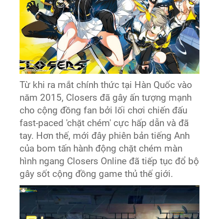
Từ khi ra mắt chính thức tại Hàn Quốc vào
năm 2015, Closers đã gây ấn tượng mạnh
cho cộng đồng fan bởi lối chơi chiến đấu
fast-paced 'chặt chém' cực hấp dẫn và đã
tay. Hơn thế, mới đây phiên bản tiếng Anh
của bom tấn hành động chặt chém màn
hình ngang Closers Online đã tiếp tục đổ bộ
gây sốt cộng đồng game thủ thế giới.