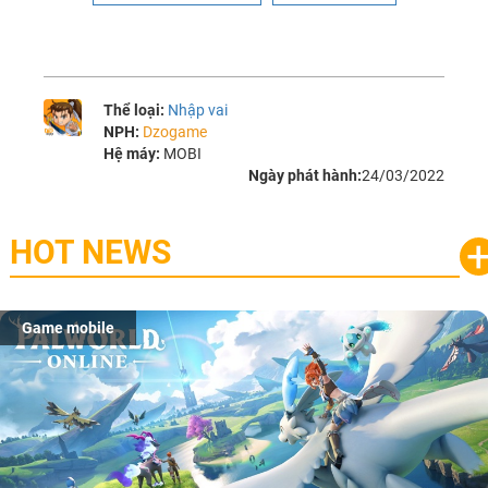
Thể loại:
Nhập vai
NPH:
Dzogame
Hệ máy:
MOBI
Ngày phát hành:
24/03/2022
HOT NEWS
Game mobile