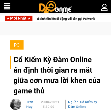
Mới Nhất
ăn thú sinh tồn lên di động với tên gọi Palworld Online
Gia N
PC
Cổ Kiếm Kỳ Đàm Online
ấn định thời gian ra mắt
giữa cơn mưa lời khen của
game thủ
Tran
23/06/2021
Nguồn: Cổ Kiếm Kỳ
Huy
15:30:00
Đàm Online