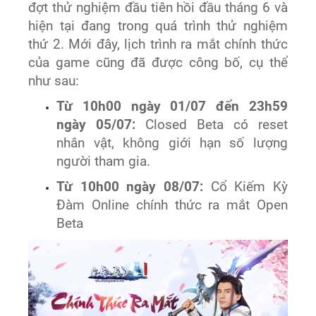
đợt thử nghiệm đầu tiên hồi đầu tháng 6 và
hiện tại đang trong quá trình thử nghiệm
thứ 2. Mới đây, lịch trình ra mắt chính thức
của game cũng đã được công bố, cụ thể
như sau:
Từ 10h00 ngày 01/07 đến 23h59
ngày 05/07:
Closed Beta có reset
nhân vật, không giới hạn số lượng
người tham gia.
Từ 10h00 ngày 08/07:
Cổ Kiếm Kỳ
Đàm Online chính thức ra mắt Open
Beta