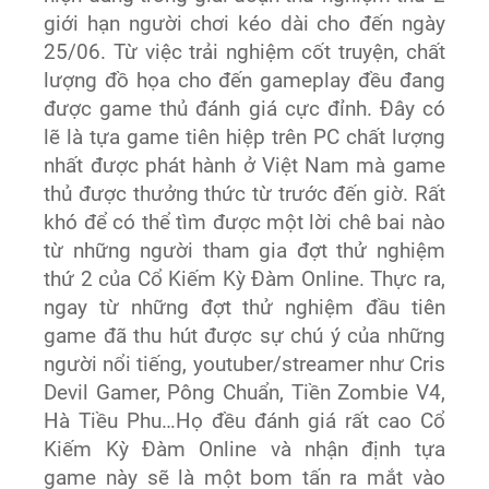
giới hạn người chơi kéo dài cho đến ngày
25/06. Từ việc trải nghiệm cốt truyện, chất
lượng đồ họa cho đến gameplay đều đang
được game thủ đánh giá cực đỉnh. Đây có
lẽ là tựa game tiên hiệp trên PC chất lượng
nhất được phát hành ở Việt Nam mà game
thủ được thưởng thức từ trước đến giờ. Rất
khó để có thể tìm được một lời chê bai nào
từ những người tham gia đợt thử nghiệm
thứ 2 của Cổ Kiếm Kỳ Đàm Online. Thực ra,
ngay từ những đợt thử nghiệm đầu tiên
game đã thu hút được sự chú ý của những
người nổi tiếng, youtuber/streamer như Cris
Devil Gamer, Pông Chuẩn, Tiền Zombie V4,
Hà Tiều Phu…Họ đều đánh giá rất cao Cổ
Kiếm Kỳ Đàm Online và nhận định tựa
game này sẽ là một bom tấn ra mắt vào