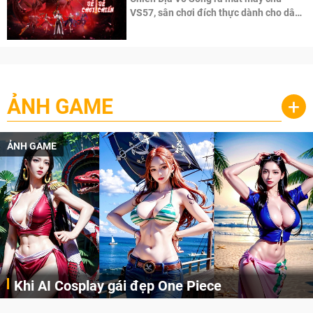
VS57, sân chơi đích thực dành cho dân
cày
ẢNH GAME
+
ẢNH GAME
Khi AI Cosplay gái đẹp One Piece
Những cô nàng nóng bỏng Boa Hancock, Nico Robin, Nami, Yamato hay Perona được AI vẽ lại dưới hình thức Cosplay cực kỳ chuẩn chỉnh.