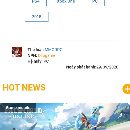
PS4
Xbox One
PC
2018
Thể loại:
MMORPG
NPH:
Dzogame
Hệ máy:
PC
Ngày phát hành:
29/09/2020
HOT NEWS
Game mobile