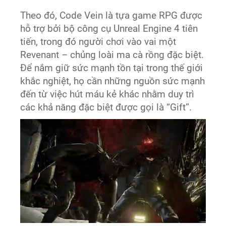
Theo đó, Code Vein là tựa game RPG được
hỗ trợ bởi bộ công cụ Unreal Engine 4 tiên
tiến, trong đó người chơi vào vai một
Revenant – chủng loài ma cà rồng đặc biệt.
Để nắm giữ sức mạnh tồn tại trong thế giới
khắc nghiệt, họ cần những nguồn sức mạnh
đến từ việc hút máu kẻ khác nhằm duy trì
các khả năng đặc biệt được gọi là “Gift”.