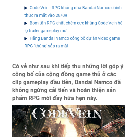
Code Vein - RPG khủng nhà Bandai Namco chính
thức ra mắt vào 28/09
Bom tấn RPG chặt chém cực khủng Code Vein hé
lộ trailer gameplay mới
Hãng Bandai Namco công bố dự án video game
RPG 'khủng' sắp ra mắt
Có vẻ như sau khi tiếp thu những lời góp ý
công bố của cộng đồng game thủ ở các
clip gameplay đầu tiên, Bandai Namco đã
không ngừng cải tiến và hoàn thiện sản
phẩm RPG mới đầy hứa hẹn này.