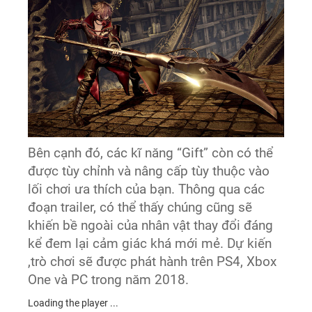
Bên cạnh đó, các kĩ năng “Gift” còn có thể
được tùy chỉnh và nâng cấp tùy thuộc vào
lối chơi ưa thích của bạn. Thông qua các
đoạn trailer, có thể thấy chúng cũng sẽ
khiến bề ngoài của nhân vật thay đổi đáng
kể đem lại cảm giác khá mới mẻ. Dự kiến
,trò chơi sẽ được phát hành trên PS4, Xbox
One và PC trong năm 2018.
Loading the player ...