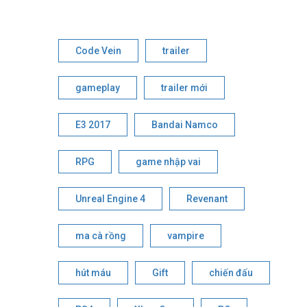
Code Vein
trailer
gameplay
trailer mới
E3 2017
Bandai Namco
RPG
game nhập vai
Unreal Engine 4
Revenant
ma cà rồng
vampire
hút máu
Gift
chiến đấu