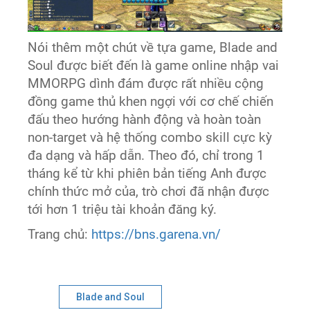
Nói thêm một chút về tựa game, Blade and
Soul được biết đến là game online nhập vai
MMORPG dình đám được rất nhiều cộng
đồng game thủ khen ngợi với cơ chế chiến
đấu theo hướng hành động và hoàn toàn
non-target và hệ thống combo skill cực kỳ
đa dạng và hấp dẫn. Theo đó, chỉ trong 1
tháng kể từ khi phiên bản tiếng Anh được
chính thức mở của, trò chơi đã nhận được
tới hơn 1 triệu tài khoản đăng ký.
Trang chủ:
https://bns.garena.vn/
Blade and Soul