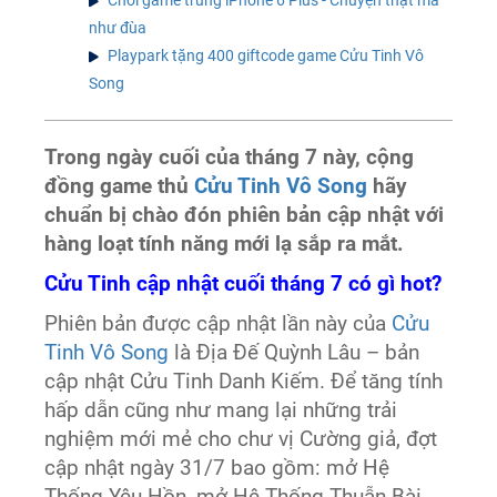
như đùa
Playpark tặng 400 giftcode game Cửu Tinh Vô
Song
Trong ngày cuối của tháng 7 này, cộng
đồng game thủ
Cửu Tinh Vô Song
hãy
chuẩn bị chào đón phiên bản cập nhật với
hàng loạt tính năng mới lạ sắp ra mắt.
Cửu Tinh cập nhật cuối tháng 7 có gì hot?
Phiên bản được cập nhật lần này của
Cửu
Tinh Vô Song
là Địa Đế Quỳnh Lâu – bản
cập nhật Cửu Tinh Danh Kiếm. Để tăng tính
hấp dẫn cũng như mang lại những trải
nghiệm mới mẻ cho chư vị Cường giả, đợt
cập nhật ngày 31/7 bao gồm: mở Hệ
Thống Yêu Hồn, mở Hệ Thống Thuẫn Bài,