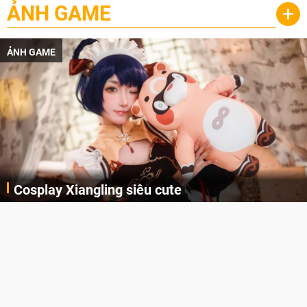
ẢNH GAME
+
ẢNH GAME
Cosplay Xiangling siêu cute
Cùng thưởng thức những hình ảnh cosplay Xiangling trong Genshin Impact siêu dễ thương của người dùng Weibo "阿包也是兔娘"