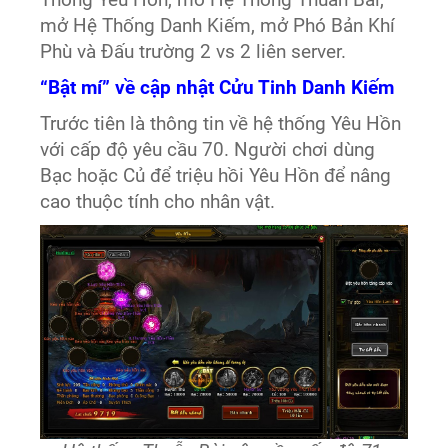
mở Hệ Thống Danh Kiếm, mở Phó Bản Khí
Phù và Đấu trường 2 vs 2 liên server.
“Bật mí” về cập nhật Cửu Tinh Danh Kiếm
Trước tiên là thông tin về hệ thống Yêu Hồn
với cấp độ yêu cầu 70. Người chơi dùng
Bạc hoặc Củ để triệu hồi Yêu Hồn để nâng
cao thuộc tính cho nhân vật.