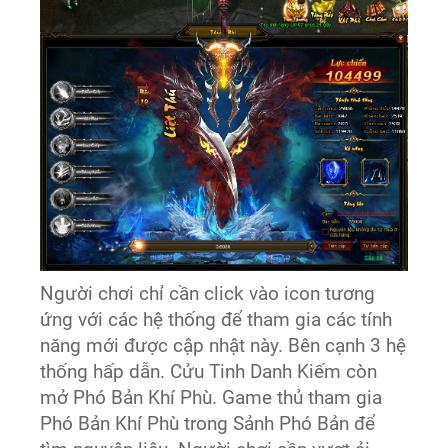
Người chơi chỉ cần click vào icon tương
ứng với các hệ thống để tham gia các tính
năng mới được cập nhật này. Bên cạnh 3 hệ
thống hấp dẫn. Cửu Tinh Danh Kiếm còn
mở Phó Bản Khí Phù. Game thủ tham gia
Phó Bản Khí Phù trong Sảnh Phó Bản để