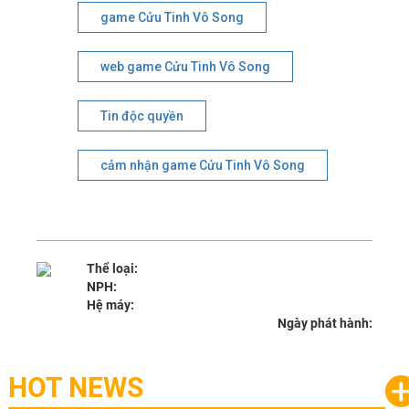
game Cửu Tinh Vô Song
web game Cửu Tinh Vô Song
Tin độc quyền
cảm nhận game Cửu Tinh Vô Song
Thể loại:
NPH:
Hệ máy:
Ngày phát hành:
HOT NEWS