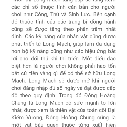
các chỉ số thuộc tính căn bản cho người
chơi như Công, Thủ và Sinh Lực. Bên cạnh
đó thuộc tính của các trang bị đồng hành
cũng sẽ được tăng theo phần trăm nhất
định. Các kỹ năng của nhân vật cũng được
phát triển từ Long Mạch, giúp làm đa dạng
hơn bộ kỹ năng cũng như các hiệu ứng bất
lợi cho đối thủ khi thi triển. Một điểu đặc
biệt hơn là người chơi không phải hao tốn
bất cứ tiền vàng gì để có thể sở hữu Long
Mạch. Long Mạch sẽ được mở khi người
chơi đăng nhập đủ số ngày và đạt được cấp
độ theo quy định. Trong đó Đông Hoàng
Chung là Long Mạch có sức mạnh to lớn
nhất, được xem là thiên vật của toàn cõi Đại
Kiếm Vương, Đông Hoàng Chung cũng là
một vật báu quen thuộc từng xuất hiện