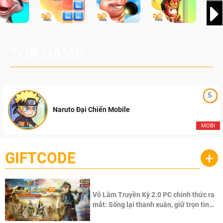
TOP GAME
5
Naruto Đại Chiến Mobile
MOBI
GIFTCODE
+
Võ Lâm Truyền Kỳ 2.0 PC chính thức ra
mắt: Sống lại thanh xuân, giữ trọn tinh
thần Võ Lâm