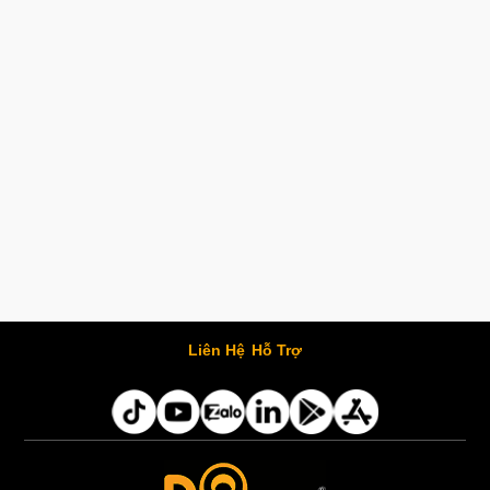
Liên Hệ
Hỗ Trợ