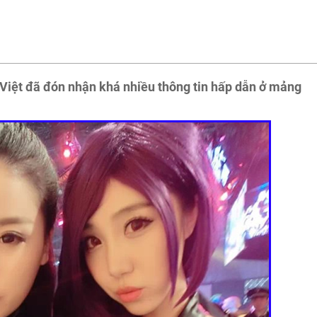
iệt đã đón nhận khá nhiều thông tin hấp dẫn ở mảng