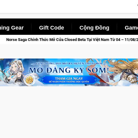
ing Gear
Gift Code
Cộng Đồng
Game
 Closed Beta Tại Việt Nam Từ 04 – 11/08/2026
Gia Nhập Cl