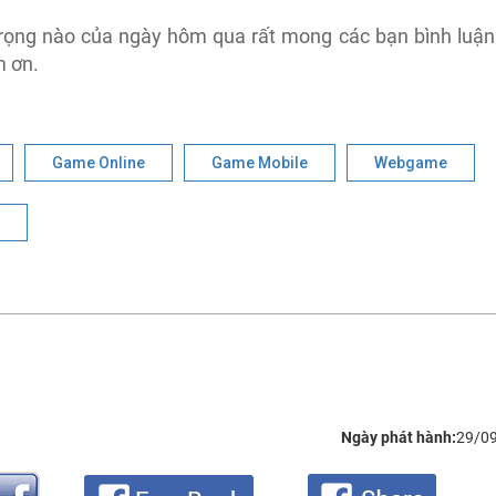
 trọng nào của ngày hôm qua rất mong các bạn bình luận
m ơn.
Game Online
Game Mobile
Webgame
Ngày phát hành:
29/0