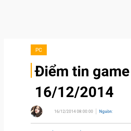
PC
Điểm tin game
16/12/2014
16/12/2014 08:00:00
Nguồn: