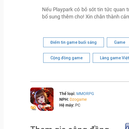
Nếu Playpark có bỏ sót tin tức quan
bổ sung thêm cho! Xin chân thành cá
Điểm tin game buổi sáng
Game
Cộng đồng game
Làng game Việt
Thể loại:
MMORPG
NPH:
Dzogame
Hệ máy:
PC