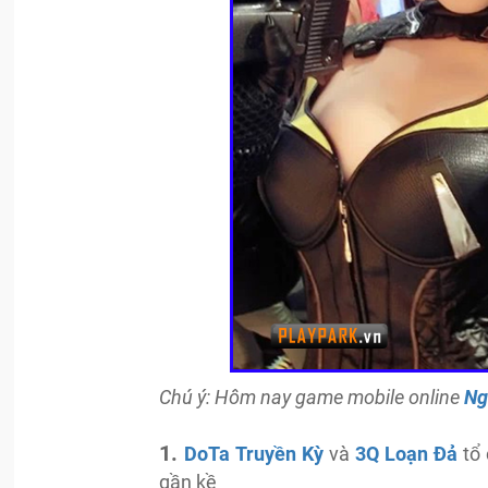
Chú ý: Hôm nay game mobile online
Ng
1.
DoTa Truyền Kỳ
và
3Q Loạn Đả
tổ 
gần kề