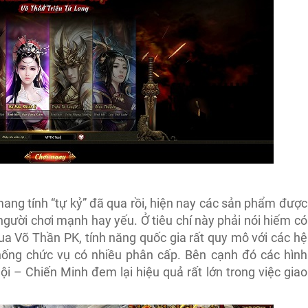
ng tính “tự kỷ” đã qua rồi, hiện nay các sản phẩm được
người chơi mạnh hay yếu. Ở tiêu chí này phải nói hiếm có
ua Võ Thần PK, tính năng quốc gia rất quy mô với các hệ
ống chức vụ có nhiều phân cấp. Bên cạnh đó các hình
i – Chiến Minh đem lại hiệu quả rất lớn trong việc giao