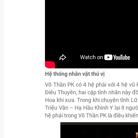
Hệ thống nhân vật thú vị
Võ Thần PK có 4 hệ phái với 4 hệ vũ 
Điêu Thuyền, hai cặp tình nhân này đồ
Hoa khi xưa. Trong khi chuyện tình Lữ B
Triệu Vân – Hạ Hầu Khinh Y lại ít ngư
hệ phái trong Võ Thần PK là điều khiế