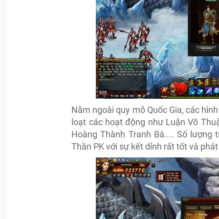
Nằm ngoài quy mô Quốc Gia, các hình 
loạt các hoạt động như Luận Võ Thuậ
Hoàng Thành Tranh Bá.... Số lượng 
Thần PK với sự kết dính rất tốt và phá