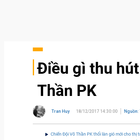
Điều gì thu hú
Thần PK
Tran Huy
18/12/2017 14:30:00
Nguồn: 
Chiến Đội Võ Thần PK thổi làn gió mới cho th