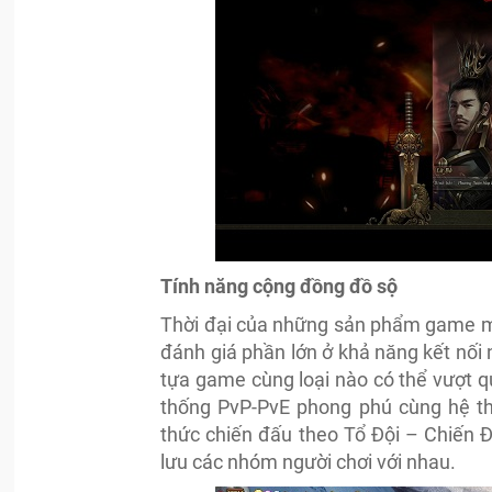
Tính năng cộng đồng đồ sộ
Thời đại của những sản phẩm game ma
đánh giá phần lớn ở khả năng kết nối 
tựa game cùng loại nào có thể vượt q
thống PvP-PvE phong phú cùng hệ th
thức chiến đấu theo Tổ Đội – Chiến Độ
lưu các nhóm người chơi với nhau.