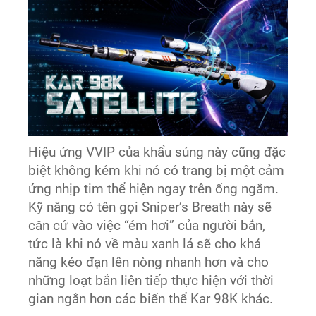
Hiệu ứng VVIP của khẩu súng này cũng đặc
biệt không kém khi nó có trang bị một cảm
ứng nhịp tim thể hiện ngay trên ống ngắm.
Kỹ năng có tên gọi Sniper’s Breath này sẽ
căn cứ vào việc “ém hơi” của người bắn,
tức là khi nó về màu xanh lá sẽ cho khả
năng kéo đạn lên nòng nhanh hơn và cho
những loạt bắn liên tiếp thực hiện với thời
gian ngắn hơn các biến thể Kar 98K khác.