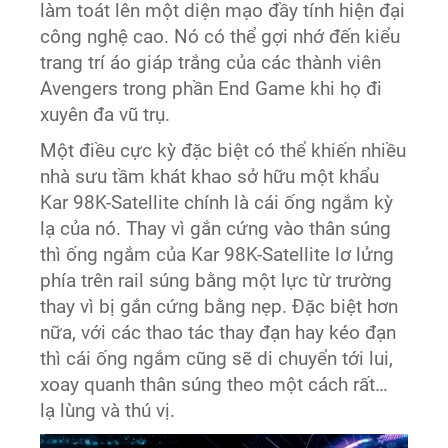
làm toát lên một diện mạo đầy tính hiện đại
công nghệ cao. Nó có thể gợi nhớ đến kiểu
trang trí áo giáp trắng của các thành viên
Avengers trong phần End Game khi họ đi
xuyên đa vũ trụ.
Một điều cực kỳ đặc biệt có thể khiến nhiều
nhà sưu tầm khát khao sở hữu một khẩu
Kar 98K-Satellite chính là cái ống ngắm kỳ
lạ của nó. Thay vì gắn cứng vào thân súng
thì ống ngắm của Kar 98K-Satellite lơ lửng
phía trên rail súng bằng một lực từ trường
thay vì bị gắn cứng bằng nẹp. Đặc biệt hơn
nữa, với các thao tác thay đạn hay kéo đạn
thì cái ống ngắm cũng sẽ di chuyển tới lui,
xoay quanh thân súng theo một cách rất…
lạ lùng và thú vị.