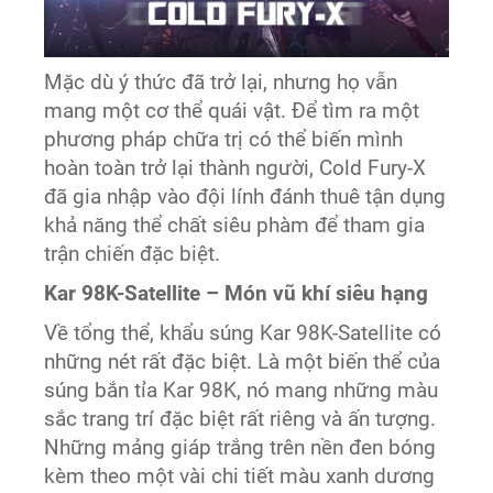
Mặc dù ý thức đã trở lại, nhưng họ vẫn
mang một cơ thể quái vật. Để tìm ra một
phương pháp chữa trị có thể biến mình
hoàn toàn trở lại thành người, Cold Fury-X
đã gia nhập vào đội lính đánh thuê tận dụng
khả năng thể chất siêu phàm để tham gia
trận chiến đặc biệt.
Kar 98K-Satellite – Món vũ khí siêu hạng
Về tổng thể, khẩu súng Kar 98K-Satellite có
những nét rất đặc biệt. Là một biến thể của
súng bắn tỉa Kar 98K, nó mang những màu
sắc trang trí đặc biệt rất riêng và ấn tượng.
Những mảng giáp trắng trên nền đen bóng
kèm theo một vài chi tiết màu xanh dương