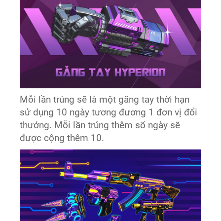
Mỗi lần trúng sẽ là một găng tay thời hạn
sử dụng 10 ngày tương đương 1 đơn vị đổi
thưởng. Mỗi lần trúng thêm số ngày sẽ
được cộng thêm 10.