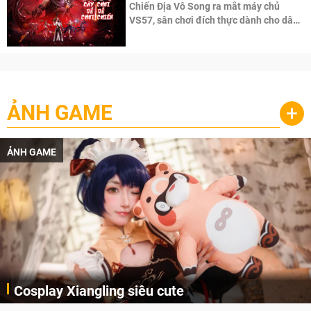
Chiến Địa Vô Song ra mắt máy chủ
VS57, sân chơi đích thực dành cho dân
cày
ẢNH GAME
+
ẢNH GAME
Lala Croft vừa nóng vừa xinh dưới nét vẽ của
AI