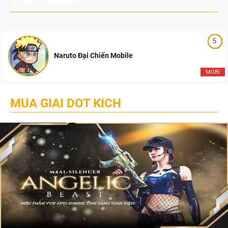
5
Naruto Đại Chiến Mobile
MOBI
MUA GIAI DOT KICH