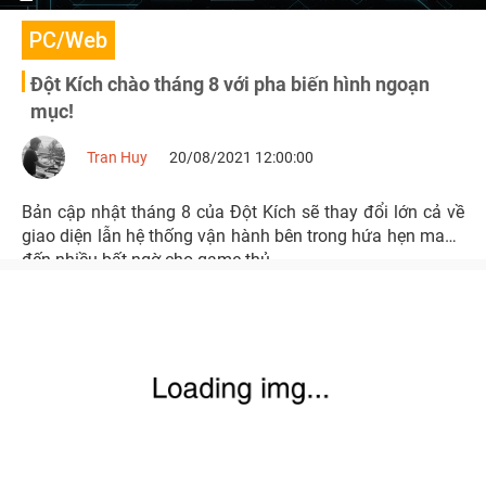
PC/Web
Đột Kích chào tháng 8 với pha biến hình ngoạn
mục!
Tran Huy
20/08/2021 12:00:00
Bản cập nhật tháng 8 của Đột Kích sẽ thay đổi lớn cả về
giao diện lẫn hệ thống vận hành bên trong hứa hẹn mang
đến nhiều bất ngờ cho game thủ.