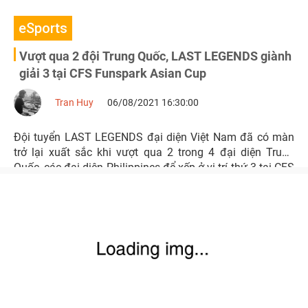
eSports
Vượt qua 2 đội Trung Quốc, LAST LEGENDS giành
giải 3 tại CFS Funspark Asian Cup
Tran Huy
06/08/2021 16:30:00
Đội tuyển LAST LEGENDS đại diện Việt Nam đã có màn
trở lại xuất sắc khi vượt qua 2 trong 4 đại diện Trung
Quốc, các đại diện Philippines để xếp ở vị trí thứ 3 tại CFS
Funspark Asian Cup.