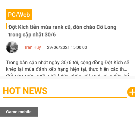
PC/Web
Đột Kích tiễn mùa rank cũ, đón chào Cô Long
trong cập nhật 30/6
Tran Huy
29/06/2021 15:00:00
Trong bản cập nhật ngày 30/6 tới, cộng đồng Đột Kích sẽ
khép lại mùa đánh xếp hạng hiện tại, thực hiện các thay
đổi cho mùa mới, giới thiệu nhân vật mới và nhiều bổ
sung khác.
HOT NEWS
Game mobile