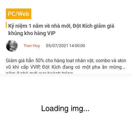
PC/Web
Kỷ niệm 1 năm về nhà mới, Đột Kích giảm giá
khủng kho hàng VIP
Tran Huy
05/07/2021 14:00:00
Giảm giá hẳn 50% cho hàng loạt nhân vật, combo và skin
vũ khí cấp VVIP, Đột Kích đang có một pha ăn mừng 1
năm ở nhà mới cực hoành tráng.