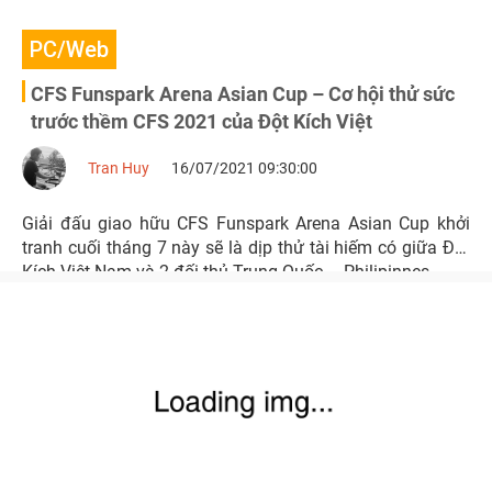
PC/Web
CFS Funspark Arena Asian Cup – Cơ hội thử sức
trước thềm CFS 2021 của Đột Kích Việt
Tran Huy
16/07/2021 09:30:00
Giải đấu giao hữu CFS Funspark Arena Asian Cup khởi
tranh cuối tháng 7 này sẽ là dịp thử tài hiếm có giữa Đột
Kích Việt Nam và 2 đối thủ Trung Quốc – Philipinnes.