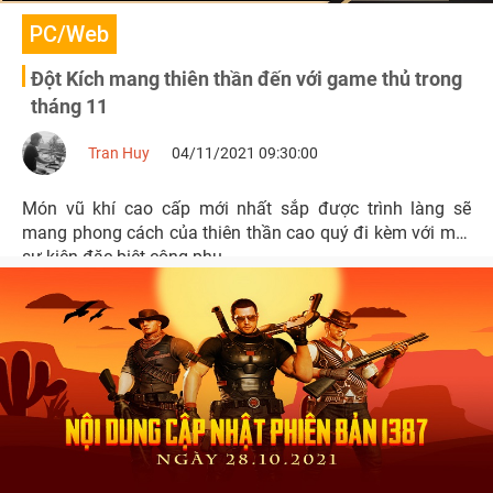
PC/Web
Đột Kích mang thiên thần đến với game thủ trong
tháng 11
Tran Huy
04/11/2021 09:30:00
Món vũ khí cao cấp mới nhất sắp được trình làng sẽ
mang phong cách của thiên thần cao quý đi kèm với một
sự kiện đặc biệt công phu.