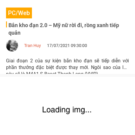
PC/Web
Bắn kho đạn 2.0 – Mỹ nữ rời đi, rồng xanh tiếp
quản
Tran Huy
17/07/2021 09:30:00
Giai đoạn 2 của sự kiện bắn kho đạn sẽ tiếp diễn với
phần thưởng đặc biệt được thay mới. Ngôi sao của lần
này sẽ là M4A1 S Beast Thanh Long (VVIP).