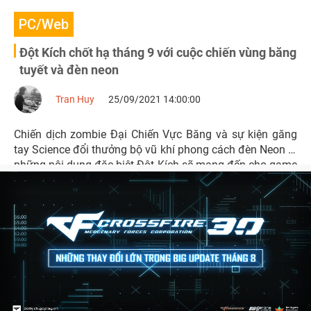
PC/Web
Đột Kích chốt hạ tháng 9 với cuộc chiến vùng băng
tuyết và đèn neon
Tran Huy
25/09/2021 14:00:00
Chiến dịch zombie Đại Chiến Vực Băng và sự kiện găng
tay Science đổi thưởng bộ vũ khí phong cách đèn Neon là
những nội dung đặc biệt Đột Kích sẽ mang đến cho game
thủ cuối tháng 9 này.