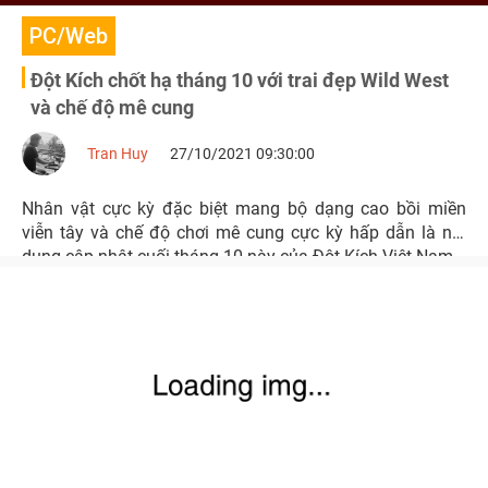
PC/Web
Đột Kích chốt hạ tháng 10 với trai đẹp Wild West
và chế độ mê cung
Tran Huy
27/10/2021 09:30:00
Nhân vật cực kỳ đặc biệt mang bộ dạng cao bồi miền
viễn tây và chế độ chơi mê cung cực kỳ hấp dẫn là nội
dung cập nhật cuối tháng 10 này của Đột Kích Việt Nam.