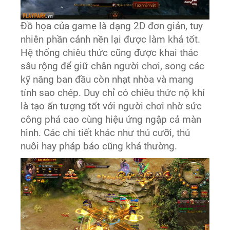
Đồ họa của game là dạng 2D đơn giản, tuy
nhiên phần cảnh nền lại được làm khá tốt.
Hệ thống chiêu thức cũng được khai thác
sâu rộng để giữ chân người chơi, song các
kỹ năng ban đầu còn nhạt nhòa và mang
tính sao chép. Duy chỉ có chiêu thức nộ khí
là tạo ấn tượng tốt với người chơi nhờ sức
công phá cao cùng hiệu ứng ngập cả màn
hình. Các chi tiết khác như thú cưỡi, thú
nuôi hay pháp bảo cũng khá thường.