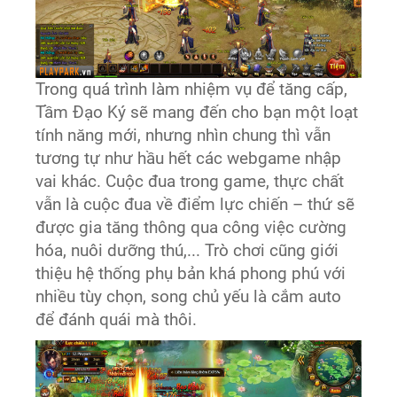
Trong quá trình làm nhiệm vụ để tăng cấp,
Tầm Đạo Ký sẽ mang đến cho bạn một loạt
tính năng mới, nhưng nhìn chung thì vẫn
tương tự như hầu hết các webgame nhập
vai khác. Cuộc đua trong game, thực chất
vẫn là cuộc đua về điểm lực chiến – thứ sẽ
được gia tăng thông qua công việc cường
hóa, nuôi dưỡng thú,... Trò chơi cũng giới
thiệu hệ thống phụ bản khá phong phú với
nhiều tùy chọn, song chủ yếu là cắm auto
để đánh quái mà thôi.