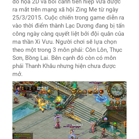
đồ họa 2D và bối cảnh tiên hiệp vừa được
ra mắt trên mạng xã hội Zing Me từ ngày
25/3/2015. Cuộc chiến trong game diễn ra
vào thời điểm thành Lạc Dương đang bị tấn
công ngày càng quyết liệt bởi đội quân của
ma thần Xi Vưu. Người chơi sẽ lựa chọn
theo một trong 3 môn phái: Côn Lôn, Thục
Sơn, Bồng Lai. Bên cạnh đó còn có môn
phái Thanh Khâu nhưng hiện chưa được
mở.