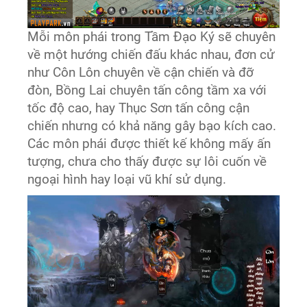
Mỗi môn phái trong Tầm Đạo Ký sẽ chuyên
về một hướng chiến đấu khác nhau, đơn cử
như Côn Lôn chuyên về cận chiến và đỡ
đòn, Bồng Lai chuyên tấn công tầm xa với
tốc độ cao, hay Thục Sơn tấn công cận
chiến nhưng có khả năng gây bạo kích cao.
Các môn phái được thiết kế không mấy ấn
tượng, chưa cho thấy được sự lôi cuốn về
ngoại hình hay loại vũ khí sử dụng.